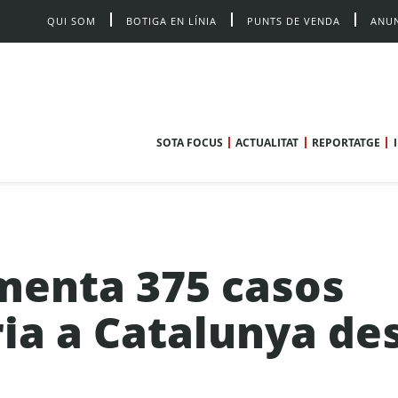
QUI SOM
BOTIGA EN LÍNIA
PUNTS DE VENDA
ANUN
SOTA FOCUS
ACTUALITAT
REPORTATGE
menta 375 casos
ria a Catalunya de