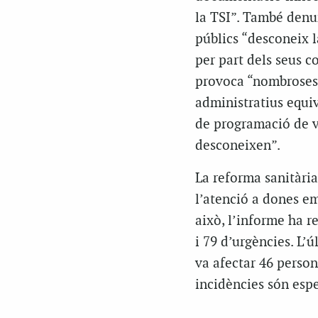
la TSI”. També denu
públics “desconeix 
per part dels seus c
provoca “nombroses 
administratius equiv
de programació de vi
desconeixen”.
La reforma sanitària
l’atenció a dones em
això, l’informe ha r
i 79 d’urgències. L’
va afectar 46 person
incidències són espe