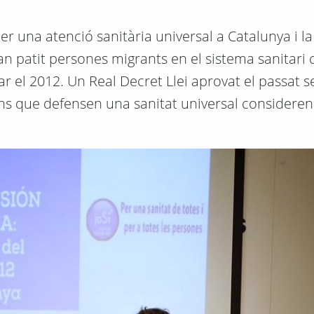
er una atenció sanitària universal a Catalunya i 
han patit persones migrants en el sistema sanitari 
ar el 2012. Un Real Decret Llei aprovat el passat
ions que defensen una sanitat universal considere