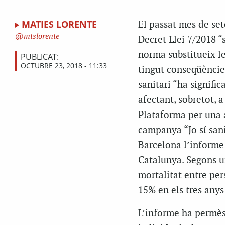
MATIES LORENTE
El passat mes de se
mtslorente
Decret Llei 7/2018 “
norma substitueix le
PUBLICAT:
OCTUBRE 23, 2018 - 11:33
tingut conseqüències
sanitari “ha significa
afectant, sobretot, 
Plataforma per una a
campanya “Jo sí sani
Barcelona l’informe 
Catalunya. Segons u
mortalitat entre pe
15% en els tres anys
L’informe ha permès 