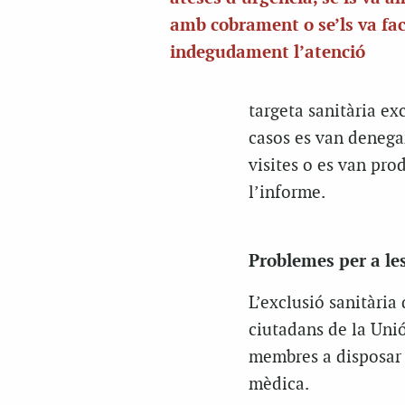
amb cobrament o se’ls va fa
indegudament l’atenció
targeta sanitària ex
casos es van denega
visites o es van pro
l’informe.
Problemes per a le
L’exclusió sanitària
ciutadans de la Unió
membres a disposar 
mèdica.