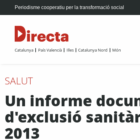
Periodisme cooperatiu per la transformació social
Catalunya
País Valencià
Illes
Catalunya Nord
Món
SALUT
Un informe docu
d'exclusió sanità
2013