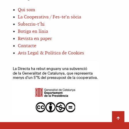
Qui som
La Cooperativa / Fes-te’n sòcia
Subscriu-t’hi
Botiga en línia
Revista en paper
Contacte
Avis Legal & Política de Cookies