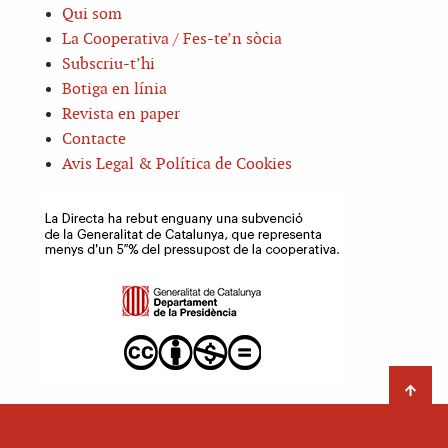
Qui som
La Cooperativa / Fes-te’n sòcia
Subscriu-t’hi
Botiga en línia
Revista en paper
Contacte
Avis Legal & Política de Cookies