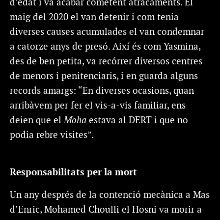
d’edat i va acabar cometent atracaments. El
maig del 2020 el van detenir i com tenia
diverses causes acumulades el van condemnar
a catorze anys de presó. Així és com Yasmina,
des de ben petita, va recórrer diversos centres
de menors i penitenciaris, i en guarda alguns
records amargs: “En diverses ocasions, quan
arribàvem per fer el vis-a-vis familiar, ens
deien que el
Moha
estava al DERT i que no
podia rebre visites”.
Responsabilitats per la mort
Un any després de la contenció mecànica a Mas
d’Enric, Mohamed Choulli el Hosni va morir a