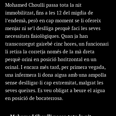
Mohamed Choulli passa tota la nit
immobilitzat, fins a les 12 del migdia de
l’endemà, però en cap moment se li ofereix
menjar ni se’l deslliga perquè faci les seves
necessitats fisiològiques. Quan ja han
transcorregut gairebé cinc hores, un funcionari
li retira la corretja només de la mà dreta
perquè orini en posició horitzontal en un
orinal. I encara més tard, per primera vegada,
una infermera li dona aigua amb una ampolla
sense deslligar-li cap extremitat, malgrat les
seves queixes. Es veu obligat a beure el aigua
en posició de bocaterrosa.