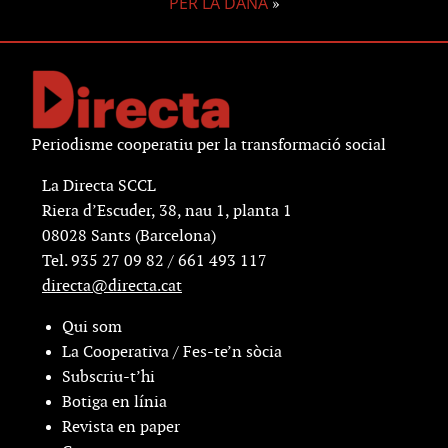
PER LA DANA
»
Periodisme cooperatiu per la transformació social
La Directa SCCL
Riera d’Escuder, 38, nau 1, planta 1
08028 Sants (Barcelona)
Tel. 935 27 09 82 / 661 493 117
directa@directa.cat
Qui som
La Cooperativa / Fes-te’n sòcia
Subscriu-t’hi
Botiga en línia
Revista en paper