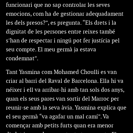
funcionari que no sap controlar les seves
emocions, com ha de gestionar adequadament
les dels presos?”, es pregunta. “Els drets i la
dignitat de les persones entre reixes també
s’han de respectar i ningú pot fer justícia pel
seu compte. El meu germà ja estava
condemnat”.
Tant Yasmina com Mohamed Choulli es van
criar al barri del Raval de Barcelona. Ella hi va
néixer i ell va arribar-hi amb tan sols dos anys,
quan els seus pares van sortir del Marroc per
reunir-se amb la seva àvia. Yasmina explica que
el seu germà “va agafar un mal camí”. Va
començar amb petits furts quan era menor