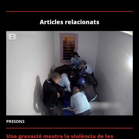
Articles relacionats
PRESONS
Una gravació mostra la violència de les