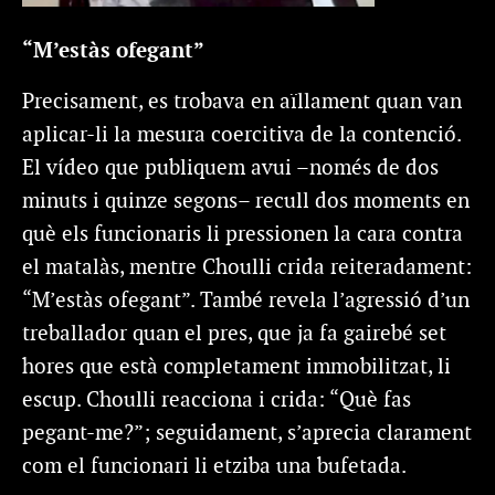
“M’estàs ofegant”
Precisament, es trobava en aïllament quan van
aplicar-li la mesura coercitiva de la contenció.
El vídeo que publiquem avui –només de dos
minuts i quinze segons– recull dos moments en
què els funcionaris li pressionen la cara contra
el matalàs, mentre Choulli crida reiteradament:
“M’estàs ofegant”. També revela l’agressió d’un
treballador quan el pres, que ja fa gairebé set
hores que està completament immobilitzat, li
escup. Choulli reacciona i crida: “Què fas
pegant-me?”; seguidament, s’aprecia clarament
com el funcionari li etziba una bufetada.