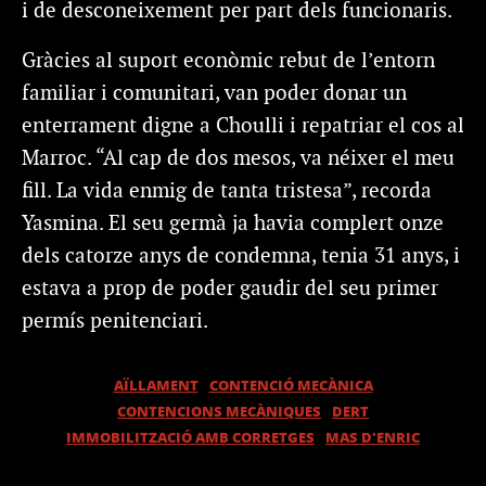
i de desconeixement per part dels funcionaris.
Gràcies al suport econòmic rebut de l’entorn
familiar i comunitari, van poder donar un
enterrament digne a Choulli i repatriar el cos al
Marroc. “Al cap de dos mesos, va néixer el meu
fill. La vida enmig de tanta tristesa”, recorda
Yasmina. El seu germà ja havia complert onze
dels catorze anys de condemna, tenia 31 anys, i
estava a prop de poder gaudir del seu primer
permís penitenciari.
AÏLLAMENT
CONTENCIÓ MECÀNICA
CONTENCIONS MECÀNIQUES
DERT
IMMOBILITZACIÓ AMB CORRETGES
MAS D'ENRIC