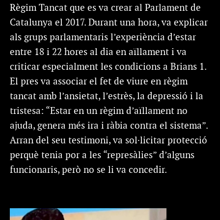
Règim Tancat que es va crear al Parlament de
Catalunya el 2017. Durant una hora, va explicar
als grups parlamentaris l’experiència d’estar
entre 18 i 22 hores al dia en aïllament i va
criticar especialment les condicions a Brians 1.
El pres va associar el fet de viure en règim
tancat amb l’ansietat, l’estrès, la depressió i la
tristesa: “Estar en un règim d’aïllament no
ajuda, genera més ira i ràbia contra el sistema”.
Arran del seu testimoni, va sol·licitar protecció
perquè tenia por a les “represàlies” d’alguns
funcionaris, però no se li va concedir.