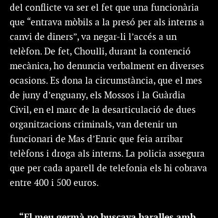
del conflicte va ser el fet que una funcionària
que “entrava mòbils a la presó per als interns a
canvi de diners”, va negar-li l’accés a un
telèfon. De fet, Choulli, durant la contenció
mecànica, ho denuncia verbalment en diverses
ocasions. Es dona la circumstància, que el mes
de juny d’enguany, els Mossos i la Guàrdia
Civil, en el marc de la desarticulació de dues
organitzacions criminals, van detenir un
funcionari de Mas d’Enric que feia arribar
telèfons i droga als interns. La policia assegura
que per cada aparell de telefonia els hi cobrava
entre 400 i 500 euros.
“El meu germà no buscava baralles amb