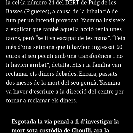
la cel·la número 24 del DERT de Puig de les
Basses (Figueres), a causa de la inhalació de
fum per un incendi provocat. Yasmina insisteix
a explicar que també aquella acció tenia unes
raons, però “se li va escapar de les mans”. “Feia
més d’una setmana que li havíem ingressat 60
euros al seu peculi amb una transferència i no
li havien arribat”, detalla. Ells i la família van
reclamar els diners debades. Encara, passats
dos mesos de la mort del seu germà, Yasmina
va haver d’escriure a la direcció del centre per
tornar a reclamar els diners.
Esgotada la via penal a fi d’investigar la
mort sota custòdia de Choulli, ara la