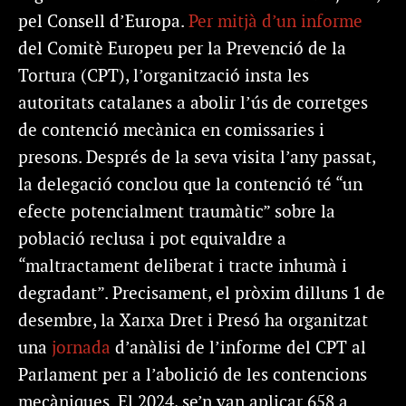
pel Consell d’Europa.
Per mitjà d’un informe
del Comitè Europeu per la Prevenció de la
Tortura (CPT), l’organització insta les
autoritats catalanes a abolir l’ús de corretges
de contenció mecànica en comissaries i
presons. Després de la seva visita l’any passat,
la delegació conclou que la contenció té “un
efecte potencialment traumàtic” sobre la
població reclusa i pot equivaldre a
“maltractament deliberat i tracte inhumà i
degradant”. Precisament, el pròxim dilluns 1 de
desembre, la Xarxa Dret i Presó ha organitzat
una
jornada
d’anàlisi de l’informe del CPT al
Parlament per a l’abolició de les contencions
mecàniques. El 2024, se’n van aplicar 658 a