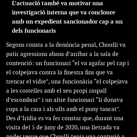
L’actuació també va motivar una
investigació interna que va concloure
amb un expedient sancionador cap a un
dels funcionaris
Segons consta a la denúncia penal, Choulli va
patir agressions abans d’arribar a la sala de
contenció: un funcionari “el va agafar pel cap i
el colpejava contra la finestra fins que va
trencar el vidre”, una funcionària “el colpejava
a les costelles amb el seu propi raspall
d’escombrar” i un altre funcionari “li donava
cops a la cara i als ulls amb el puny tancat”.
Des d’Irídia es va fer constar que, durant una
visita del 5 de juny de 2020, una lletrada va
poder veure que Choulli tenia una contusió a