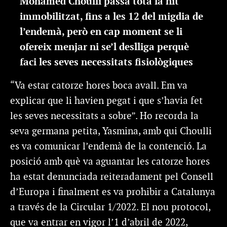
Mohamed Choulli passa tota la nit
immobilitzat, fins a les 12 del migdia de
l’endemà, però en cap moment se li
ofereix menjar ni se’l deslliga perquè
faci les seves necessitats fisiològiques
“Va estar catorze hores boca avall. Em va
explicar que li havien pegat i que s’havia fet
les seves necessitats a sobre”. Ho recorda la
seva germana petita, Yasmina, amb qui Choulli
es va comunicar l’endemà de la contenció. La
posició amb què va aguantar les catorze hores
ha estat denunciada reiteradament pel Consell
d’Europa i finalment es va prohibir a Catalunya
a través de la Circular 1/2022. El nou protocol,
que va entrar en vigor l’1 d’abril de 2022,