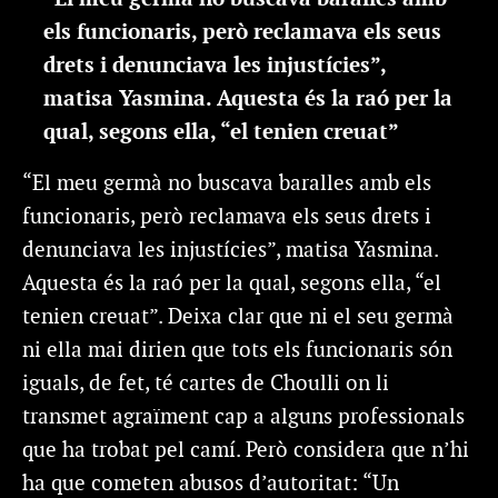
els funcionaris, però reclamava els seus
drets i denunciava les injustícies”,
matisa Yasmina. Aquesta és la raó per la
qual, segons ella, “el tenien creuat”
“El meu germà no buscava baralles amb els
funcionaris, però reclamava els seus drets i
denunciava les injustícies”, matisa Yasmina.
Aquesta és la raó per la qual, segons ella, “el
tenien creuat”. Deixa clar que ni el seu germà
ni ella mai dirien que tots els funcionaris són
iguals, de fet, té cartes de Choulli on li
transmet agraïment cap a alguns professionals
que ha trobat pel camí. Però considera que n’hi
ha que cometen abusos d’autoritat: “Un