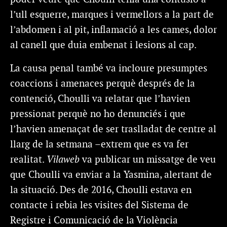
l’ull esquerre, marques i vermellors a la part de
l’abdomen i al pit, inflamació a les cames, dolor
al canell que duia embenat i lesions al cap.
La causa penal també va incloure presumptes
coaccions i amenaces perquè després de la
contenció, Choulli va relatar que l’havien
pressionat perquè no ho denunciés i que
l’havien amenaçat de ser traslladat de centre al
llarg de la setmana –extrem que es va fer
realitat.
Vilaweb
va publicar un missatge de veu
que Choulli va enviar a la Yasmina, alertant de
la situació. Des de 2016, Choulli estava en
contacte i rebia les visites del Sistema de
Registre i Comunicació de la Violència