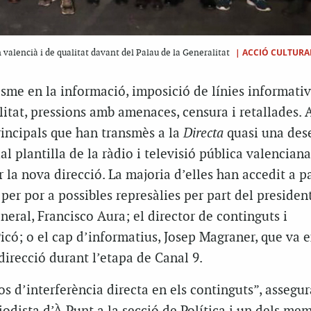
|
ACCIÓ CULTURAL
 valencià i de qualitat davant del Palau de la Generalitat
sme en la informació, imposició de línies informati
litat, pressions amb amenaces, censura i retallades. 
rincipals que han transmès a la
Directa
quasi una des
al plantilla de la ràdio i televisió pública valencian
la nova direcció. La majoria d’elles han accedit a p
r por a possibles represàlies per part del presiden
eneral, Francisco Aura; el director de continguts i
có; o el cap d’informatius, Josep Magraner, que va e
direcció durant l’etapa de Canal 9.
os d’interferència directa en els continguts”, assegu