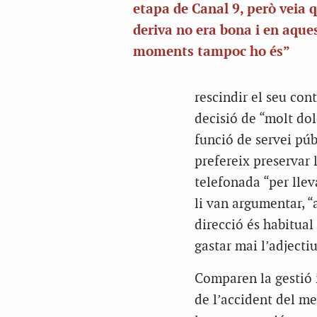
etapa de Canal 9, però veia q
deriva no era bona i en aque
moments tampoc ho és”
rescindir el seu cont
decisió de “molt dol
funció de servei púb
prefereix preservar 
telefonada “per llev
li van argumentar, “
direcció és habitual
gastar mai l’adjectiu
Comparen la gestió 
de l’accident del me