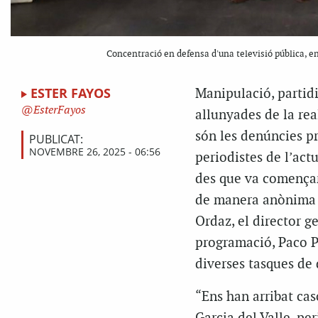
Concentració en defensa d'una televisió pública, en
ESTER FAYOS
Manipulació, partidi
EsterFayos
allunyades de la rea
són les denúncies p
PUBLICAT:
NOVEMBRE 26, 2025 - 06:56
periodistes de l’actu
des que va començar 
de manera anònima pe
Ordaz, el director g
programació, Paco Pi
diverses tasques de 
“Ens han arribat cas