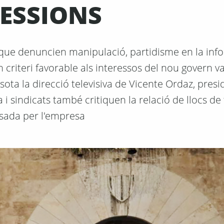
RESSIONS
t que denuncien manipulació, partidisme en la inf
 criteri favorable als interessos del nou govern va
ta la direcció televisiva de Vicente Ordaz, presi
a i sindicats també critiquen la relació de llocs de 
sada per l'empresa