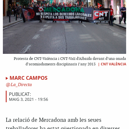
Protesta de CNT-València i CNT-Vall d’Albaida davant d’una onada
|
CNT VALÈNCIA
d’acomiadaments disciplinaris l’any 2013
MARC CAMPOS
La_Directa
PUBLICAT:
MAIG 3, 2021 - 19:56
La relació de Mercadona amb les seues
treballadores ha estat qüestionada en diverses