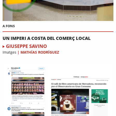
A FONS
UN IMPERI A COSTA DEL COMERÇ LOCAL
GIUSEPPE SAVINO
Imatges
|
MATHÍAS RODRÍGUEZ