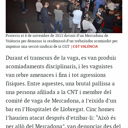
Protesta el 6 de novembre de 2013 davant d’un Mercadona de
València per demanar la readmissió d’un treballador acomiadat per
|CGT VALÈNCIA
impulsar una secció sindical de la CGT
Durant el transcurs de la vaga, es van produir
acomiadaments disciplinaris, i les vaguistes
van rebre amenaces i fins i tot agressions
físiques. Entre aquestes, una brutal pallissa a
una persona afiliada a la CNT i membre del
comité de vaga de Mercadona, a l’eixida d’un
bar en l’Hospitalet de Llobregat. Cinc homes
l’haurien atacat després d’etzibar-li: “Això és
per allò del Mercadona”, van denunciar des del