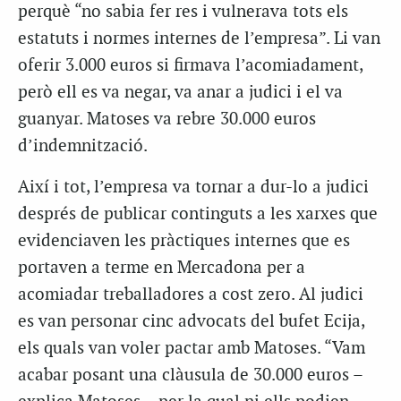
perquè “no sabia fer res i vulnerava tots els
estatuts i normes internes de l’empresa”. Li van
oferir 3.000 euros si firmava l’acomiadament,
però ell es va negar, va anar a judici i el va
guanyar. Matoses va rebre 30.000 euros
d’indemnització.
Així i tot, l’empresa va tornar a dur-lo a judici
després de publicar continguts a les xarxes que
evidenciaven les pràctiques internes que es
portaven a terme en Mercadona per a
acomiadar treballadores a cost zero. Al judici
es van personar cinc advocats del bufet Ecija,
els quals van voler pactar amb Matoses. “Vam
acabar posant una clàusula de 30.000 euros –