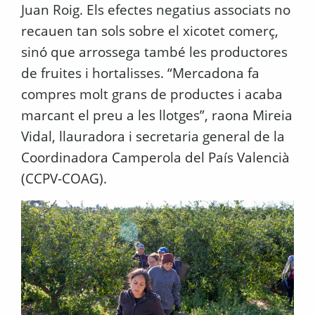
Juan Roig. Els efectes negatius associats no
recauen tan sols sobre el xicotet comerç,
sinó que arrossega també les productores
de fruites i hortalisses. “Mercadona fa
compres molt grans de productes i acaba
marcant el preu a les llotges”, raona Mireia
Vidal, llauradora i secretaria general de la
Coordinadora Camperola del País Valencià
(CCPV-COAG).