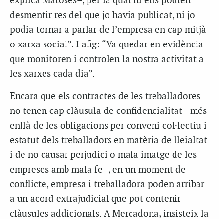
explica Matoses–, per la qual ni ells podien
desmentir res del que jo havia publicat, ni jo
podia tornar a parlar de l’empresa en cap mitjà
o xarxa social”. I afig: “Va quedar en evidència
que monitoren i controlen la nostra activitat a
les xarxes cada dia”.
Encara que els contractes de les treballadores
no tenen cap clàusula de confidencialitat –més
enllà de les obligacions per conveni col·lectiu i
estatut dels treballadors en matèria de lleialtat
i de no causar perjudici o mala imatge de les
empreses amb mala fe–, en un moment de
conflicte, empresa i treballadora poden arribar
a un acord extrajudicial que pot contenir
clàusules addicionals. A Mercadona, insisteix la