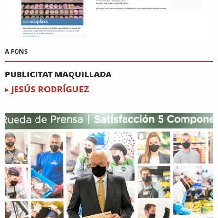
A FONS
PUBLICITAT MAQUILLADA
JESÚS RODRÍGUEZ