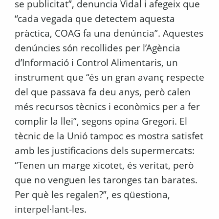
se publicitat”, denuncia Vidal i afegeix que
“cada vegada que detectem aquesta
pràctica, COAG fa una denúncia”. Aquestes
denúncies són recollides per l’Agència
d’Informació i Control Alimentaris, un
instrument que “és un gran avanç respecte
del que passava fa deu anys, però calen
més recursos tècnics i econòmics per a fer
complir la llei”, segons opina Gregori. El
tècnic de la Unió tampoc es mostra satisfet
amb les justificacions dels supermercats:
“Tenen un marge xicotet, és veritat, però
que no venguen les taronges tan barates.
Per què les regalen?”, es qüestiona,
interpel·lant-les.