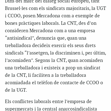
Dins del marc del diàleg social europeu, tant
Brussel·les com els sindicats majoritaris, la UGT
i CCOO, posen Mercadona com a exemple de
bones pràctiques laborals. La CNT, des d’on
consideren Mercadona com a una empresa
“antisindical”, denuncia que, quan una
treballadora decideix exercir els seus drets
sindicals “l’assetgen, la discriminen i, per últim,
l’acomiaden”. Segons la CNT, quan acomiaden
una treballadora i existeix a prop un sindicat
de la CNT, li faciliten a la treballadora
acomiadada el telèfon de contacte de CCOO o
de la UGT.
Els conflictes laborals entre l’empresa de
supermercats i la central anarcosindicalista