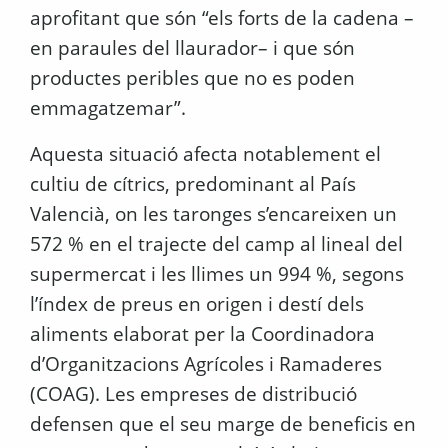
aprofitant que són “els forts de la cadena –
en paraules del llaurador– i que són
productes peribles que no es poden
emmagatzemar”.
Aquesta situació afecta notablement el
cultiu de cítrics, predominant al País
Valencià, on les taronges s’encareixen un
572 % en el trajecte del camp al lineal del
supermercat i les llimes un 994 %, segons
l’índex de preus en origen i destí dels
aliments elaborat per la Coordinadora
d’Organitzacions Agrícoles i Ramaderes
(COAG). Les empreses de distribució
defensen que el seu marge de beneficis en