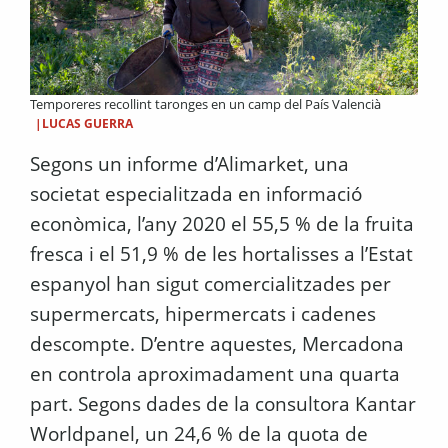
Temporeres recollint taronges en un camp del País Valencià
|LUCAS GUERRA
Segons un informe d’Alimarket, una
societat especialitzada en informació
econòmica, l’any 2020 el 55,5 % de la fruita
fresca i el 51,9 % de les hortalisses a l’Estat
espanyol han sigut comercialitzades per
supermercats, hipermercats i cadenes
descompte. D’entre aquestes, Mercadona
en controla aproximadament una quarta
part. Segons dades de la consultora Kantar
Worldpanel, un 24,6 % de la quota de