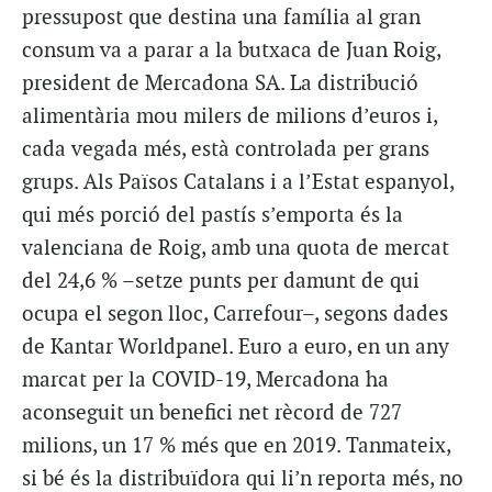
pressupost que destina una família al gran
consum va a parar a la butxaca de Juan Roig,
president de Mercadona SA. La distribució
alimentària mou milers de milions d’euros i,
cada vegada més, està controlada per grans
grups. Als Països Catalans i a l’Estat espanyol,
qui més porció del pastís s’emporta és la
valenciana de Roig, amb una quota de mercat
del 24,6 % –setze punts per damunt de qui
ocupa el segon lloc, Carrefour–, segons dades
de Kantar Worldpanel. Euro a euro, en un any
marcat per la COVID-19, Mercadona ha
aconseguit un benefici net rècord de 727
milions, un 17 % més que en 2019. Tanmateix,
si bé és la distribuïdora qui li’n reporta més, no