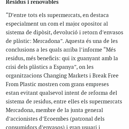
Residus i renovables
“D’entre tots els supermercats, en destaca
especialment un com el major opositor al
sistema de dipòsit, devolució i retorn d’envasos
de plàstic: Mercadona”. Aquesta és una de les
conclusions a les quals arriba l’informe “Més
residus, més beneficis: qui ix guanyant amb la
crisi dels plàstics a Espanya”, on les
organitzacions Changing Markets i Break Free
From Plastic mostren com grans empreses
estan evitant qualsevol intent de reforma del
sistema de residus, entre elles els supermercats
Mercadona, membre de la junta general
d’accionistes d’Ecoembes (patronal dels
consumidors d’envasos) i gran usuari i