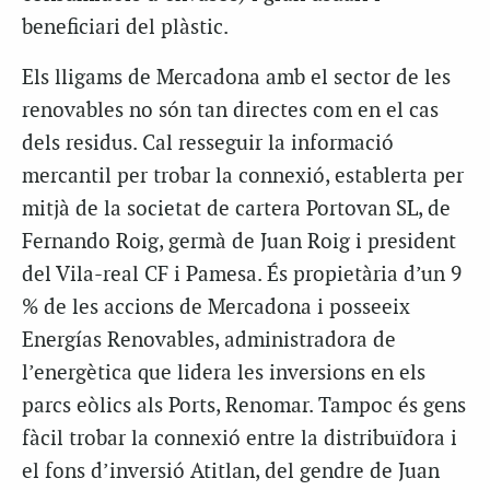
beneficiari del plàstic.
Els lligams de Mercadona amb el sector de les
renovables no són tan directes com en el cas
dels residus. Cal resseguir la informació
mercantil per trobar la connexió, establerta per
mitjà de la societat de cartera Portovan SL, de
Fernando Roig, germà de Juan Roig i president
del Vila-real CF i Pamesa. És propietària d’un 9
% de les accions de Mercadona i posseeix
Energías Renovables, administradora de
l’energètica que lidera les inversions en els
parcs eòlics als Ports, Renomar. Tampoc és gens
fàcil trobar la connexió entre la distribuïdora i
el fons d’inversió Atitlan, del gendre de Juan