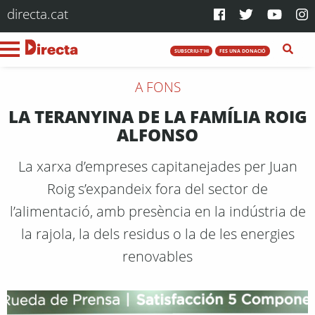
directa.cat
SUBSCRIU-T'HI
FES UNA DONACIÓ
A FONS
LA TERANYINA DE LA FAMÍLIA ROIG
ALFONSO
La xarxa d’empreses capitanejades per Juan
Roig s’expandeix fora del sector de
l’alimentació, amb presència en la indústria de
la rajola, la dels residus o la de les energies
renovables