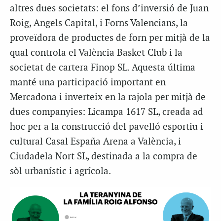
altres dues societats: el fons d’inversió de Juan
Roig, Angels Capital, i Forns Valencians, la
proveïdora de productes de forn per mitjà de la
qual controla el València Basket Club i la
societat de cartera Finop SL. Aquesta última
manté una participació important en
Mercadona i inverteix en la rajola per mitjà de
dues companyies: Licampa 1617 SL, creada ad
hoc per a la construcció del pavelló esportiu i
cultural Casal España Arena a València, i
Ciudadela Nort SL, destinada a la compra de
sòl urbanístic i agrícola.