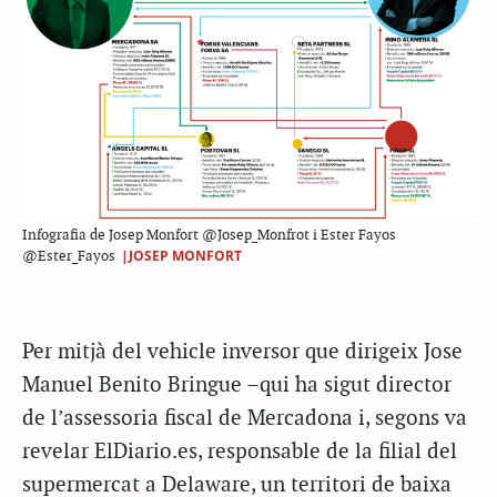
Infografia de Josep Monfort @Josep_Monfrot i Ester Fayos
|JOSEP MONFORT
@Ester_Fayos
Per mitjà del vehicle inversor que dirigeix Jose
Manuel Benito Bringue –qui ha sigut director
de l’assessoria fiscal de Mercadona i, segons va
revelar ElDiario.es, responsable de la filial del
supermercat a Delaware, un territori de baixa