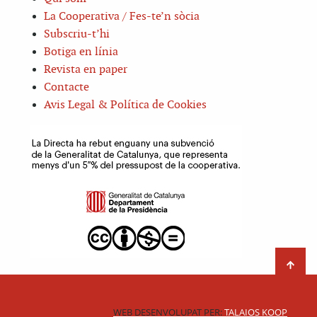
La Cooperativa / Fes-te’n sòcia
Subscriu-t’hi
Botiga en línia
Revista en paper
Contacte
Avis Legal & Política de Cookies
WEB DESENVOLUPAT PER:
TALAIOS KOOP