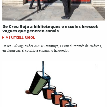
De Creu Roja a biblioteques o escoles bressol:
vagues que generen canvis
MERITXELL RIGOL
De les 126 vagues del 2025 a Catalunya, 11 van durar més de 28 dies i,
en algun cas, el conflicte encara no ha quedat...