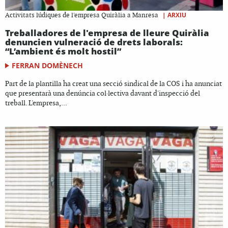
|
ARXIU
Activitats lúdiques de l'empresa Quiràlia a Manresa
Treballadores de l'empresa de lleure Quiràlia
denuncien vulneració de drets laborals:
“L’ambient és molt hostil”
FERRAN DOMÈNECH
Part de la plantilla ha creat una secció sindical de la COS i ha anunciat
que presentarà una denúncia col·lectiva davant d'inspecció del
treball. L'empresa,...