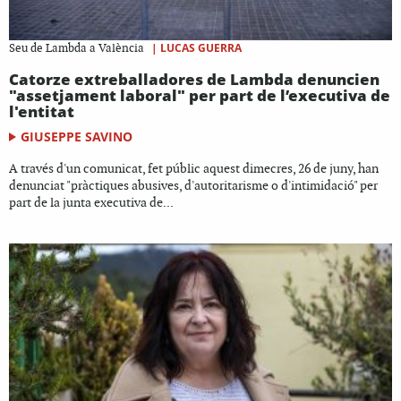
|
LUCAS GUERRA
Seu de Lambda a València
Catorze extreballadores de Lambda denuncien
"assetjament laboral" per part de l’executiva de
l'entitat
GIUSEPPE SAVINO
A través d'un comunicat, fet públic aquest dimecres, 26 de juny, han
denunciat "pràctiques abusives, d'autoritarisme o d'intimidació" per
part de la junta executiva de...