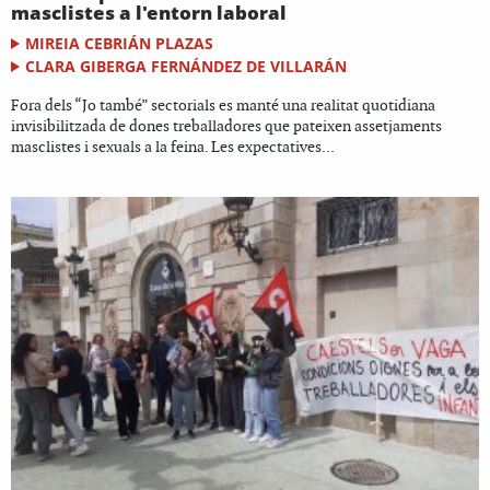
masclistes a l'entorn laboral
MIREIA CEBRIÁN PLAZAS
CLARA GIBERGA FERNÁNDEZ DE VILLARÁN
Fora dels “Jo també” sectorials es manté una realitat quotidiana
invisibilitzada de dones treballadores que pateixen assetjaments
masclistes i sexuals a la feina. Les expectatives...