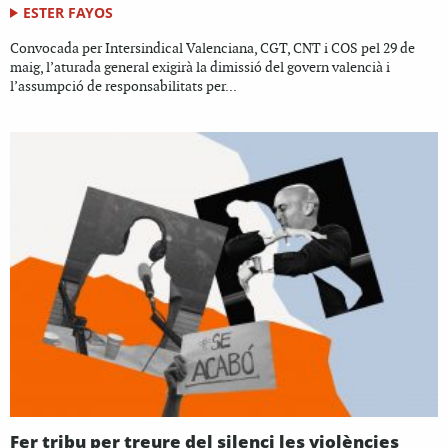
ESTER FAYOS
Convocada per Intersindical Valenciana, CGT, CNT i COS pel 29 de
maig, l’aturada general exigirà la dimissió del govern valencià i
l’assumpció de responsabilitats per...
Fer tribu per treure del silenci les violències