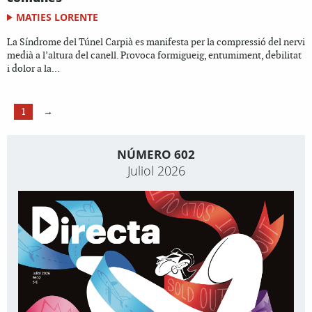
MATIES LORENTE
La Síndrome del Túnel Carpià es manifesta per la compressió del nervi
medià a l’altura del canell. Provoca formigueig, entumiment, debilitat
i dolor a la...
1
→
NÚMERO 602
Juliol 2026