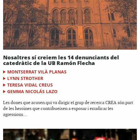
Nosaltres sí creiem les 14 denunciants del
catedràtic de la UB Ramón Flecha
MONTSERRAT VILÀ PLANAS
LYNN STROTHER
TERESA VIDAL CREUS
GEMMA NICOLÁS LAZO
Les dones que acusen qui va dirigir el grup de recerca CREA són part
de les heroïnes que contribueixen a exposar i erradicar les
agressions...