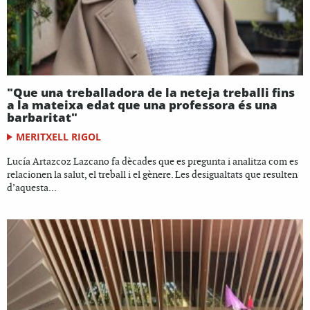
"Que una treballadora de la neteja treballi fins
a la mateixa edat que una professora és una
barbaritat"
MERITXELL RIGOL
Lucía Artazcoz Lazcano fa dècades que es pregunta i analitza com es
relacionen la salut, el treball i el gènere. Les desigualtats que resulten
d’aquesta...