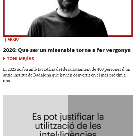
|
ARXIU
2026: Que ser un miserable torne a fer vergonya
TONI MEJÍAS
El 2025 acaba amb la notícia del desallotjament de 400 persones d'un
antic institut de Badalona que havien convertit en el més pròxim a
una...