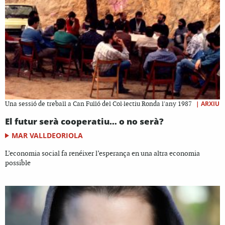
|
ARXIU
Una sessió de treball a Can Fulló del Col·lectiu Ronda l'any 1987
El futur serà cooperatiu… o no serà?
MAR VALLDEORIOLA
L’economia social fa renéixer l’esperança en una altra economia
possible