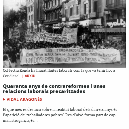
Col·lectiu Ronda ha lliurat lluites laborals com la que va tenir lloc a
|
ARXIU
Condiesel
Quaranta anys de contrareformes i unes
relacions laborals precaritzades
VIDAL ARAGONÉS
El que més es destaca sobre la realitat laboral dels darrers anys és
l’aparició de ‘treballadores pobres’. Res d’això forma part de cap
malastrugança, és...