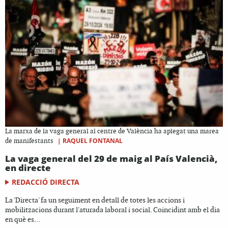
La marxa de la vaga general al centre de València ha aplegat una marea
|
RAQUEL FONTANAL
de manifestants
La vaga general del 29 de maig al País Valencià,
en directe
REDACCIÓ DIRECTA
La 'Directa' fa un seguiment en detall de totes les accions i
mobilitzacions durant l'aturada laboral i social. Coincidint amb el dia
en què es...