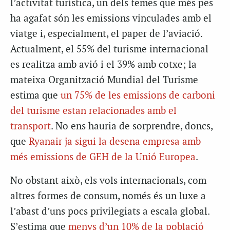
l’activitat turística, un dels temes que més pes
ha agafat són les emissions vinculades amb el
viatge i, especialment, el paper de l’aviació.
Actualment, el 55% del turisme internacional
es realitza amb avió i el 39% amb cotxe; la
mateixa Organització Mundial del Turisme
estima que
un 75% de les emissions de carboni
del turisme estan relacionades amb el
transport
. No ens hauria de sorprendre, doncs,
que
Ryanair ja sigui la desena empresa amb
més emissions de GEH de la Unió Europea
.
No obstant això, els vols internacionals, com
altres formes de consum, només és un luxe a
l’abast d’uns pocs privilegiats a escala global.
S’estima que
menys d’un 10% de la població