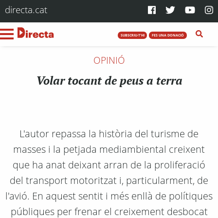
directa.cat
SUBSCRIU-T'HI
FES UNA DONACIÓ
OPINIÓ
Volar tocant de peus a terra
L'autor repassa la història del turisme de
masses i la petjada mediambiental creixent
que ha anat deixant arran de la proliferació
del transport motoritzat i, particularment, de
l'avió. En aquest sentit i més enllà de polítiques
públiques per frenar el creixement desbocat