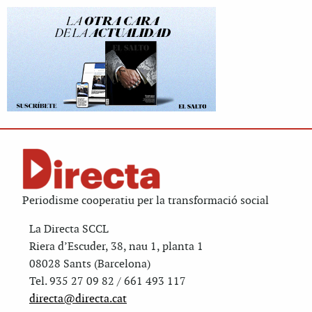
Periodisme cooperatiu per la transformació social
La Directa SCCL
Riera d’Escuder, 38, nau 1, planta 1
08028 Sants (Barcelona)
Tel. 935 27 09 82 / 661 493 117
directa@directa.cat