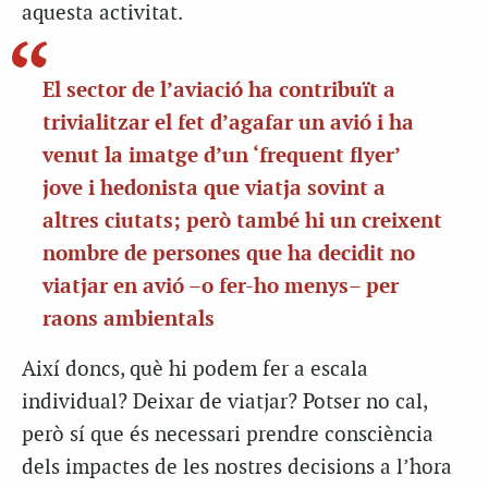
aquesta activitat.
El sector de l’aviació ha contribuït a
trivialitzar el fet d’agafar un avió i ha
venut la imatge d’un ‘frequent flyer’
jove i hedonista que viatja sovint a
altres ciutats; però també hi un creixent
nombre de persones que ha decidit no
viatjar en avió –o fer-ho menys– per
raons ambientals
Així doncs, què hi podem fer a escala
individual? Deixar de viatjar? Potser no cal,
però sí que és necessari prendre consciència
dels impactes de les nostres decisions a l’hora