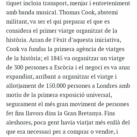
tiquet incloïa transport, menjar i entreteniment
amb banda musical. Thomas Cook, abstemi
militant, va ser el qui preparar el que es
considera el primer viatge organitzat de la
història. Arran de l’èxit d’aquesta iniciativa,
Cook va fundar la primera agència de viatges
de la història; el 1845 va organitzar un viatge
de 300 persones a Escòcia i el negoci es va anar
expandint, arribant a organitzar el viatge i
allotjament de 150.000 persones a Londres amb
motiu de la primera exposició universal,
segurament el més gran moviment de persones
fet fins llavors dins la Gran Bretanya. Fins
aleshores, poca gent havia viatjat més enllà del
que era necessari per a comprar o vendre, i