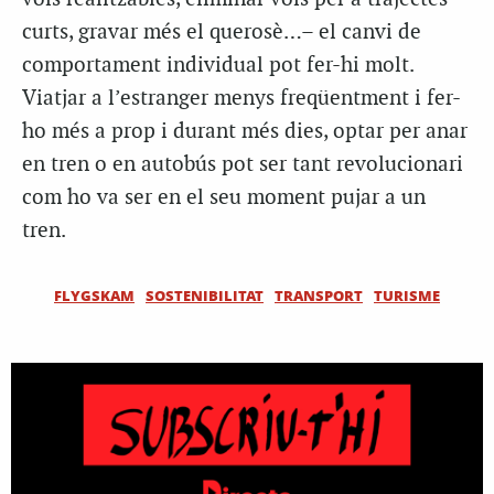
curts, gravar més el querosè…– el canvi de
comportament individual pot fer-hi molt.
Viatjar a l’estranger menys freqüentment i fer-
ho més a prop i durant més dies, optar per anar
en tren o en autobús pot ser tant revolucionari
com ho va ser en el seu moment pujar a un
tren.
FLYGSKAM
SOSTENIBILITAT
TRANSPORT
TURISME