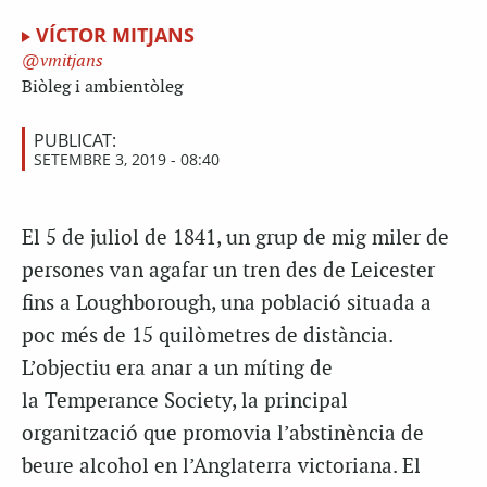
VÍCTOR MITJANS
vmitjans
Biòleg i ambientòleg
PUBLICAT:
SETEMBRE 3, 2019 - 08:40
El 5 de juliol de 1841, un grup de mig miler de
persones van agafar un tren des de Leicester
fins a Loughborough, una població situada a
poc més de 15 quilòmetres de distància.
L’objectiu era anar a un míting de
la Temperance Society, la principal
organització que promovia l’abstinència de
beure alcohol en l’Anglaterra victoriana. El