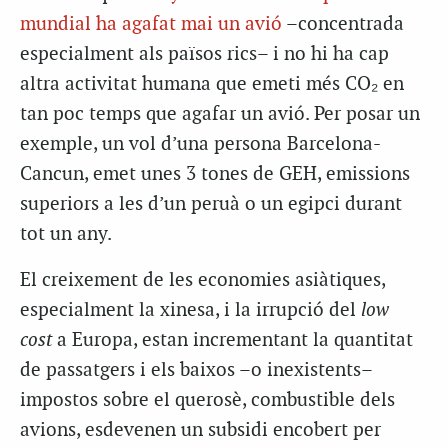
mundial ha agafat mai un avió
–concentrada
especialment als països rics– i no hi ha cap
altra activitat humana que emeti més CO₂ en
tan poc temps que agafar un avió. Per posar un
exemple, un vol d’una persona Barcelona-
Cancun, emet unes 3 tones de GEH, emissions
superiors a les d’un peruà o un egipci durant
tot un any.
El creixement de les economies asiàtiques,
especialment la xinesa, i la irrupció del
low
cost
a Europa, estan incrementant la quantitat
de passatgers i els baixos –o inexistents–
impostos sobre el querosè, combustible dels
avions, esdevenen un subsidi encobert per