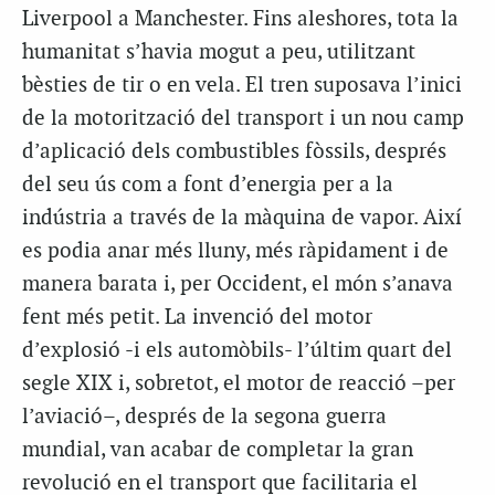
Liverpool a Manchester. Fins aleshores, tota la
humanitat s’havia mogut a peu, utilitzant
bèsties de tir o en vela. El tren suposava l’inici
de la motorització del transport i un nou camp
d’aplicació dels combustibles fòssils, després
del seu ús com a font d’energia per a la
indústria a través de la màquina de vapor. Així
es podia anar més lluny, més ràpidament i de
manera barata i, per Occident, el món s’anava
fent més petit. La invenció del motor
d’explosió -i els automòbils- l’últim quart del
segle XIX i, sobretot, el motor de reacció –per
l’aviació–, després de la segona guerra
mundial, van acabar de completar la gran
revolució en el transport que facilitaria el