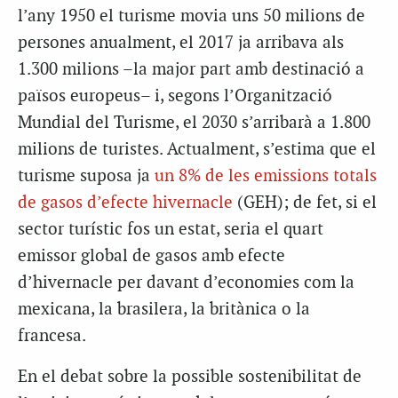
l’any 1950 el turisme movia uns 50 milions de
persones anualment, el 2017 ja arribava als
1.300 milions –la major part amb destinació a
països europeus– i, segons l’Organització
Mundial del Turisme, el 2030 s’arribarà a 1.800
milions de turistes. Actualment, s’estima que el
turisme suposa ja
un 8% de les emissions totals
de gasos d’efecte hivernacle
(GEH); de fet, si el
sector turístic fos un estat, seria el quart
emissor global de gasos amb efecte
d’hivernacle per davant d’economies com la
mexicana, la brasilera, la britànica o la
francesa.
En el debat sobre la possible sostenibilitat de