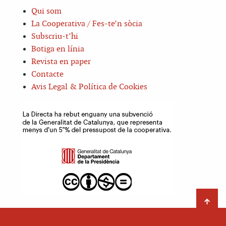
Qui som
La Cooperativa / Fes-te’n sòcia
Subscriu-t’hi
Botiga en línia
Revista en paper
Contacte
Avis Legal & Política de Cookies