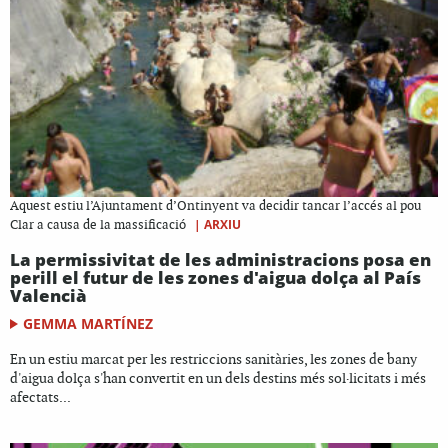
Aquest estiu l’Ajuntament d’Ontinyent va decidir tancar l’accés al pou
|
ARXIU
Clar a causa de la massificació
La permissivitat de les administracions posa en
perill el futur de les zones d'aigua dolça al País
Valencià
GEMMA MARTÍNEZ
En un estiu marcat per les restriccions sanitàries, les zones de bany
d'aigua dolça s'han convertit en un dels destins més sol·licitats i més
afectats...