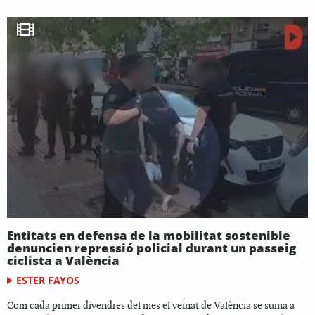
Entitats en defensa de la mobilitat sostenible
denuncien repressió policial durant un passeig
ciclista a València
ESTER FAYOS
Com cada primer divendres del mes el veïnat de València se suma a