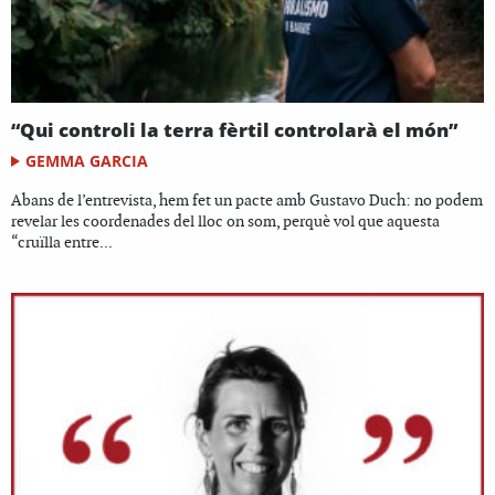
“Qui controli la terra fèrtil controlarà el món”
GEMMA GARCIA
Abans de l’entrevista, hem fet un pacte amb Gustavo Duch: no podem
revelar les coordenades del lloc on som, perquè vol que aquesta
“cruïlla entre...