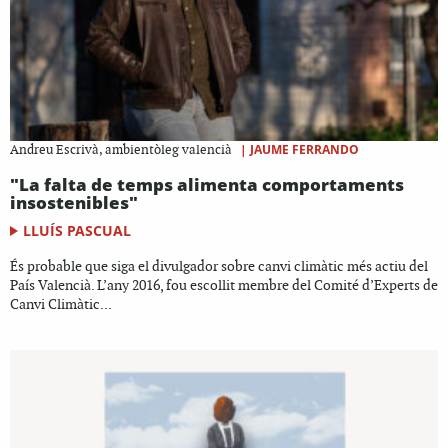
|
JAUME FERRANDO
Andreu Escrivà, ambientòleg valencià
"La falta de temps alimenta comportaments
insostenibles"
LLUÍS PASCUAL
És probable que siga el divulgador sobre canvi climàtic més actiu del
País Valencià. L’any 2016, fou escollit membre del Comité d’Experts de
Canvi Climàtic...