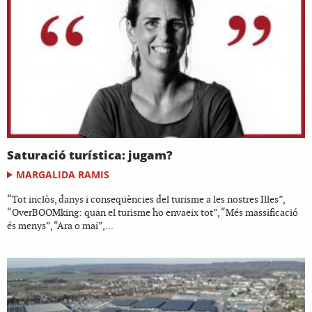
Saturació turística: jugam?
MARGALIDA RAMIS
“Tot inclòs, danys i conseqüències del turisme a les nostres Illes”,
“OverBOOMking: quan el turisme ho envaeix tot”, “Més massificació
és menys”, “Ara o mai”,...