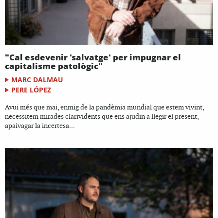
"Cal esdevenir 'salvatge' per impugnar el
capitalisme patològic"
MARC DALMAU
PERE LÓPEZ
Avui més que mai, enmig de la pandèmia mundial que estem vivint,
necessitem mirades clarividents que ens ajudin a llegir el present,
apaivagar la incertesa...