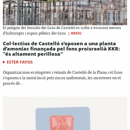
El polígon del Serrallo del Grau de Castelló es troba a escassos metres
|
ARXIU
d'habitatges i espais públics del Grau
Col·lectius de Castelló s’oposen a una planta
d’amoníac finançada pel fons proisraelià KKR:
"és altament perillosa"
ESTER FAYOS
Organitzacions ecologistes i veïnals de Castelló de la Plana i el Grau
s’oposen a la instal·lació pels riscos ambientals, les incerteses en el
procés de...