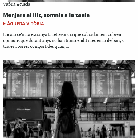
Vitòria Àgueda
Menjars al llit, somnis a la taula
ÀGUEDA VITÒRIA
Encara se’m fa estranya la rellevància que sobtadament cobren
opinions que durant anys no han transcendit més enllà de banys,
taules i barres compartides quan,...