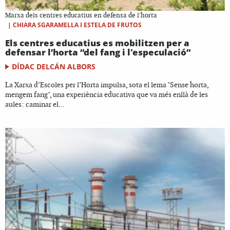
Marxa dels centres educatius en defensa de l'horta
|
CHIARA SGARAMELLA I ESTELA DE FRUTOS
Els centres educatius es mobilitzen per a
defensar l’horta “del fang i l'especulació”
DÍDAC DELCÁN ALBORS
La Xarxa d’Escoles per l’Horta impulsa, sota el lema "Sense horta,
mengem fang", una experiència educativa que va més enllà de les
aules: caminar el...