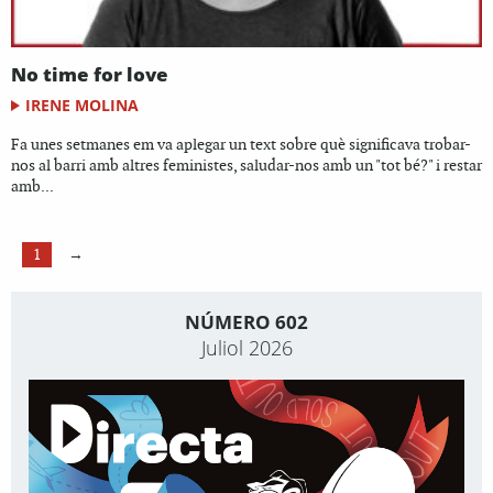
No time for love
IRENE MOLINA
Fa unes setmanes em va aplegar un text sobre què significava trobar-
nos al barri amb altres feministes, saludar-nos amb un "tot bé?" i restar
amb...
1
→
NÚMERO 602
Juliol 2026