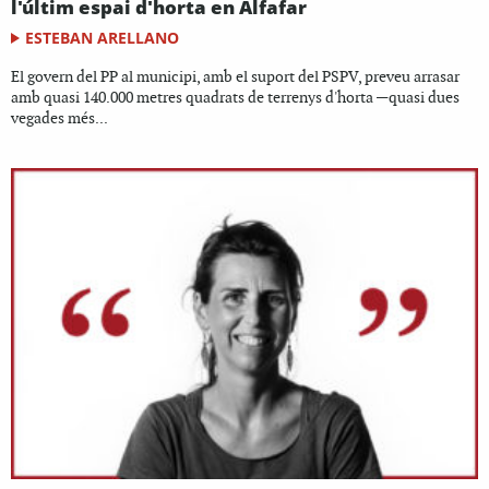
l'últim espai d'horta en Alfafar
ESTEBAN ARELLANO
El govern del PP al municipi, amb el suport del PSPV, preveu arrasar
amb quasi 140.000 metres quadrats de terrenys d'horta —quasi dues
vegades més...