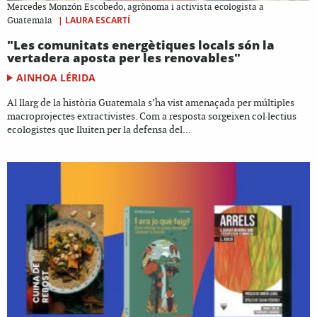
Mercedes Monzón Escobedo, agrònoma i activista ecologista a
|
LAURA ESCARTÍ
Guatemala
"Les comunitats energètiques locals són la
vertadera aposta per les renovables"
AINHOA LÉRIDA
Al llarg de la història Guatemala s’ha vist amenaçada per múltiples
macroprojectes extractivistes. Com a resposta sorgeixen col·lectius
ecologistes que lluiten per la defensa del...