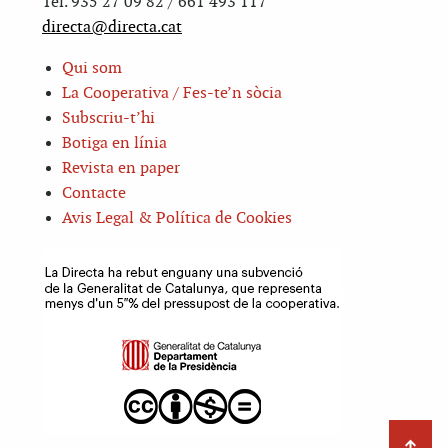
Tel. 935 27 09 82 / 661 493 117
directa@directa.cat
Qui som
La Cooperativa / Fes-te’n sòcia
Subscriu-t’hi
Botiga en línia
Revista en paper
Contacte
Avis Legal & Política de Cookies