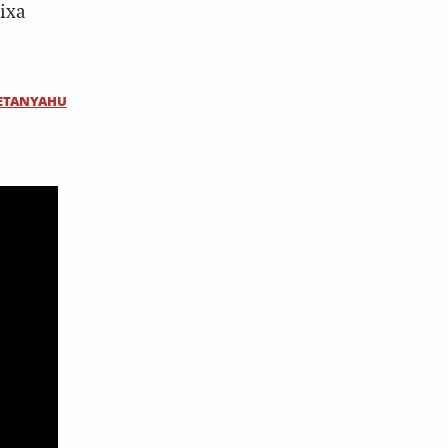
ixa
ETANYAHU