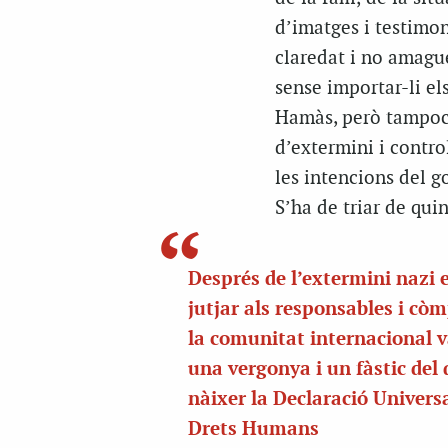
d’imatges i testimon
claredat i no amague
sense importar-li el
Hamàs, però tampoc 
d’extermini i control
les intencions del g
S’ha de triar de quin
Després de l’extermini nazi 
jutjar als responsables i còmp
la comunitat internacional v
una vergonya i un fàstic del 
nàixer la Declaració Universa
Drets Humans