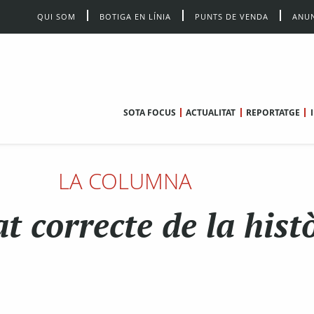
QUI SOM
BOTIGA EN LÍNIA
PUNTS DE VENDA
ANUN
SOTA FOCUS
ACTUALITAT
REPORTATGE
LA COLUMNA
at correcte de la hist