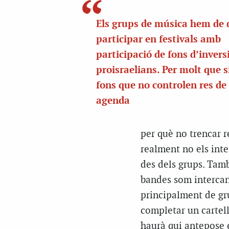
Els grups de música hem de 
participar en festivals amb
participació de fons d’invers
proisraelians. Per molt que 
fons que no controlen res de
agenda
per què no trencar r
realment no els inte
des dels grups. Tamb
bandes som intercanv
principalment de gr
completar un cartell
haurà qui antepose el