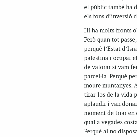
el públic també ha d
els fons d’inversió d
Hi ha molts fronts o
Però quan tot passe, 
perquè l’Estat d’Isr
palestina i ocupar e
de valorar si vam fe
parcel·la. Perquè pe
moure muntanyes. Als
tirar-los de la vida 
aplaudir i van donar
moment de triar en q
qual a vegades costa
Perquè al no dispos