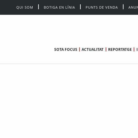
QUI SOM
BOTIGA EN LÍNIA
PUNTS DE VENDA
ANUN
SOTA FOCUS
ACTUALITAT
REPORTATGE