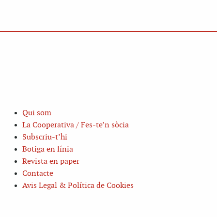
Qui som
La Cooperativa / Fes-te’n sòcia
Subscriu-t’hi
Botiga en línia
Revista en paper
Contacte
Avis Legal & Política de Cookies