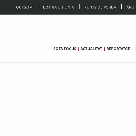
QUI SOM
BOTIGA EN LÍNIA
PUNTS DE VENDA
ANUN
SOTA FOCUS
ACTUALITAT
REPORTATGE