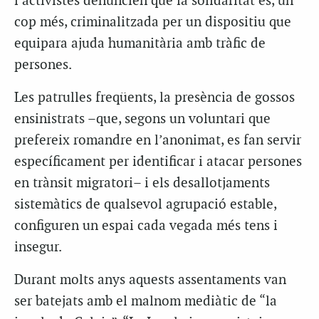
i activistes denuncien que la solidaritat és, un
cop més, criminalitzada per un dispositiu que
equipara ajuda humanitària amb tràfic de
persones.
Les patrulles freqüents, la presència de gossos
ensinistrats –que, segons un voluntari que
prefereix romandre en l’anonimat, es fan servir
específicament per identificar i atacar persones
en trànsit migratori– i els desallotjaments
sistemàtics de qualsevol agrupació estable,
configuren un espai cada vegada més tens i
insegur.
Durant molts anys aquests assentaments van
ser batejats amb el malnom mediàtic de “la