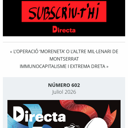
L’OPERACIÓ ‘MORENETA’ O L’ALTRE MIL·LENARI DE
«
MONTSERRAT
IMMUNOCAPITALISME I EXTREMA DRETA
»
NÚMERO 602
Juliol 2026