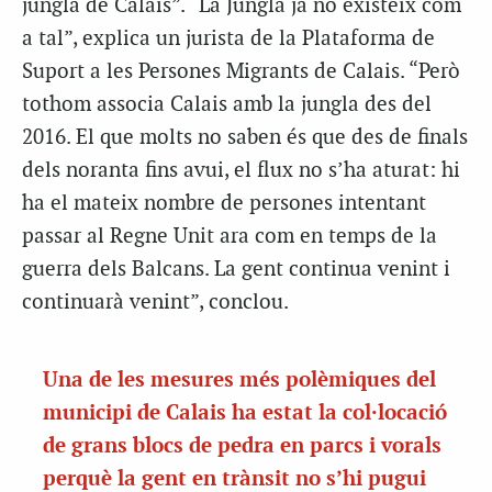
jungla de Calais”. “La Jungla ja no existeix com
a tal”, explica un jurista de la Plataforma de
Suport a les Persones Migrants de Calais. “Però
tothom associa Calais amb la jungla des del
2016. El que molts no saben és que des de finals
dels noranta fins avui, el flux no s’ha aturat: hi
ha el mateix nombre de persones intentant
passar al Regne Unit ara com en temps de la
guerra dels Balcans. La gent continua venint i
continuarà venint”, conclou.
Una de les mesures més polèmiques del
municipi de Calais ha estat la col·locació
de grans blocs de pedra en parcs i vorals
perquè la gent en trànsit no s’hi pugui