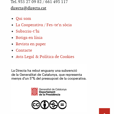
Tel. 935 27 09 82 / 661 493 117
directa@directa.cat
Qui som
La Cooperativa / Fes-te’n sòcia
Subscriu-t’hi
Botiga en línia
Revista en paper
Contacte
Avis Legal & Política de Cookies