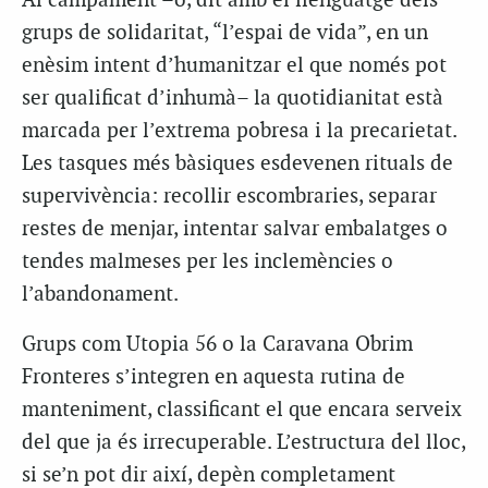
Al campament –o, dit amb el llenguatge dels
grups de solidaritat, “l’espai de vida”, en un
enèsim intent d’humanitzar el que només pot
ser qualificat d’inhumà– la quotidianitat està
marcada per l’extrema pobresa i la precarietat.
Les tasques més bàsiques esdevenen rituals de
supervivència: recollir escombraries, separar
restes de menjar, intentar salvar embalatges o
tendes malmeses per les inclemències o
l’abandonament.
Grups com Utopia 56 o la Caravana Obrim
Fronteres s’integren en aquesta rutina de
manteniment, classificant el que encara serveix
del que ja és irrecuperable. L’estructura del lloc,
si se’n pot dir així, depèn completament