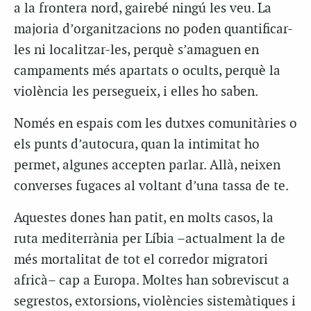
a la frontera nord, gairebé ningú les veu. La
majoria d’organitzacions no poden quantificar-
les ni localitzar-les, perquè s’amaguen en
campaments més apartats o ocults, perquè la
violència les persegueix, i elles ho saben.
Només en espais com les dutxes comunitàries o
els punts d’autocura, quan la intimitat ho
permet, algunes accepten parlar. Allà, neixen
converses fugaces al voltant d’una tassa de te.
Aquestes dones han patit, en molts casos, la
ruta mediterrània per Líbia –actualment la de
més mortalitat de tot el corredor migratori
africà– cap a Europa. Moltes han sobreviscut a
segrestos, extorsions, violències sistemàtiques i