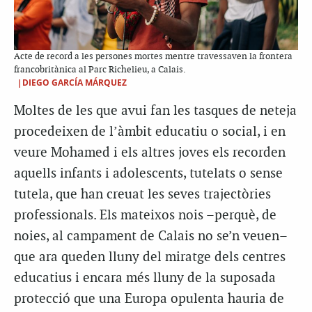
Acte de record a les persones mortes mentre travessaven la frontera
francobritànica al Parc Richelieu, a Calais.
|DIEGO GARCÍA MÁRQUEZ
Moltes de les que avui fan les tasques de neteja
procedeixen de l’àmbit educatiu o social, i en
veure Mohamed i els altres joves els recorden
aquells infants i adolescents, tutelats o sense
tutela, que han creuat les seves trajectòries
professionals. Els mateixos nois –perquè, de
noies, al campament de Calais no se’n veuen–
que ara queden lluny del miratge dels centres
educatius i encara més lluny de la suposada
protecció que una Europa opulenta hauria de