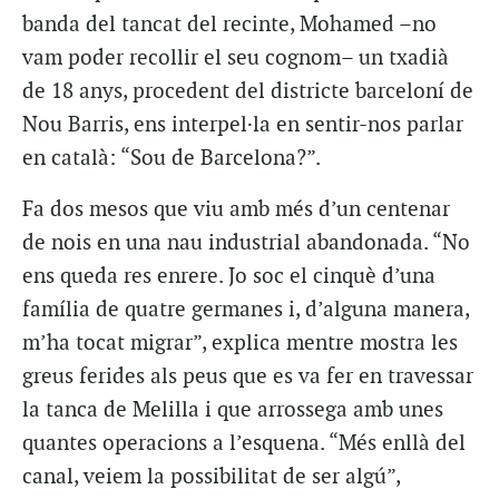
banda del tancat del recinte, Mohamed –no
vam poder recollir el seu cognom– un txadià
de 18 anys, procedent del districte barceloní de
Nou Barris, ens interpel·la en sentir-nos parlar
en català: “Sou de Barcelona?”.
Fa dos mesos que viu amb més d’un centenar
de nois en una nau industrial abandonada. “No
ens queda res enrere. Jo soc el cinquè d’una
família de quatre germanes i, d’alguna manera,
m’ha tocat migrar”, explica mentre mostra les
greus ferides als peus que es va fer en travessar
la tanca de Melilla i que arrossega amb unes
quantes operacions a l’esquena. “Més enllà del
canal, veiem la possibilitat de ser algú”,