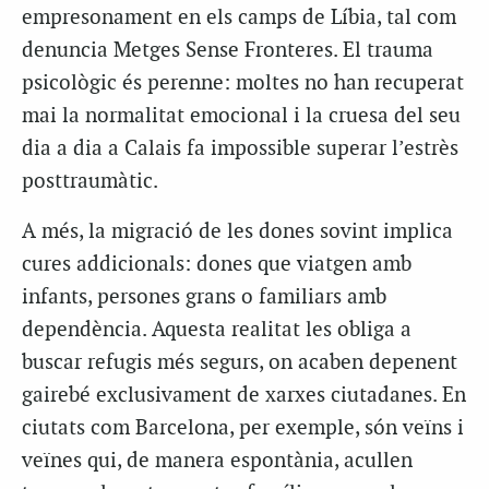
empresonament en els camps de Líbia, tal com
denuncia Metges Sense Fronteres. El trauma
psicològic és perenne: moltes no han recuperat
mai la normalitat emocional i la cruesa del seu
dia a dia a Calais fa impossible superar l’estrès
posttraumàtic.
A més, la migració de les dones sovint implica
cures addicionals: dones que viatgen amb
infants, persones grans o familiars amb
dependència. Aquesta realitat les obliga a
buscar refugis més segurs, on acaben depenent
gairebé exclusivament de xarxes ciutadanes. En
ciutats com Barcelona, per exemple, són veïns i
veïnes qui, de manera espontània, acullen