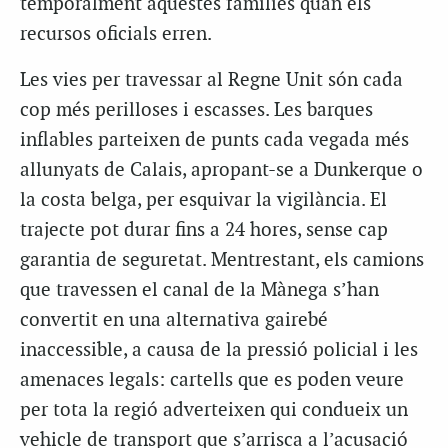
temporalment aquestes famílies quan els
recursos oficials erren.
Les vies per travessar al Regne Unit són cada
cop més perilloses i escasses. Les barques
inflables parteixen de punts cada vegada més
allunyats de Calais, apropant-se a Dunkerque o
la costa belga, per esquivar la vigilància. El
trajecte pot durar fins a 24 hores, sense cap
garantia de seguretat. Mentrestant, els camions
que travessen el canal de la Mànega s’han
convertit en una alternativa gairebé
inaccessible, a causa de la pressió policial i les
amenaces legals: cartells que es poden veure
per tota la regió adverteixen qui condueix un
vehicle de transport que s’arrisca a l’acusació