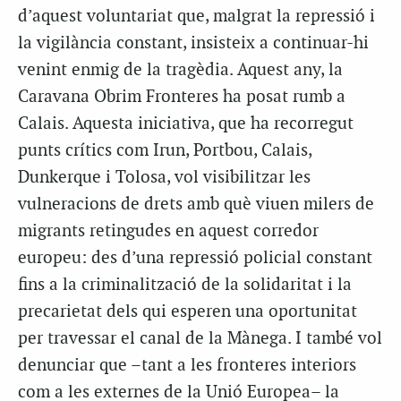
d’aquest voluntariat que, malgrat la repressió i
la vigilància constant, insisteix a continuar-hi
venint enmig de la tragèdia. Aquest any, la
Caravana Obrim Fronteres ha posat rumb a
Calais. Aquesta iniciativa, que ha recorregut
punts crítics com Irun, Portbou, Calais,
Dunkerque i Tolosa, vol visibilitzar les
vulneracions de drets amb què viuen milers de
migrants retingudes en aquest corredor
europeu: des d’una repressió policial constant
fins a la criminalització de la solidaritat i la
precarietat dels qui esperen una oportunitat
per travessar el canal de la Mànega. I també vol
denunciar que –tant a les fronteres interiors
com a les externes de la Unió Europea– la