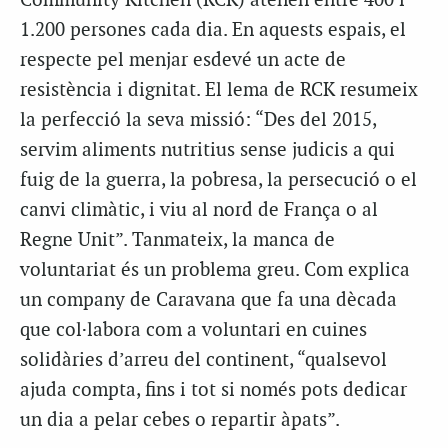
Community Kitchen (RCK) atenen entre 400 i
1.200 persones cada dia. En aquests espais, el
respecte pel menjar esdevé un acte de
resistència i dignitat. El lema de RCK resumeix
la perfecció la seva missió: “Des del 2015,
servim aliments nutritius sense judicis a qui
fuig de la guerra, la pobresa, la persecució o el
canvi climàtic, i viu al nord de França o al
Regne Unit”. Tanmateix, la manca de
voluntariat és un problema greu. Com explica
un company de Caravana que fa una dècada
que col·labora com a voluntari en cuines
solidàries d’arreu del continent, “qualsevol
ajuda compta, fins i tot si només pots dedicar
un dia a pelar cebes o repartir àpats”.