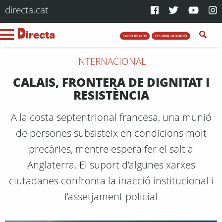
directa.cat
SUBSCRIU-T'HI
FES UNA DONACIÓ
INTERNACIONAL
CALAIS, FRONTERA DE DIGNITAT I
RESISTÈNCIA
A la costa septentrional francesa, una munió
de persones subsisteix en condicions molt
precàries, mentre espera fer el salt a
Anglaterra. El suport d’algunes xarxes
ciutadanes confronta la inacció institucional i
l’assetjament policial