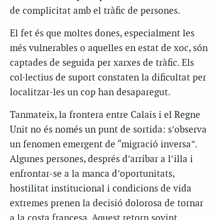
de complicitat amb el tràfic de persones.
El fet és que moltes dones, especialment les
més vulnerables o aquelles en estat de xoc, són
captades de seguida per xarxes de tràfic. Els
col·lectius de suport constaten la dificultat per
localitzar-les un cop han desaparegut.
Tanmateix, la frontera entre Calais i el Regne
Unit no és només un punt de sortida: s’observa
un fenomen emergent de “migració inversa”.
Algunes persones, després d’arribar a l’illa i
enfrontar-se a la manca d’oportunitats,
hostilitat institucional i condicions de vida
extremes prenen la decisió dolorosa de tornar
a la costa francesa. Aquest retorn sovint