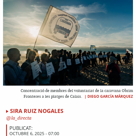
Concentració de membres del voluntariat de la caravana Obrim
|
DIEGO GARCÍA MÁRQUEZ
Fronteres a les platges de Calais.
SIRA RUIZ NOGALES
la_directa
PUBLICAT:
OCTUBRE 6, 2025 - 07:00