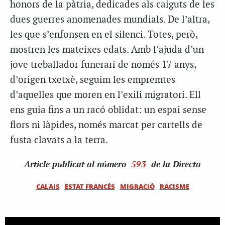
honors de la pàtria, dedicades als caiguts de les
dues guerres anomenades mundials. De l’altra,
les que s’enfonsen en el silenci. Totes, però,
mostren les mateixes edats. Amb l’ajuda d’un
jove treballador funerari de només 17 anys,
d’origen txetxè, seguim les empremtes
d’aquelles que moren en l’exili migratori. Ell
ens guia fins a un racó oblidat: un espai sense
flors ni làpides, només marcat per cartells de
fusta clavats a la terra.
Article
publicat al número
593
de la Directa
CALAIS
ESTAT FRANCÈS
MIGRACIÓ
RACISME