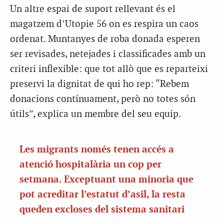
Un altre espai de suport rellevant és el
magatzem d’Utopie 56 on es respira un caos
ordenat. Muntanyes de roba donada esperen
ser revisades, netejades i classificades amb un
criteri inflexible: que tot allò que es reparteixi
preservi la dignitat de qui ho rep: “Rebem
donacions contínuament, però no totes són
útils”, explica un membre del seu equip.
Les migrants només tenen accés a
atenció hospitalària un cop per
setmana. Exceptuant una minoria que
pot acreditar l’estatut d’asil, la resta
queden excloses del sistema sanitari