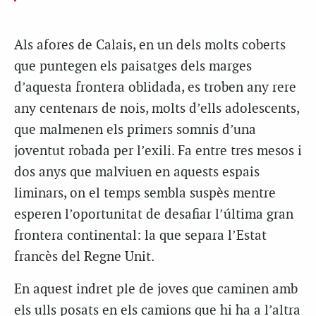
Als afores de Calais, en un dels molts coberts
que puntegen els paisatges dels marges
d’aquesta frontera oblidada, es troben any rere
any centenars de nois, molts d’ells adolescents,
que malmenen els primers somnis d’una
joventut robada per l’exili. Fa entre tres mesos i
dos anys que malviuen en aquests espais
liminars, on el temps sembla suspès mentre
esperen l’oportunitat de desafiar l’última gran
frontera continental: la que separa l’Estat
francès del Regne Unit.
En aquest indret ple de joves que caminen amb
els ulls posats en els camions que hi ha a l’altra