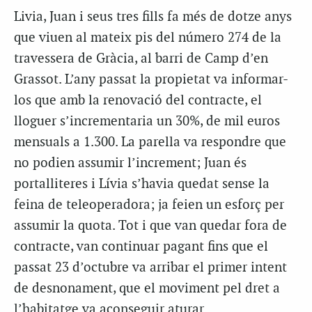
Livia, Juan i seus tres fills fa més de dotze anys
que viuen al mateix pis del número 274 de la
travessera de Gràcia, al barri de Camp d’en
Grassot. L’any passat la propietat va informar-
los que amb la renovació del contracte, el
lloguer s’incrementaria un 30%, de mil euros
mensuals a 1.300. La parella va respondre que
no podien assumir l’increment; Juan és
portalliteres i Lívia s’havia quedat sense la
feina de teleoperadora; ja feien un esforç per
assumir la quota. Tot i que van quedar fora de
contracte, van continuar pagant fins que el
passat 23 d’octubre va arribar el primer intent
de desnonament, que el moviment pel dret a
l’habitatge va aconseguir aturar.