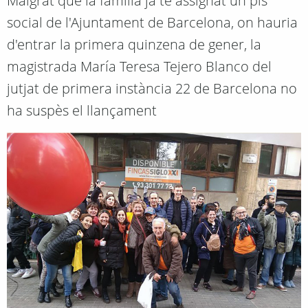
Malgrat que la família ja té assignat un pis
social de l'Ajuntament de Barcelona, on hauria
d'entrar la primera quinzena de gener, la
magistrada María Teresa Tejero Blanco del
jutjat de primera instància 22 de Barcelona no
ha suspès el llançament