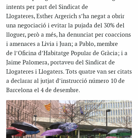
intents per part del Sindicat de
Llogateres, Esther Argerich s’ha negat a obrir
una negociació i evitar la pujada del 30% del
lloguer, però a més, ha denunciat per coaccions
i amenaces a Livia i Juan; a Pablo, membre
de l’Oficina d’Habitatge Popular de Gràcia; i a
Jaime Palomera, portaveu del Sindicat de
Llogateres i Llogaters. Tots quatre van ser citats
a declarar al jutjat d’instrucció número 10 de
Barcelona el 4 de desembre.