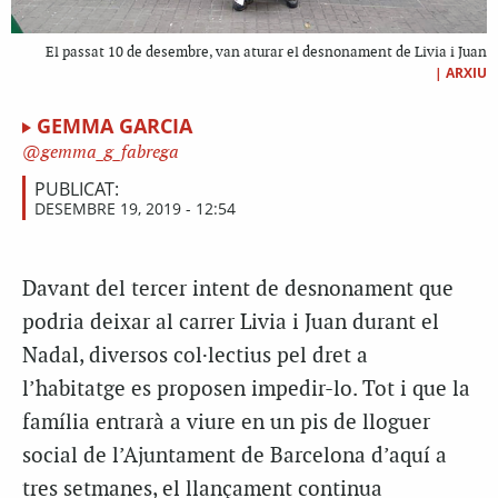
El passat 10 de desembre, van aturar el desnonament de Livia i Juan
|
ARXIU
GEMMA GARCIA
gemma_g_fabrega
PUBLICAT:
DESEMBRE 19, 2019 - 12:54
Davant del tercer intent de desnonament que
podria deixar al carrer Livia i Juan durant el
Nadal, diversos col·lectius pel dret a
l’habitatge es proposen impedir-lo. Tot i que la
família entrarà a viure en un pis de lloguer
social de l’Ajuntament de Barcelona d’aquí a
tres setmanes, el llançament continua