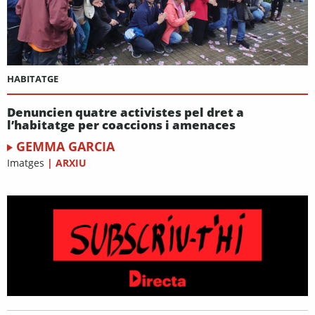
HABITATGE
Denuncien quatre activistes pel dret a
l’habitatge per coaccions i amenaces
GEMMA GARCIA
Imatges
|
ARXIU