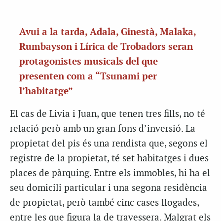
Avui a la tarda, Adala, Ginestà, Malaka,
Rumbayson i Lírica de Trobadors seran
protagonistes musicals del que
presenten com a “Tsunami per
l’habitatge”
El cas de Livia i Juan, que tenen tres fills, no té
relació però amb un gran fons d’inversió. La
propietat del pis és una rendista que, segons el
registre de la propietat, té set habitatges i dues
places de pàrquing. Entre els immobles, hi ha el
seu domicili particular i una segona residència
de propietat, però també cinc cases llogades,
entre les que figura la de travessera. Malgrat els