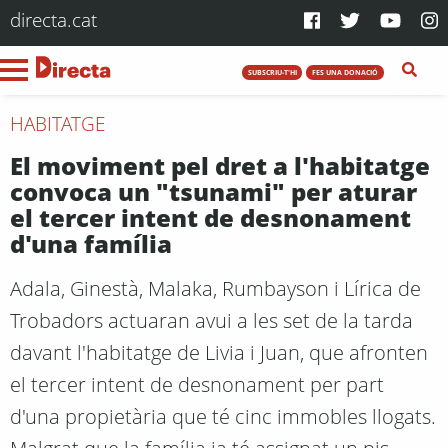
directa.cat
SUBSCRIU-T'HI
FES UNA DONACIÓ
HABITATGE
El moviment pel dret a l'habitatge
convoca un "tsunami" per aturar
el tercer intent de desnonament
d'una família
Adala, Ginestà, Malaka, Rumbayson i Lírica de
Trobadors actuaran avui a les set de la tarda
davant l'habitatge de Livia i Juan, que afronten
el tercer intent de desnonament per part
d'una propietària que té cinc immobles llogats.