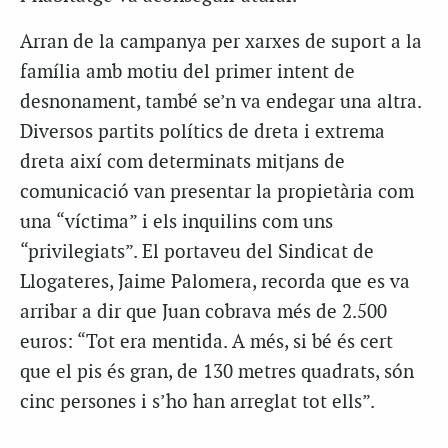
Arran de la campanya per xarxes de suport a la
família amb motiu del primer intent de
desnonament, també se’n va endegar una altra.
Diversos partits polítics de dreta i extrema
dreta així com determinats mitjans de
comunicació van presentar la propietària com
una “víctima” i els inquilins com uns
“privilegiats”. El portaveu del Sindicat de
Llogateres, Jaime Palomera, recorda que es va
arribar a dir que Juan cobrava més de 2.500
euros: “Tot era mentida. A més, si bé és cert
que el pis és gran, de 130 metres quadrats, són
cinc persones i s’ho han arreglat tot ells”.