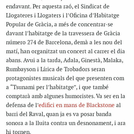
endavant. Per aquesta raó, el Sindicat de
Llogateres i Llogaters i l’Oficina d’Habitatge
Popular de Gràcia, a més de concentrar-se
davant l’habitatge de la travessera de Gràcia
número 274 de Barcelona, demà a les nou del
matí, han organitzat un concert al carrer el dia
abans. Avui a la tarda, Adala, Ginestà, Malaka,
Rumbayson i Lírica de Trobadors seran
protagonistes musicals del que presenten com
a “Tsunami per l’habitatge”, i que també
comptarà amb algunes humoristes. Va ser en la
defensa de l’
edifici en mans de Blackstone
al
barri del Raval, quan ja es va posar banda
sonora a la lluita contra un desnonament, i ara
hi tornen.