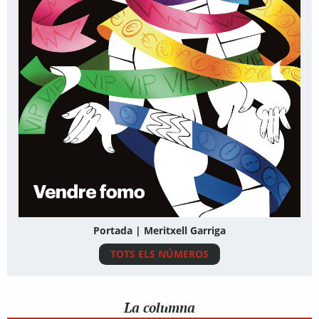
Portada | Meritxell Garriga
TOTS ELS NÚMEROS
La columna