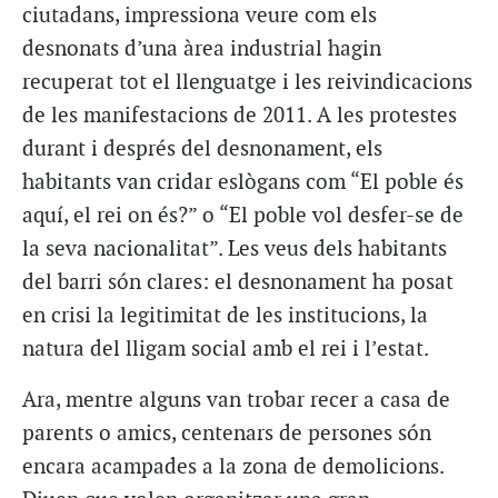
ciutadans, impressiona veure com els
desnonats d’una àrea industrial hagin
recuperat tot el llenguatge i les reivindicacions
de les manifestacions de 2011. A les protestes
durant i després del desnonament, els
habitants van cridar eslògans com “El poble és
aquí, el rei on és?” o “El poble vol desfer-se de
la seva nacionalitat”. Les veus dels habitants
del barri són clares: el desnonament ha posat
en crisi la legitimitat de les institucions, la
natura del lligam social amb el rei i l’estat.
Ara, mentre alguns van trobar recer a casa de
parents o amics, centenars de persones són
encara acampades a la zona de demolicions.