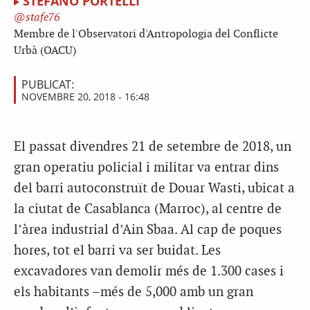
STEFANO PORTELLI
stafe76
Membre de l'Observatori d'Antropologia del Conflicte
Urbà (OACU)
PUBLICAT:
NOVEMBRE 20, 2018 - 16:48
El passat divendres 21 de setembre de 2018, un
gran operatiu policial i militar va entrar dins
del barri autoconstruït de Douar Wasti, ubicat a
la ciutat de Casablanca (Marroc), al centre de
l’àrea industrial d’Ain Sbaa. Al cap de poques
hores, tot el barri va ser buidat. Les
excavadores van demolir més de 1.300 cases i
els habitants –més de 5,000 amb un gran