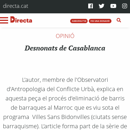
directa.cat
SUBSCRIU-T'HI
FES UNA DONACIÓ
OPINIÓ
Desnonats de Casablanca
L'autor, membre de l'Observatori
d'Antropologia del Conflicte Urbà, explica en
aquesta peça el procés d'eliminació de barris
de barraques al Marroc que es viu sota el
programa Villes Sans Bidonvilles (ciutats sense
barraquisme). L’article forma part de la sèrie de