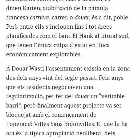
diuen Karien, arabització de la paraula
francesa
carrière
, carrer, o
douar
, és a dir, poble.
Però entre ells s’inclouen fins i tot àrees
planificades com el barri El Hank al litoral sud,
que tenen l’única culpa d’estar en llocs
econòmicament explotables.
A Douar Wasti l’assentament existia en la zona
des dels anys vint del segle passat. Feia anys
que els residents negociaven una
regularització, per fer del
douar
un “veritable
barri”, però finalment aquest projecte va ser
bloquejat amb el començament de
l’operació Villes Sans Bidonvilles. El que hi ha
ara és la típica apropiació neoliberal dels