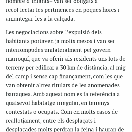
nombre d’infants– van ser obligats a
recol·lectar les pertinences en poques hores i
amuntegar-les a la calçada.
Les negociacions sobre l’expulsió dels
habitants portaven ja molts mesos i van ser
interrompudes unilateralment pel govern
marroquí, que va oferir als residents uns lots de
terreny per edificar a 30 km de distància, al mig
del camp i sense cap finançament, com les que
van obtenir altres titulars de les anomenades
barraques. Amb aquest nom es fa referència a
qualsevol habitatge irregular, en terrenys
contestats o ocupats. Com en molts casos de
reallotjament, entre els desplaçats i
desplaçades molts perdran la feina i hauran de