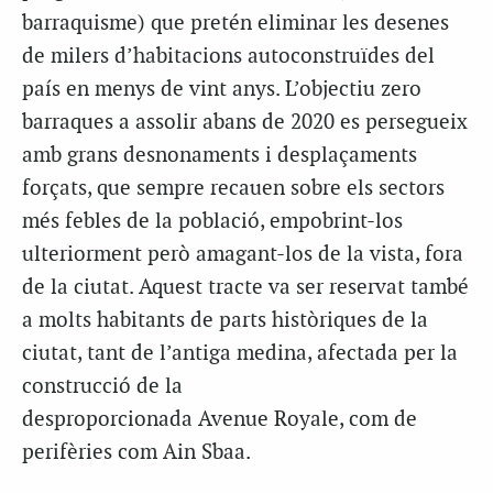
barraquisme) que pretén eliminar les desenes
de milers d’habitacions autoconstruïdes del
país en menys de vint anys. L’objectiu zero
barraques a assolir abans de 2020 es persegueix
amb grans desnonaments i desplaçaments
forçats, que sempre recauen sobre els sectors
més febles de la població, empobrint-los
ulteriorment però amagant-los de la vista, fora
de la ciutat. Aquest tracte va ser reservat també
a molts habitants de parts històriques de la
ciutat, tant de l’antiga medina, afectada per la
construcció de la
desproporcionada Avenue Royale, com de
perifèries com Ain Sbaa.