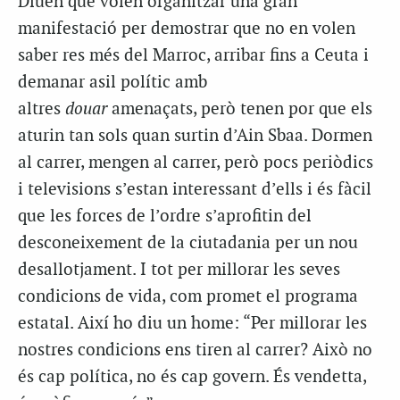
Diuen que volen organitzar una gran
manifestació per demostrar que no en volen
saber res més del Marroc, arribar fins a Ceuta i
demanar asil polític amb
altres
douar
amenaçats, però tenen por que els
aturin tan sols quan surtin d’Ain Sbaa. Dormen
al carrer, mengen al carrer, però pocs periòdics
i televisions s’estan interessant d’ells i és fàcil
que les forces de l’ordre s’aprofitin del
desconeixement de la ciutadania per un nou
desallotjament. I tot per millorar les seves
condicions de vida, com promet el programa
estatal. Així ho diu un home: “Per millorar les
nostres condicions ens tiren al carrer? Això no
és cap política, no és cap govern. És vendetta,