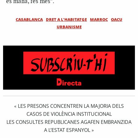
és màfia, res més”.
CASABLANCA
DRET A L'HABITATGE
MARROC
OACU
URBANISME
LES PRESONS CONCENTREN LA MAJORIA DELS
«
CASOS DE VIOLÈNCIA INSTITUCIONAL
LES CONSULTES REPUBLICANES AGAFEN EMBRANZIDA
A L’ESTAT ESPANYOL
»