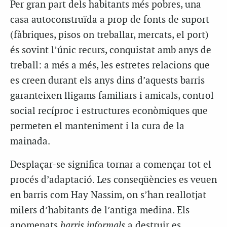
Per gran part dels habitants més pobres, una
casa autoconstruïda a prop de fonts de suport
(fàbriques, pisos on treballar, mercats, el port)
és sovint l’únic recurs, conquistat amb anys de
treball: a més a més, les estretes relacions que
es creen durant els anys dins d’aquests barris
garanteixen lligams familiars i amicals, control
social recíproc i estructures econòmiques que
permeten el manteniment i la cura de la
mainada.
Desplaçar-se significa tornar a començar tot el
procés d’adaptació. Les conseqüències es veuen
en barris com Hay Nassim, on s’han reallotjat
milers d’habitants de l’antiga medina. Els
anomenats
barris informals
a destruir es