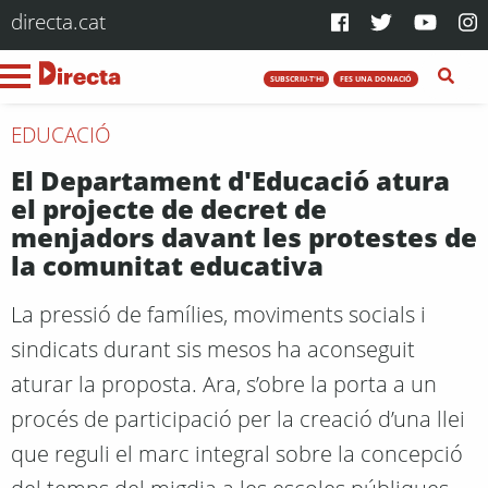
directa.cat
SUBSCRIU-T'HI
FES UNA DONACIÓ
EDUCACIÓ
El Departament d'Educació atura
el projecte de decret de
menjadors davant les protestes de
la comunitat educativa
La pressió de famílies, moviments socials i
sindicats durant sis mesos ha aconseguit
aturar la proposta. Ara, s’obre la porta a un
procés de participació per la creació d’una llei
que reguli el marc integral sobre la concepció