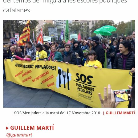
del temps del migdia a les escoles públiques
catalanes
|
GUILLEM MARTÍ
SOS Menjadors a la mani del 17 Novembre 2018
GUILLEM MARTÍ
guimmart