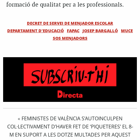
formació de qualitat per a les professionals.
DECRET DE SERVEI DE MENJADOR ESCOLAR
DEPARTAMENT D'EDUCACIÓ
FAPAC
JOSEP BARGALLÓ
MUCE
SOS MENJADORS
FEMINISTES DE VALÈNCIA S’AUTOINCULPEN
«
COL·LECTIVAMENT D’HAVER FET DE ‘PIQUETERES’ EL 8-
M EN SUPORT A LES DOTZE MULTADES PER AQUEST