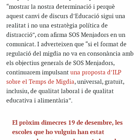
“mostrar la nostra determinació i perquè
aquest canvi de discurs d’Educació sigui una
realitat i no una estratègia política de
distracció”, com afirma SOS Menjadors en un
comunicat. I adverteixen que “si el format de
regulació del migdia no va en consonància amb
els objectius generals de SOS Menjadors,
continuarem impulsant
una proposta d’ILP
sobre el Temps de Migdia
, universal, gratuït,
inclusiu, de qualitat laboral i de qualitat
educativa i alimentària”.
El pròxim dimecres 19 de desembre, les
escoles que ho vulguin han estat