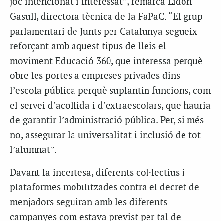
joc intencionat i interessat”, remarca Lidon
Gasull, directora tècnica de la FaPaC. “El grup
parlamentari de Junts per Catalunya segueix
reforçant amb aquest tipus de lleis el
moviment Educació 360, que interessa perquè
obre les portes a empreses privades dins
l’escola pública perquè suplantin funcions, com
el servei d’acollida i d’extraescolars, que hauria
de garantir l’administració pública. Per, si més
no, assegurar la universalitat i inclusió de tot
l’alumnat”.
Davant la incertesa, diferents col·lectius i
plataformes mobilitzades contra el decret de
menjadors seguiran amb les diferents
campanyes com estava previst per tal de