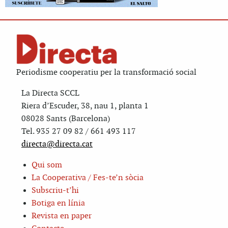
Periodisme cooperatiu per la transformació social
La Directa SCCL
Riera d’Escuder, 38, nau 1, planta 1
08028 Sants (Barcelona)
Tel. 935 27 09 82 / 661 493 117
directa@directa.cat
Qui som
La Cooperativa / Fes-te’n sòcia
Subscriu-t’hi
Botiga en línia
Revista en paper