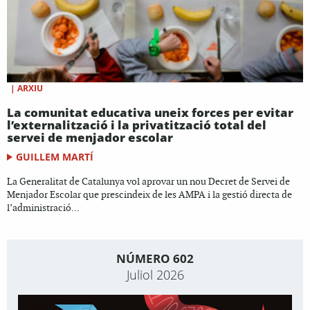
|
ARXIU
La comunitat educativa uneix forces per evitar
l’externalització i la privatització total del
servei de menjador escolar
GUILLEM MARTÍ
La Generalitat de Catalunya vol aprovar un nou Decret de Servei de
Menjador Escolar que prescindeix de les AMPA i la gestió directa de
l’administració...
NÚMERO 602
Juliol 2026