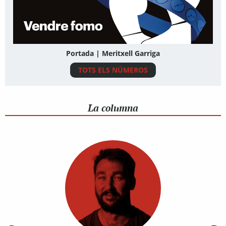
Portada | Meritxell Garriga
TOTS ELS NÚMEROS
La columna