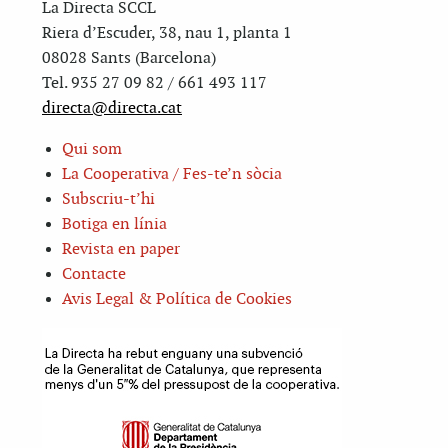
La Directa SCCL
Riera d’Escuder, 38, nau 1, planta 1
08028 Sants (Barcelona)
Tel. 935 27 09 82 / 661 493 117
directa@directa.cat
Qui som
La Cooperativa / Fes-te’n sòcia
Subscriu-t’hi
Botiga en línia
Revista en paper
Contacte
Avis Legal & Política de Cookies