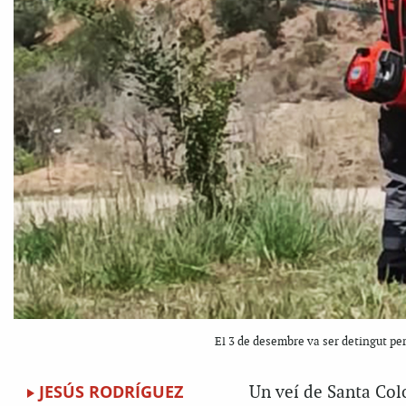
El 3 de desembre va ser detingut per
JESÚS RODRÍGUEZ
Un veí de Santa Col