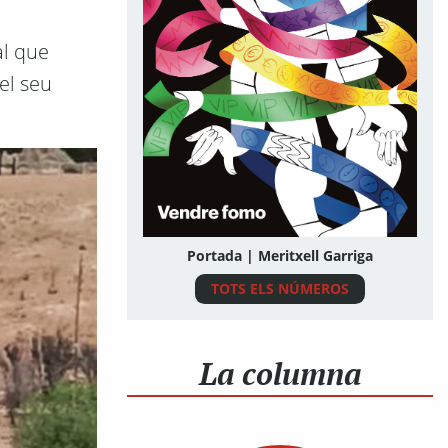
al que
el seu
Portada | Meritxell Garriga
TOTS ELS NÚMEROS
La columna