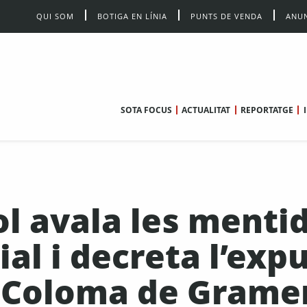
QUI SOM
BOTIGA EN LÍNIA
PUNTS DE VENDA
ANUN
SOTA FOCUS
ACTUALITAT
REPORTATGE
l avala les menti
ial i decreta l’exp
a Coloma de Grame