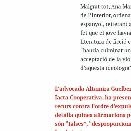
Malgrat tot, Ana Mar
de l’Interior, orden
espanyol, reiterant 
fet que el jove havia
literatura de ficció
“hauria culminat un 
acceptació de la vio
d’aquesta ideologia”
L’advocada Altamira Guelbe
Iacta Cooperativa, ha presen
recurs contra l’ordre d’expul
detalla quines afirmacions po
són “falses”, “desproporcion