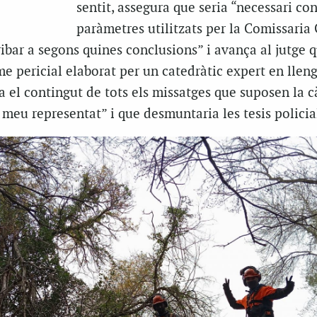
sentit, assegura que seria “necessari con
paràmetres utilitzats per la Comissaria
ibar a segons quines conclusions” i avança al jutge 
e pericial elaborat per un catedràtic expert en llen
za el contingut de tots els missatges que suposen la c
 meu representat” i que desmuntaria les tesis policia