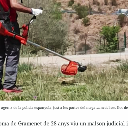
 agents de la policia espanyola, just a les portes del magatzem del seu lloc de
oma de Gramenet de 28 anys viu un malson judicial i 