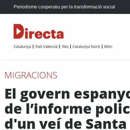
Periodisme cooperatiu per la transformació social
Catalunya
País Valencià
Illes
Catalunya Nord
Món
MIGRACIONS
El govern espanyo
de l’informe polic
d'un veí de Sant