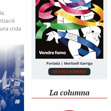
la,
ització
 una crida
Portada | Meritxell Garriga
TOTS ELS NÚMEROS
La columna