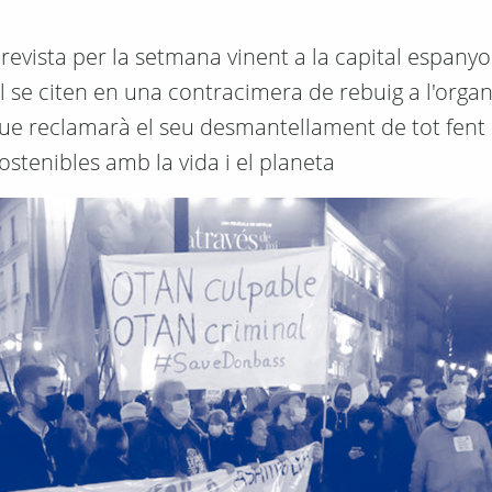
revista per la setmana vinent a la capital espanyo
l se citen en una contracimera de rebuig a l'organ
que reclamarà el seu desmantellament de tot fent
ostenibles amb la vida i el planeta