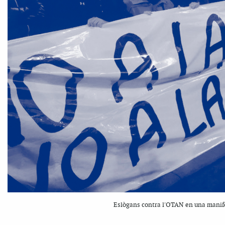
Eslògans contra l'OTAN en una manifes