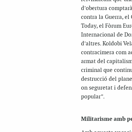
d’obertura comptarà
contra la Guerra, el
Today, el Fòrum Euro
Internacional de Don
d’altres. Koldobi Ve
contracimera com aq
armat del capitalism
criminal que continu
destrucció del plane
on seguretat i defen
popular”.
Militarisme amb pe