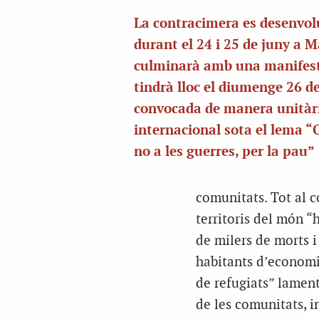
La contracimera es desenvo
durant el 24 i 25 de juny a M
culminarà amb una manifest
tindrà lloc el diumenge 26 d
convocada de manera unitàri
internacional sota el lema 
no a les guerres, per la pau”
comunitats. Tot al c
territoris del món “
de milers de morts i 
habitants d’economi
de refugiats” lamen
de les comunitats, i