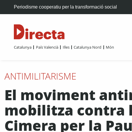
Periodisme cooperatiu per la transformació social
Catalunya
País Valencià
Illes
Catalunya Nord
Món
ANTIMILITARISME
El moviment antim
mobilitza contra 
Cimera per la Pa