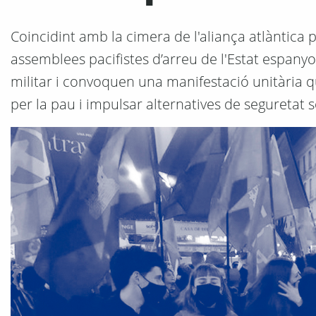
Coincidint amb la cimera de l'aliança atlàntica p
assemblees pacifistes d’arreu de l'Estat espanyo
militar i convoquen una manifestació unitària 
per la pau i impulsar alternatives de seguretat s