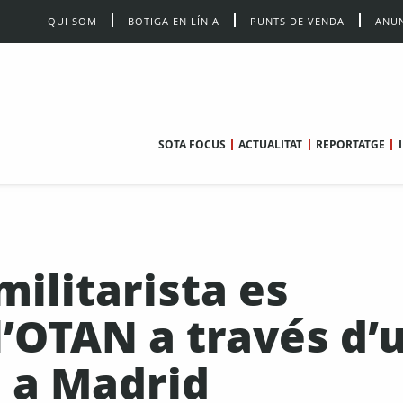
QUI SOM
BOTIGA EN LÍNIA
PUNTS DE VENDA
ANUN
SOTA FOCUS
ACTUALITAT
REPORTATGE
ilitarista es
l’OTAN a través d’
u a Madrid