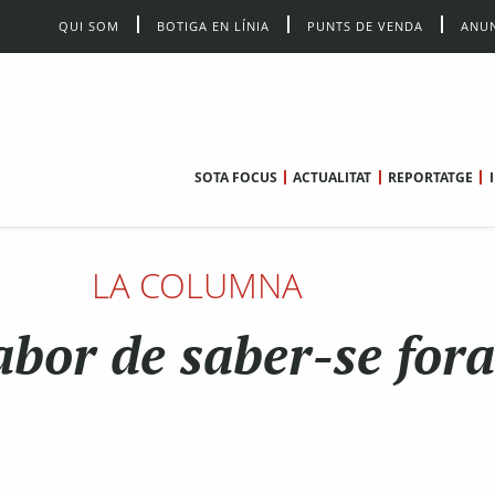
QUI SOM
BOTIGA EN LÍNIA
PUNTS DE VENDA
ANUN
SOTA FOCUS
ACTUALITAT
REPORTATGE
LA COLUMNA
abor de saber-se fora