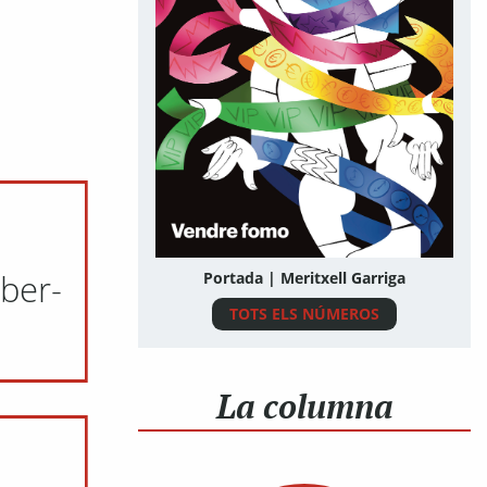
aber-
Portada | Meritxell Garriga
TOTS ELS NÚMEROS
La columna