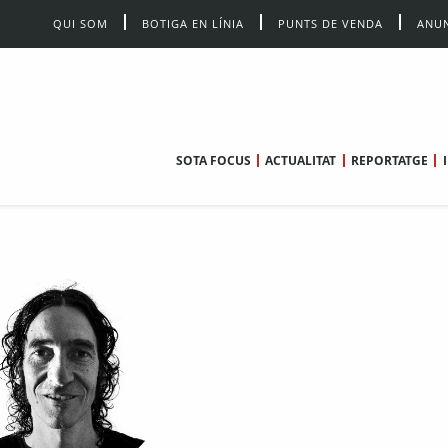
QUI SOM
BOTIGA EN LÍNIA
PUNTS DE VENDA
ANUN
SOTA FOCUS
ACTUALITAT
REPORTATGE