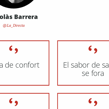
olàs Barrera
La_Directa
a de confort
El sabor de s
se fora