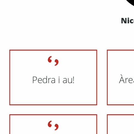
Nic
Pedra i au!
Àre