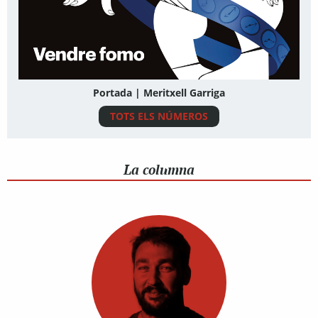
Portada | Meritxell Garriga
TOTS ELS NÚMEROS
La columna