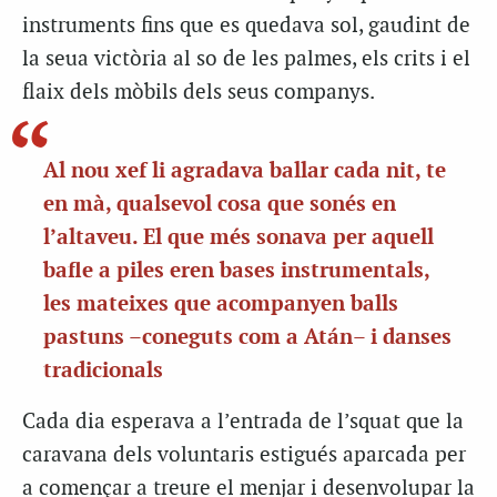
instruments fins que es quedava sol, gaudint de
la seua victòria al so de les palmes, els crits i el
flaix dels mòbils dels seus companys.
Al nou xef li agradava ballar cada nit, te
en mà, qualsevol cosa que sonés en
l’altaveu. El que més sonava per aquell
bafle a piles eren bases instrumentals,
les mateixes que acompanyen balls
pastuns –coneguts com a Atán– i danses
tradicionals
Cada dia esperava a l’entrada de l’
squat
que la
caravana dels voluntaris estigués aparcada per
a començar a treure el menjar i desenvolupar la