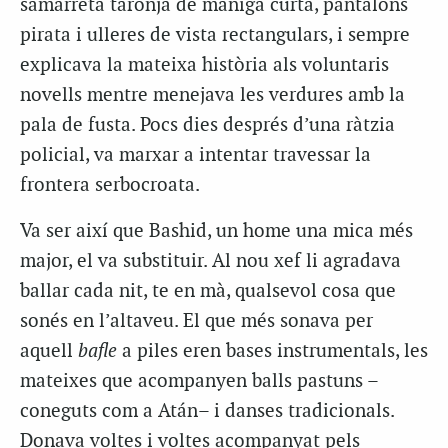
samarreta taronja de màniga curta, pantalons
pirata i ulleres de vista rectangulars, i sempre
explicava la mateixa història als voluntaris
novells mentre menejava les verdures amb la
pala de fusta. Pocs dies després d’una ràtzia
policial, va marxar a intentar travessar la
frontera serbocroata.
Va ser així que Bashid, un home una mica més
major, el va substituir. Al nou xef li agradava
ballar cada nit, te en mà, qualsevol cosa que
sonés en l’altaveu. El que més sonava per
aquell
bafle
a piles eren bases instrumentals, les
mateixes que acompanyen balls pastuns –
coneguts com a Atán– i danses tradicionals.
Donava voltes i voltes acompanyat pels