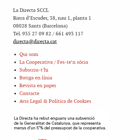
La Directa SCCL
Riera d’Escuder, 38, nau 1, planta 1
08028 Sants (Barcelona)
Tel. 935 27 09 82 / 661 493 117
directa@directa.cat
Qui som
La Cooperativa / Fes-te’n sòcia
Subscriu-t’hi
Botiga en línia
Revista en paper
Contacte
Avis Legal & Política de Cookies