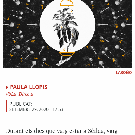
|
LABOÑO
PAULA LLOPIS
La_Directa
PUBLICAT:
SETEMBRE 29, 2020 - 17:53
D
urant els dies que vaig estar a Sèrbia, vaig