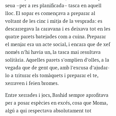
seua –per a res planificada– tasca en aquell
lloc. El sopar es començava a preparar al
voltant de les cinc i mitja de la vesprada: es
descarregava la caravana i es deixava tot en les
quatre parets batejades com a cuina. Preparar
el menjar era un acte social, i encara que de xef
només n’hi havia un, la tasca mai resultava
solitària. Aquelles parets s’omplien d’olles, a la
vegada que de gent que, amb l’excusa d’ajudar-
lo a triturar els tomàquets i preparar el te,
xerraven i feien bromes.
Entre xerrades i jocs, Bashid sempre aprofitava
per a posar espècies en excés, cosa que Moma,
algú a qui respectava absolutament tot