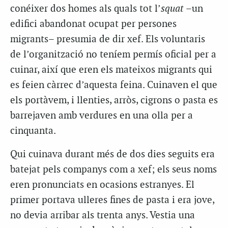
conéixer dos homes als quals tot l’
squat
–un
edifici abandonat ocupat per persones
migrants– presumia de dir xef. Els voluntaris
de l’organització no teníem permís oficial per a
cuinar, així que eren els mateixos migrants qui
es feien càrrec d’aquesta feina. Cuinaven el que
els portàvem, i llenties, arròs, cigrons o pasta es
barrejaven amb verdures en una olla per a
cinquanta.
Qui cuinava durant més de dos dies seguits era
batejat pels companys com a xef; els seus noms
eren pronunciats en ocasions estranyes. El
primer portava ulleres fines de pasta i era jove,
no devia arribar als trenta anys. Vestia una