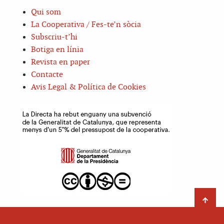
Qui som
La Cooperativa / Fes-te’n sòcia
Subscriu-t’hi
Botiga en línia
Revista en paper
Contacte
Avis Legal & Política de Cookies