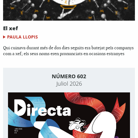
El xef
PAULA LLOPIS
Qui cuinava durant més de dos dies seguits era batejat pels companys
com a xef; els seus noms eren pronunciats en ocasions estranyes
NÚMERO 602
Juliol 2026