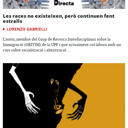
Les races no existeixen, però continuen fent
estralls
LORENZO GABRIELLI
L'autor, membre del Grup de Recerca Interdisciplinari sobre la
Immigració (GRITIM) de la UPF i que actualment col·labora amb un
curs sobre racialització i alterització...