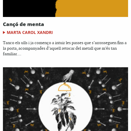
Cançó de menta
MARTA CAROL XANDRI
Tanco els ulls i ja començo a intuir les passes que s’arrosseguen fins a
la porta, acompanyades d’aquell retocar del metall que m’és tan
familiar....