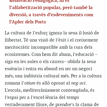
Renovació Pedagògica, hi és
l’alfabetització popular, però també la
diversió, a través d’esdeveniments com
l’Aplec dels Ports
La cultura de l’esforç ignora la seua il·lusió de
llibertat. Té una visió de l’èxit i el creixement
meritocràtic incompatible amb la cura dels
ecosistemes. Com hem dit abans, l’educació –
siga en les aules o els carrers– oblida la seua
essència i entra en absurd en ser un negoci
més, una indústria cultural més. Per a la cultura
romana l’
otium
és allò oposat al
neg-oci
.
L’escola, mediterràniament contemplada, és
l’espai per a l’excel·lència del temps
vertaderament lliure, de prendre’s la clama de