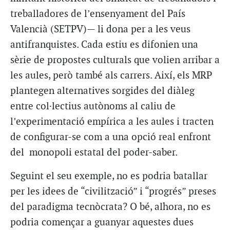
treballadores de l’ensenyament del País
Valencià (SETPV)— li dona per a les veus
antifranquistes. Cada estiu es difonien una
sèrie de propostes culturals que volien arribar a
les aules, però també als carrers. Així, els MRP
plantegen alternatives sorgides del diàleg
entre col·lectius autònoms al caliu de
l’experimentació empírica a les aules i tracten
de configurar-se com a una opció real enfront
del monopoli estatal del poder-saber.
Seguint el seu exemple, no es podria batallar
per les idees de “civilització” i “progrés” preses
del paradigma tecnòcrata? O bé, alhora, no es
podria començar a guanyar aquestes dues