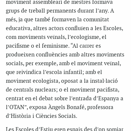
moviment assembleari de mestres formava
grups de treball permanents durant l’any. A
més, ja que també formaven la comunitat
educativa, altres actors confluïen a les Escoles,
com moviments veïnals, l’ecologisme, el
pacifisme o el feminisme. “Al carrer es
produeixen confluències amb altres moviments
socials, per exemple, amb el moviment veïnal,
que reivindica l’escola infantil; amb el
moviment ecologista, oposat a la instal·lació
de centrals nuclears; o el moviment pacifista,
centrat en el debat sobre l’entrada d’Espanya a
l’OTAN”, exposa Àngels Bonafé, professora
d’Història i Ciències Socials.
Les Escoles d’Estiu eren espais des d’on somiar