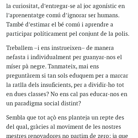
la curiositat, d’entregar-se al joc agonístic en
l’aprenentatge comú d’ignorar ser humans.
També d’estimar el bé comú i aprendre a
participar políticament pel conjunt de la polis.
Treballem –i ens instrueixen– de manera
nefasta i individualment per guanyar-nos el
míser pà negre. Tanmateix, mai ens
preguntàrem si tan sols eduquem per a marcar
la ratlla dels insuficients, per a dividir-ho tot
en dues classes? No ens cal pas educar-nos en
un paradigma social distint?
Sembla que tot açò ens planteja un repte des
del qual, gràcies al moviment de les nostres
mestres renovadores no partim de zero; ja que