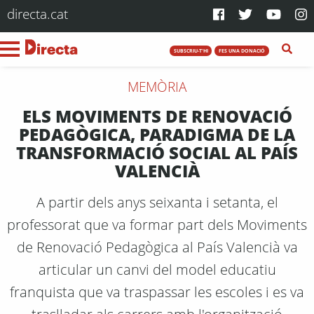
directa.cat
SUBSCRIU-T'HI
FES UNA DONACIÓ
MEMÒRIA
ELS MOVIMENTS DE RENOVACIÓ
PEDAGÒGICA, PARADIGMA DE LA
TRANSFORMACIÓ SOCIAL AL PAÍS
VALENCIÀ
A partir dels anys seixanta i setanta, el
professorat que va formar part dels Moviments
de Renovació Pedagògica al País Valencià va
articular un canvi del model educatiu
franquista que va traspassar les escoles i es va