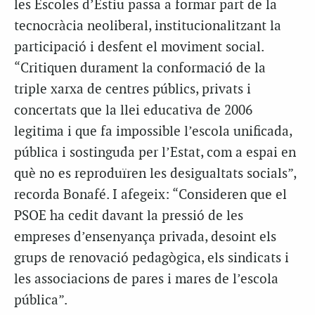
les Escoles d’Estiu passa a formar part de la
tecnocràcia neoliberal, institucionalitzant la
participació i desfent el moviment social.
“Critiquen durament la conformació de la
triple xarxa de centres públics, privats i
concertats que la llei educativa de 2006
legitima i que fa impossible l’escola unificada,
pública i sostinguda per l’Estat, com a espai en
què no es reproduïren les desigualtats socials”,
recorda Bonafé. I afegeix: “Consideren que el
PSOE ha cedit davant la pressió de les
empreses d’ensenyança privada, desoint els
grups de renovació pedagògica, els sindicats i
les associacions de pares i mares de l’escola
pública”.