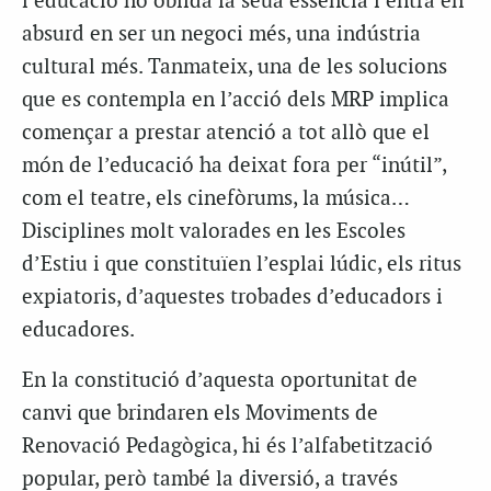
l’educació no oblida la seua essència i entra en
absurd en ser un negoci més, una indústria
cultural més. Tanmateix, una de les solucions
que es contempla en l’acció dels MRP implica
començar a prestar atenció a tot allò que el
món de l’educació ha deixat fora per “inútil”,
com el teatre, els cinefòrums, la música…
Disciplines molt valorades en les Escoles
d’Estiu i que constituïen l’esplai lúdic, els ritus
expiatoris, d’aquestes trobades d’educadors i
educadores.
En la constitució d’aquesta oportunitat de
canvi que brindaren els Moviments de
Renovació Pedagògica, hi és l’alfabetització
popular, però també la diversió, a través