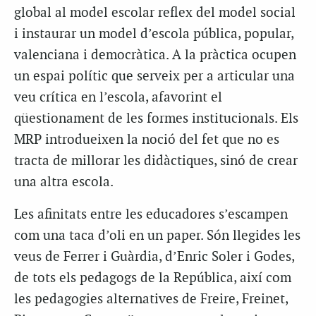
global al model escolar reflex del model social
i instaurar un model d’escola pública, popular,
valenciana i democràtica. A la pràctica ocupen
un espai polític que serveix per a articular una
veu crítica en l’escola, afavorint el
qüestionament de les formes institucionals. Els
MRP introdueixen la noció del fet que no es
tracta de millorar les didàctiques, sinó de crear
una altra escola.
Les afinitats entre les educadores s’escampen
com una taca d’oli en un paper. Són llegides les
veus de Ferrer i Guàrdia, d’Enric Soler i Godes,
de tots els pedagogs de la República, així com
les pedagogies alternatives de Freire, Freinet,