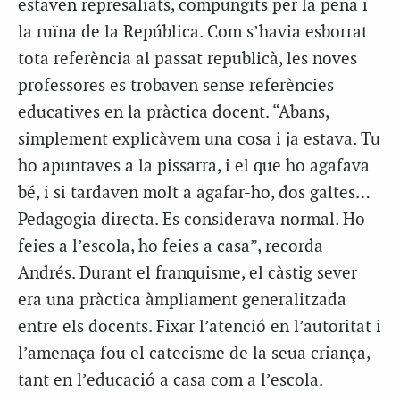
estaven represaliats, compungits per la pena i
la ruïna de la República. Com s’havia esborrat
tota referència al passat republicà, les noves
professores es trobaven sense referències
educatives en la pràctica docent. “Abans,
simplement explicàvem una cosa i ja estava. Tu
ho apuntaves a la pissarra, i el que ho agafava
bé, i si tardaven molt a agafar-ho, dos galtes…
Pedagogia directa. Es considerava normal. Ho
feies a l’escola, ho feies a casa”, recorda
Andrés. Durant el franquisme, el càstig sever
era una pràctica àmpliament generalitzada
entre els docents. Fixar l’atenció en l’autoritat i
l’amenaça fou el catecisme de la seua criança,
tant en l’educació a casa com a l’escola.