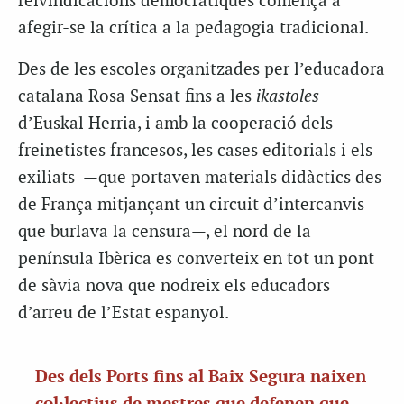
reivindicacions democràtiques comença a
afegir-se la crítica a la pedagogia tradicional.
Des de les escoles organitzades per l’educadora
catalana Rosa Sensat fins a les
ikastoles
d’Euskal Herria, i amb la cooperació dels
freinetistes francesos, les cases editorials i els
exiliats —que portaven materials didàctics des
de França mitjançant un circuit d’intercanvis
que burlava la censura—, el nord de la
península Ibèrica es converteix en tot un pont
de sàvia nova que nodreix els educadors
d’arreu de l’Estat espanyol.
Des dels Ports fins al Baix Segura naixen