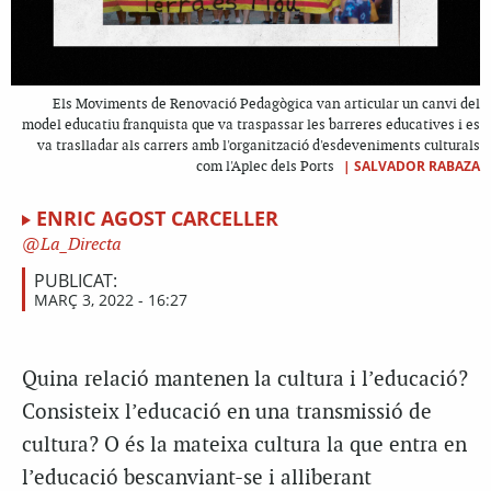
Els Moviments de Renovació Pedagògica van articular un canvi del
model educatiu franquista que va traspassar les barreres educatives i es
va traslladar als carrers amb l'organització d'esdeveniments culturals
|
SALVADOR RABAZA
com l'Aplec dels Ports
ENRIC AGOST CARCELLER
La_Directa
PUBLICAT:
MARÇ 3, 2022 - 16:27
Quina relació mantenen la cultura i l’educació?
Consisteix l’educació en una transmissió de
cultura? O és la mateixa cultura la que entra en
l’educació bescanviant-se i alliberant