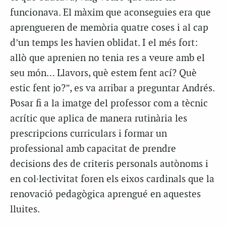
funcionava. El màxim que aconseguies era que
aprengueren de memòria quatre coses i al cap
d’un temps les havien oblidat. I el més fort:
allò que aprenien no tenia res a veure amb el
seu món… Llavors, què estem fent ací? Què
estic fent jo?”, es va arribar a preguntar Andrés.
Posar fi a la imatge del professor com a tècnic
acrític que aplica de manera rutinària les
prescripcions curriculars i formar un
professional amb capacitat de prendre
decisions des de criteris personals autònoms i
en col·lectivitat foren els eixos cardinals que la
renovació pedagògica aprengué en aquestes
lluites.