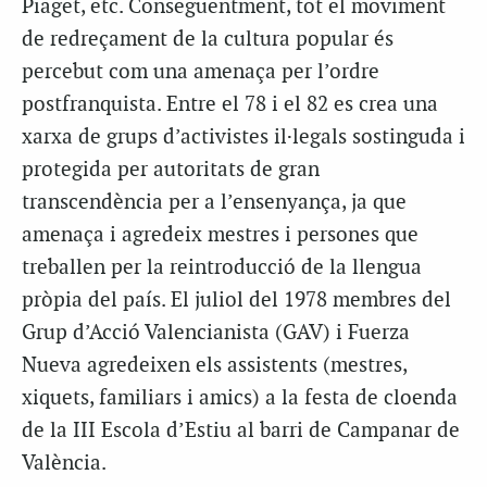
Piaget, etc. Consegüentment, tot el moviment
de redreçament de la cultura popular és
percebut com una amenaça per l’ordre
postfranquista. Entre el 78 i el 82 es crea una
xarxa de grups d’activistes il·legals sostinguda i
protegida per autoritats de gran
transcendència per a l’ensenyança, ja que
amenaça i agredeix mestres i persones que
treballen per la reintroducció de la llengua
pròpia del país. El juliol del 1978 membres del
Grup d’Acció Valencianista (GAV) i Fuerza
Nueva agredeixen els assistents (mestres,
xiquets, familiars i amics) a la festa de cloenda
de la III Escola d’Estiu al barri de Campanar de
València.