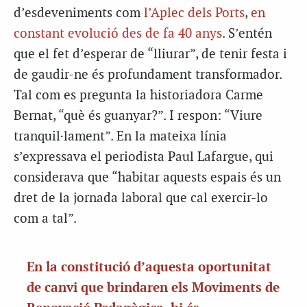
d’esdeveniments com
l’Aplec dels Ports
,
en
constant evolució des de fa 40 anys
. S’entén
que el fet d’esperar de “lliurar”, de tenir festa i
de gaudir-ne és profundament transformador.
Tal com es pregunta la historiadora Carme
Bernat, “què és guanyar?”. I respon: “Viure
tranquil·lament”. En la mateixa línia
s’expressava el periodista Paul Lafargue, qui
considerava que “habitar aquests espais és un
dret de la jornada laboral que cal exercir-lo
com a tal”.
En la constitució d’aquesta oportunitat
de canvi que brindaren els Moviments de