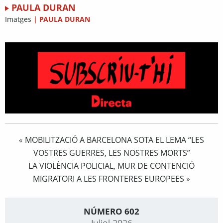
PAULA DURAN
Imatges
|
PAULA DURAN
MOBILITZACIÓ A BARCELONA SOTA EL LEMA “LES
«
VOSTRES GUERRES, LES NOSTRES MORTS”
LA VIOLÈNCIA POLICIAL, MUR DE CONTENCIÓ
MIGRATORI A LES FRONTERES EUROPEES
»
NÚMERO 602
Juliol 2026