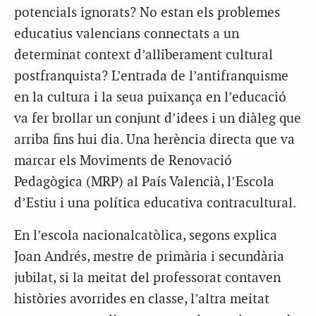
potencials ignorats? No estan els problemes
educatius valencians connectats a un
determinat context d’alliberament cultural
postfranquista? L’entrada de l’antifranquisme
en la cultura i la seua puixança en l’educació
va fer brollar un conjunt d’idees i un diàleg que
arriba fins hui dia. Una herència directa que va
marcar els Moviments de Renovació
Pedagògica (MRP) al País Valencià, l’Escola
d’Estiu i una política educativa contracultural.
En l’escola nacionalcatòlica, segons explica
Joan Andrés, mestre de primària i secundària
jubilat, si la meitat del professorat contaven
històries avorrides en classe, l’altra meitat