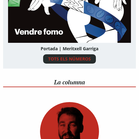
Portada | Meritxell Garriga
TOTS ELS NÚMEROS
La columna