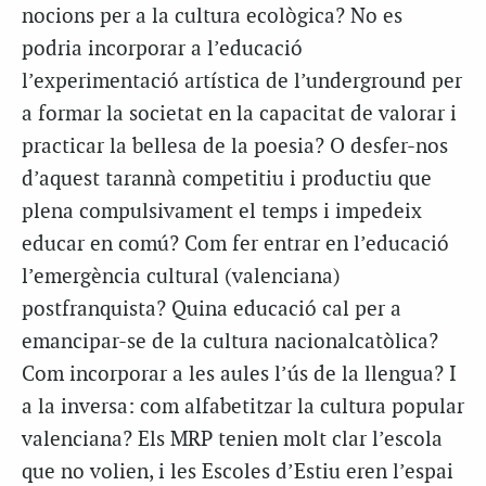
nocions per a la cultura ecològica? No es
podria incorporar a l’educació
l’experimentació artística de l’underground per
a formar la societat en la capacitat de valorar i
practicar la bellesa de la poesia? O desfer-nos
d’aquest tarannà competitiu i productiu que
plena compulsivament el temps i impedeix
educar en comú? Com fer entrar en l’educació
l’emergència cultural (valenciana)
postfranquista? Quina educació cal per a
emancipar-se de la cultura nacionalcatòlica?
Com incorporar a les aules l’ús de la llengua? I
a la inversa: com alfabetitzar la cultura popular
valenciana? Els MRP tenien molt clar l’escola
que no volien, i les Escoles d’Estiu eren l’espai