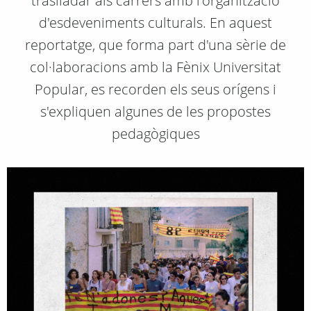
traslladar als carrers amb l'organització
d'esdeveniments culturals. En aquest
reportatge, que forma part d'una sèrie de
col·laboracions amb la Fènix Universitat
Popular, es recorden els seus orígens i
s'expliquen algunes de les propostes
pedagògiques