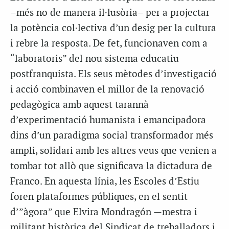
–més no de manera il·lusòria– per a projectar
la potència col·lectiva d’un desig per la cultura
i rebre la resposta. De fet, funcionaven com a
“laboratoris” del nou sistema educatiu
postfranquista. Els seus mètodes d’investigació
i acció combinaven el millor de la renovació
pedagògica amb aquest tarannà
d’experimentació humanista i emancipadora
dins d’un paradigma social transformador més
ampli, solidari amb les altres veus que venien a
tombar tot allò que significava la dictadura de
Franco. En aquesta línia, les Escoles d’Estiu
foren plataformes públiques, en el sentit
d’”àgora” que Elvira Mondragón —mestra i
militant històrica del Sindicat de treballadors i