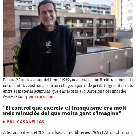
Eduard Márquez, autor del llibre '1969', una obra de no-ficció, una novel·la
documental, construïda com un collage, a partir de petits fragments triats
entre el material acumulat, que ens acosta a la Barcelona del final del
|
VICTOR SERRI
franquisme
"El control que exercia el franquisme era molt
més minuciós del que molta gent s'imagina"
PAU CASANELLAS
A les acaballes del 2022, arribava a les llibreries 1969 (L’Altra Editorial;