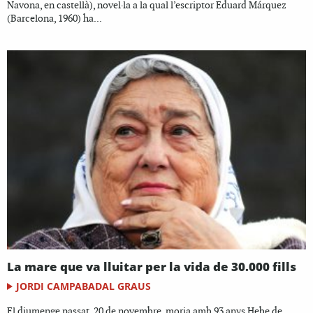
Navona, en castellà), novel·la a la qual l’escriptor Eduard Márquez
(Barcelona, 1960) ha...
La mare que va lluitar per la vida de 30.000 fills
JORDI CAMPABADAL GRAUS
El diumenge passat, 20 de novembre, moria amb 93 anys Hebe de