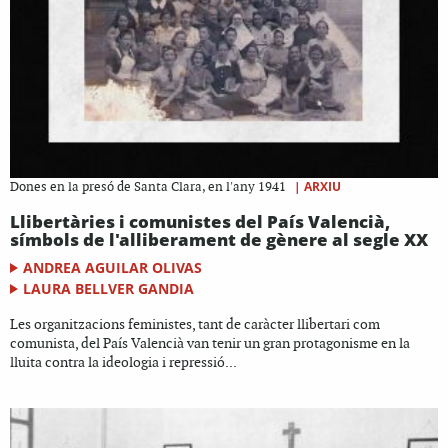
|
ARXIU
Dones en la presó de Santa Clara, en l'any 1941
Llibertàries i comunistes del País Valencià,
símbols de l'alliberament de gènere al segle XX
ANDREA AGUILAR OLIVAS
LAURA BELLVER GANDIA
Les organitzacions feministes, tant de caràcter llibertari com
comunista, del País Valencià van tenir un gran protagonisme en la
lluita contra la ideologia i repressió...