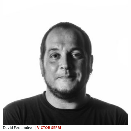
|
VICTOR SERRI
David Fernandez