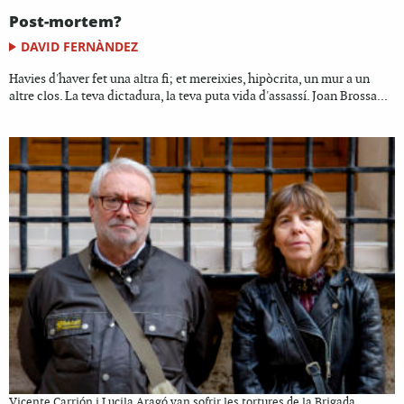
Post-mortem?
DAVID FERNÀNDEZ
Havies d'haver fet una altra fi; et mereixies, hipòcrita, un mur a un
altre clos. La teva dictadura, la teva puta vida d'assassí. Joan Brossa...
Vicente Carrión i Lucila Aragó van sofrir les tortures de la Brigada