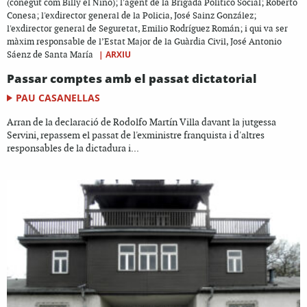
(conegut com Billy el Niño); l'agent de la Brigada Político Social; Roberto
Conesa; l'exdirector general de la Policia, José Sainz González;
l'exdirector general de Seguretat, Emilio Rodríguez Román; i qui va ser
màxim responsable de l’Estat Major de la Guàrdia Civil, José Antonio
|
ARXIU
Sáenz de Santa María
Passar comptes amb el passat dictatorial
PAU CASANELLAS
Arran de la declaració de Rodolfo Martín Villa davant la jutgessa
Servini, repassem el passat de l'exministre franquista i d'altres
responsables de la dictadura i...