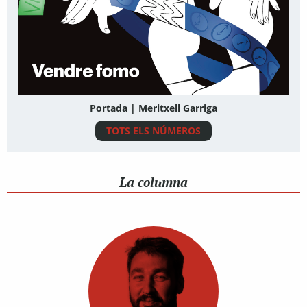
Portada | Meritxell Garriga
TOTS ELS NÚMEROS
La columna