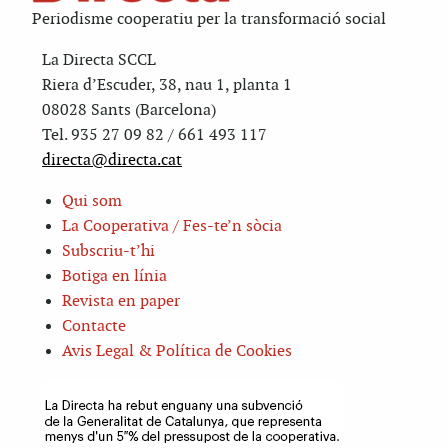
Periodisme cooperatiu per la transformació social
La Directa SCCL
Riera d’Escuder, 38, nau 1, planta 1
08028 Sants (Barcelona)
Tel. 935 27 09 82 / 661 493 117
directa@directa.cat
Qui som
La Cooperativa / Fes-te’n sòcia
Subscriu-t’hi
Botiga en línia
Revista en paper
Contacte
Avis Legal & Política de Cookies