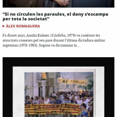
“Si no circulen les paraules, el dany s’escampa
per tota la societat”
ÀLEX ROMAGUERA
Fa disset anys, Analía Kalinec (Córdoba, 1979) va conèixer les
atrocitats comeses pel seu pare durant l’última dictadura militar
argentina (1976-1983). Segons va dictaminar la...