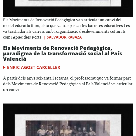
Els Moviments de Renovació Pedagògica van articular un canvi del
model educatiu franquista que va traspassar les barreres educatives i es
va traslladar als carrers amb l'organització d'esdeveniments culturals
|
SALVADOR RABAZA
com l'Aplec dels Ports
Els Moviments de Renovació Pedagògica,
paradigma de la transformació social al País
Valencià
ENRIC AGOST CARCELLER
A partir dels anys seixanta i setanta, el professorat que va formar part
dels Moviments de Renovació Pedagògica al País Valencià va articular
un canvi...