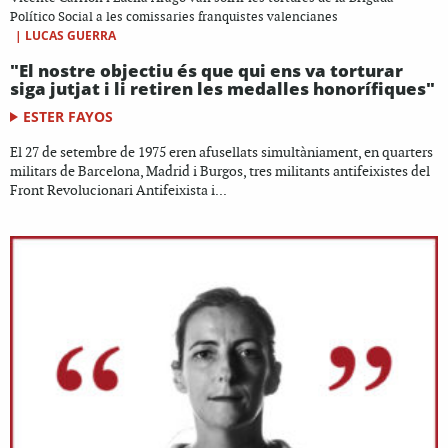
Político Social a les comissaries franquistes valencianes
|
LUCAS GUERRA
"El nostre objectiu és que qui ens va torturar
siga jutjat i li retiren les medalles honorífiques"
ESTER FAYOS
El 27 de setembre de 1975 eren afusellats simultàniament, en quarters
militars de Barcelona, Madrid i Burgos, tres militants antifeixistes del
Front Revolucionari Antifeixista i...