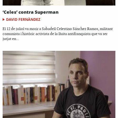
‘Celes’ contra Superman
DAVID FERNÀNDEZ
El 12 de juliol va morir a Sabadell Celestino Sánchez Ramos, militant
comunista i històric activista de la lluita antifranquista que va ser
jutjat en...