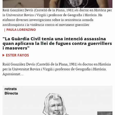
Raül González Devís (Castelló de la Plana, 1981) és doctor en Història per
la Universitat Rovira i Virgili i professor de Geografia i Història. Ha
elaborat diverses investigacions sobre la resistència armada
antifranquista i la violència contra el moviment guerriller
|
PAULA LORENZINO
"La Guàrdia Civil tenia una intenció assassina
quan aplicava la llei de fugues contra guerrillers
i masovers"
ESTER FAYOS
Raül González Devís (Castelló de la Plana, 1981) és doctor en Història
per la Universitat Rovira i Virgili i professor de Geografia i Història.
Apassionat...