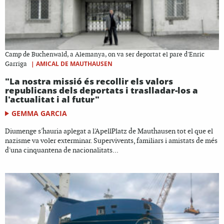
Camp de Buchenwald, a Alemanya, on va ser deportat el pare d'Enric
|
AMICAL DE MAUTHAUSEN
Garriga
"La nostra missió és recollir els valors
republicans dels deportats i traslladar-los a
l'actualitat i al futur"
GEMMA GARCIA
Diumenge s'hauria aplegat a l'ApellPlatz de Mauthausen tot el que el
nazisme va voler exterminar. Supervivents, familiars i amistats de més
d'una cinquantena de nacionalitats...