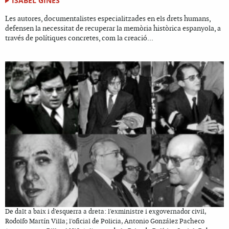
ISABEL GINÉS
Les autores, documentalistes especialitzades en els drets humans,
defensen la necessitat de recuperar la memòria històrica espanyola, a
través de polítiques concretes, com la creació...
De dalt a baix i d'esquerra a dreta: l'exministre i exgovernador civil,
Rodolfo Martín Villa; l'oficial de Policia, Antonio González Pacheco