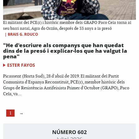
El militant del PCE(r) i històric membre dels GRAPO Paco Cela torna al
seu barri natal, Agra do Orzán, després de 33 anys a la presó
|
BRAIS G. ROUCO
"He d'escriure als companys que han quedat
dins de la presó i explicar-los que ha valgut la
pena"
ESTER FAYOS
Picassent (Horta Sud), 28 d'abril de 2019. El militant del Partit
Comunista d'Espanya Reconstituït, PCE(r), membre històric dels
Grups de Resistència Antifeixista Primer d'Octubre (GRAPO), Paco
Cela, va...
1
→
NÚMERO 602