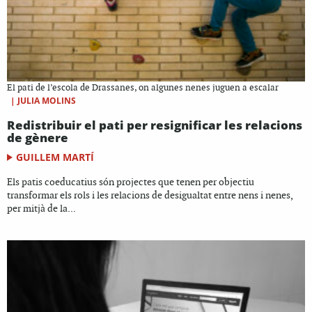
El pati de l’escola de Drassanes, on algunes nenes juguen a escalar
|
JULIA MOLINS
Redistribuir el pati per resignificar les relacions
de gènere
GUILLEM MARTÍ
Els patis coeducatius són projectes que tenen per objectiu
transformar els rols i les relacions de desigualtat entre nens i nenes,
per mitjà de la...