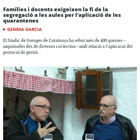
Famílies i docents exigeixen la fi de la
segregació a les aules per l'aplicació de les
quarantenes
GEMMA GARCIA
El Síndic de Greuges de Catalunya ha rebut més de 400 queixes –
impulsades des de diversos col·lectius– amb relació a l’aplicació del
protocol de gestió...