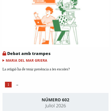
Debat amb trampes
MARIA DEL MAR GRIERA
La religió ha de tenir presència a les escoles?
1
→
NÚMERO 602
Juliol 2026