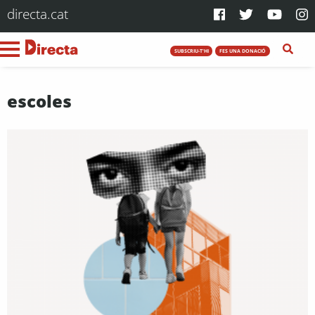
directa.cat
SUBSCRIU-T'HI
FES UNA DONACIÓ
escoles