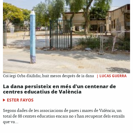
|
LUCAS GUERRA
Col·legi Orba d'Alfafar, huit mesos després de la dana
La dana persisteix en més d'un centenar de
centres educatius de València
ESTER FAYOS
Segons dades de les associacions de pares i mares de València, un
total de 88 centres educatius encara no s'han recuperat dels estralls
que va...