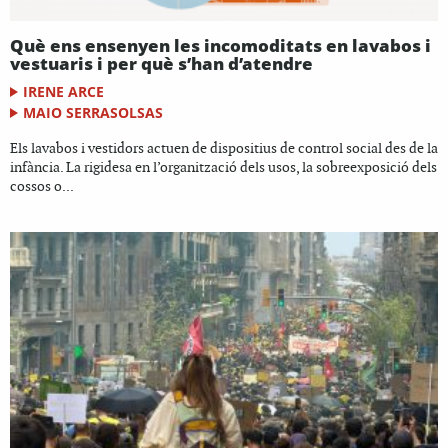
Què ens ensenyen les incomoditats en lavabos i
vestuaris i per què s’han d’atendre
IRENE ARCE
MAIO SERRASOLSAS
Els lavabos i vestidors actuen de dispositius de control social des de la
infància. La rigidesa en l’organització dels usos, la sobreexposició dels
cossos o...