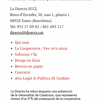
La Directa SCCL
Riera d’Escuder, 38, nau 1, planta 1
08028 Sants (Barcelona)
Tel. 935 27 09 82 / 661 493 117
directa@directa.cat
Qui som
La Cooperativa / Fes-te’n sòcia
Subscriu-t’hi
Botiga en línia
Revista en paper
Contacte
Avis Legal & Política de Cookies