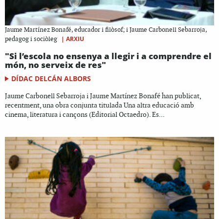
Jaume Martínez Bonafé, educador i filòsof; i Jaume Carbonell Sebarroja,
|
ARXIU
pedagog i sociòleg
"Si l’escola no ensenya a llegir i a comprendre el
món, no serveix de res"
DÍDAC DELCÁN ALBORS
Jaume Carbonell Sebarroja i Jaume Martínez Bonafé han publicat,
recentment, una obra conjunta titulada Una altra educació amb
cinema, literatura i cançons (Editorial Octaedro). Es...