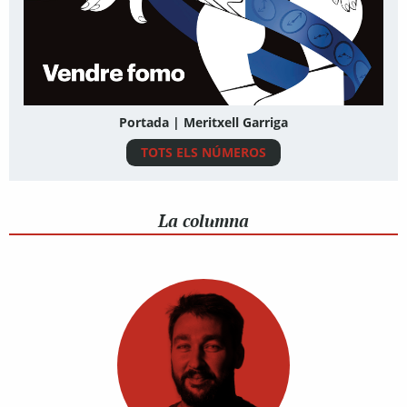
Portada | Meritxell Garriga
TOTS ELS NÚMEROS
La columna