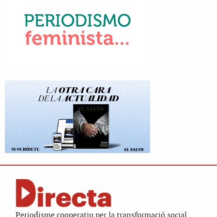
Periodisme cooperatiu per la transformació social