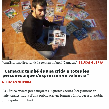
|
LUCAS GUERRA
Joan Escrivà, director de la revista infantil 'Camacuc'
"Camacuc també és una crida a totes les
persones a què s’expressen en valencià"
LUCAS GUERRA
És l’única revista per a xiquets i xiquetes escrita íntegrament en
valencià. Es tracta d'una publicació en format còmic, per a un públic
principalment infantil...