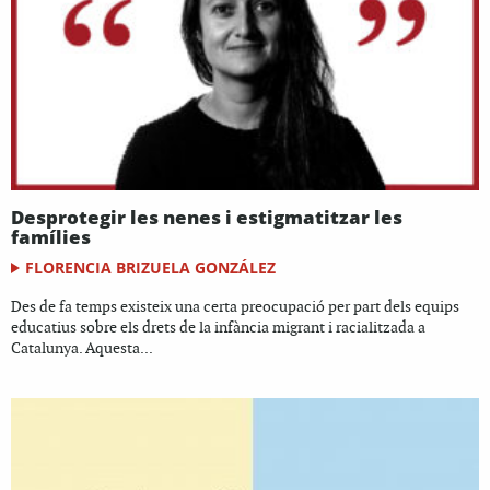
Desprotegir les nenes i estigmatitzar les
famílies
FLORENCIA BRIZUELA GONZÁLEZ
Des de fa temps existeix una certa preocupació per part dels equips
educatius sobre els drets de la infància migrant i racialitzada a
Catalunya. Aquesta...