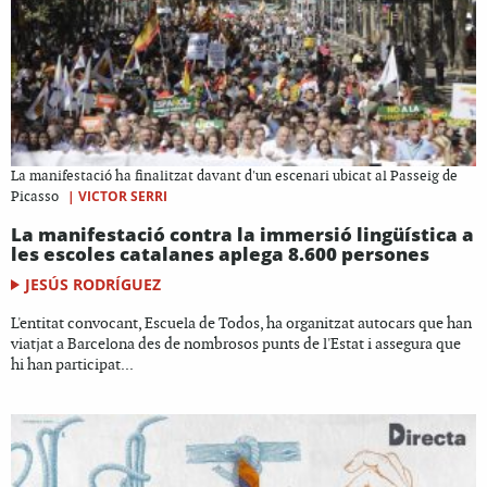
La manifestació ha finalitzat davant d'un escenari ubicat al Passeig de
|
VICTOR SERRI
Picasso
La manifestació contra la immersió lingüística a
les escoles catalanes aplega 8.600 persones
JESÚS RODRÍGUEZ
L'entitat convocant, Escuela de Todos, ha organitzat autocars que han
viatjat a Barcelona des de nombrosos punts de l'Estat i assegura que
hi han participat...