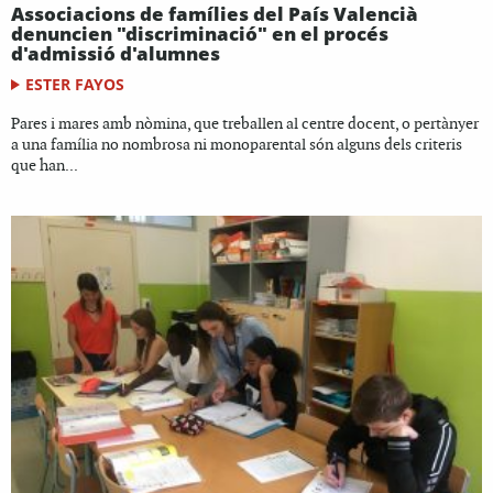
Associacions de famílies del País Valencià
denuncien "discriminació" en el procés
d'admissió d'alumnes
ESTER FAYOS
Pares i mares amb nòmina, que treballen al centre docent, o pertànyer
a una família no nombrosa ni monoparental són alguns dels criteris
que han...