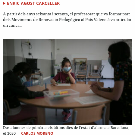
ENRIC AGOST CARCELLER
A partir dels anys seixanta i setanta, el professorat que va formar part
dels Moviments de Renovació Pedagògica al País Valencià va articular
un canvi...
Dos alumnes de primària els últims dies de l’estat d’alarma a Barcelona,
|
CARLOS MORENO
el 2020