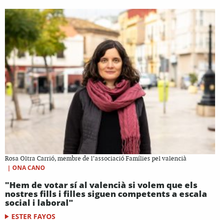
Rosa Oltra Carrió, membre de l’associació Famílies pel valencià
|
ONA CANO
"Hem de votar sí al valencià si volem que els
nostres fills i filles siguen competents a escala
social i laboral"
ESTER FAYOS