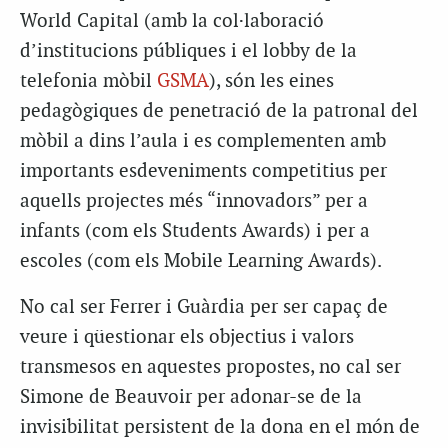
World Capital (amb la col·laboració
d’institucions públiques i el lobby de la
telefonia mòbil
GSMA
), són les eines
pedagògiques de penetració de la patronal del
mòbil a dins l’aula i es complementen amb
importants esdeveniments competitius per
aquells projectes més “innovadors” per a
infants (com els Students Awards) i per a
escoles (com els Mobile Learning Awards).
No cal ser Ferrer i Guàrdia per ser capaç de
veure i qüestionar els objectius i valors
transmesos en aquestes propostes, no cal ser
Simone de Beauvoir per adonar-se de la
invisibilitat persistent de la dona en el món de