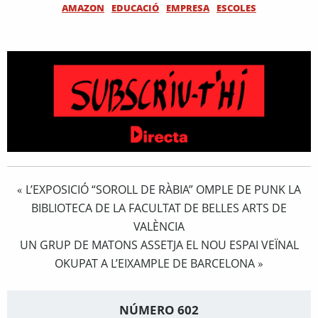
AMAZON
EDUCACIÓ
EMPRESA
ESCOLES
L’EXPOSICIÓ “SOROLL DE RÀBIA” OMPLE DE PUNK LA
«
BIBLIOTECA DE LA FACULTAT DE BELLES ARTS DE
VALÈNCIA
UN GRUP DE MATONS ASSETJA EL NOU ESPAI VEÏNAL
OKUPAT A L’EIXAMPLE DE BARCELONA
»
NÚMERO 602