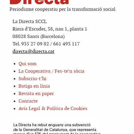
Periodisme cooperatiu per la transformació social
La Directa SCCL
Riera d’Escuder, 38, nau 1, planta 1
08028 Sants (Barcelona)
Tel. 935 27 09 82 / 661 493 117
directa@directa.cat
Qui som
La Cooperativa / Fes-te’n sòcia
Subscriu-t’hi
Botiga en línia
Revista en paper
Contacte
Avis Legal & Política de Cookies