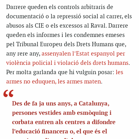
Darrere queden els controls arbitraris de
documentació o la repressió social al carrer, els
abusos als CIE o els excessos al Raval. Darrere
queden els informes i les condemnes emeses
pel Tribunal Europeu dels Drets Humans que,
any rere any,
assenyalen l’Estat espanyol per
violència policial i violació dels drets humans
.
Per molta garlanda que hi vulguin posar:
les
armes no eduquen, les armes maten
.
Des de fa ja uns anys, a Catalunya,
persones vestides amb esmòquing i
corbata entren als centres a difondre
l’educació financera o, el que és el