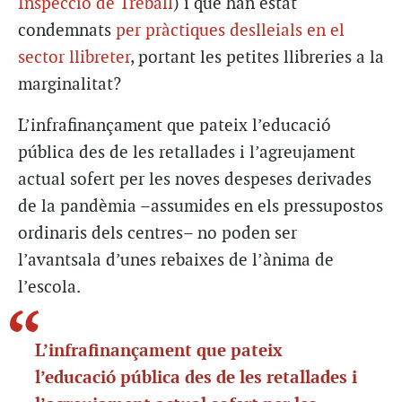
Inspecció de Treball
) i que han estat
condemnats
per pràctiques deslleials en el
sector llibreter
, portant les petites llibreries a la
marginalitat?
L’infrafinançament que pateix l’educació
pública des de les retallades i l’agreujament
actual sofert per les noves despeses derivades
de la pandèmia –assumides en els pressupostos
ordinaris dels centres– no poden ser
l’avantsala d’unes rebaixes de l’ànima de
l’escola.
L’infrafinançament que pateix
l’educació pública des de les retallades i