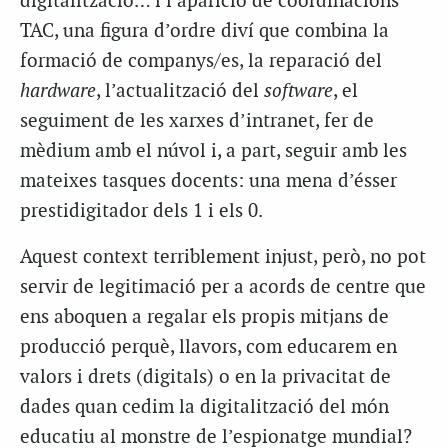
digitalització… i l’aparició de coordinacions
TAC, una figura d’ordre diví que combina la
formació de companys/es, la reparació del
hardware
, l’actualització del
software
, el
seguiment de les xarxes d’intranet, fer de
mèdium amb el núvol i, a part, seguir amb les
mateixes tasques docents: una mena d’ésser
prestidigitador dels 1 i els 0.
Aquest context terriblement injust, però, no pot
servir de legitimació per a acords de centre que
ens aboquen a regalar els propis mitjans de
producció perquè, llavors, com educarem en
valors i drets (digitals) o en la privacitat de
dades quan cedim la digitalització del món
educatiu al monstre de l’espionatge mundial?