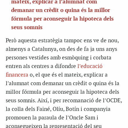
mateix, explicar a l’alumnat com
demanar un crèdit o quina és la millor
fórmula per aconseguir la hipoteca dels
seus somnis
Però aquesta estratègia tampoc ens ve de nou,
almenys a Catalunya, on des de fa ja uns anys
persones vestides amb esmòquing i corbata
entren als centres a difondre
l’educació
financera
o, el que és el mateix, explicar a
l’alumnat com demanar un crèdit o quina és la
millor fórmula per aconseguir la hipoteca dels
seus somnis. Així, i per recomanació de l’OCDE,
la colla dels Fainé, Olíu, Botín i companyia
promouen la paraula de l’Oncle Sam i
aconsegueixen la representació del seu