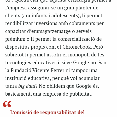
tu”. Queda clar que aquesta estratègia permet a
l’empresa assegurar-se un gran planter de
clients (ara infants i adolescents), li permet
rendibilitzar inversions amb cobraments per
capacitat d’emmagatzematge o serveis
prèmium o li permet la comercialització de
dispositius propis com el Chromebook. Però
sobretot li permet assolir el monopoli de les
tecnologies educatives i, si ve Google no és ni
la Fundació Vicente Ferrer ni tampoc una
institució educativa, per què vol acumular
tanta
big data
? No oblidem que Google és,
bàsicament, una empresa de publicitat.
L’omissió de responsabilitat del