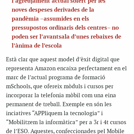
l’agreujament actual sofert per les
noves despeses derivades de la
pandèmia –assumides en els
pressupostos ordinaris dels centres– no
poden ser l’avantsala d’unes rebaixes de
l’ànima de l’escola
Està clar que aquest model d’èxit digital que
representa Amazon encaixa perfectament en el
marc de l’actual programa de formació
mSchools, que ofereix mòduls i cursos per
incorporar la telefonia mòbil com una eina
permanent de treball. Exemple en són les
inciatives “APPliquem la tecnologia” i
“Mobilitzem la informàtica” per a 3r i 4t cursos
de l’ESO. Aquestes, confeccionades pel Mobile