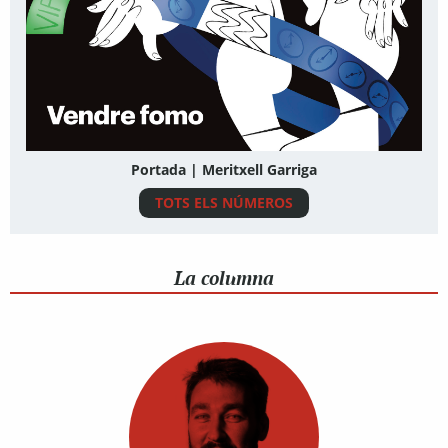
Portada | Meritxell Garriga
TOTS ELS NÚMEROS
La columna