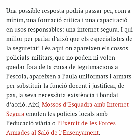
Una possible resposta podria passar per, com a
mínim, una formació crítica i una capacitació
en usos responsables: una internet segura. I qui
millor per parlar d’això que els especialistes de
la seguretat! I és aquí on apareixen els cossos
policials-militars, que no poden ni volen
quedar fora de la cursa de legitimacions a
l’escola, apareixen a l’aula uniformats i armats
per substituir la funció docent i justificar, de
pas, la seva necessària existència i bondat
d’acció. Així,
Mossos d’Esquadra amb Internet
Segura
emulen les policies locals amb
l’educació viària o
l’Exèrcit de les Forces
Armades al Saló de l’Ensenyament
.