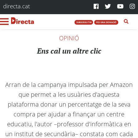
directa.cat
SUBSCRIU-T'HI
FES UNA DONACIÓ
OPINIÓ
Ens cal un altre clic
Arran de la campanya impulsada per Amazon
que permet a les usuàries d'aquesta
plataforma donar un percentatge de la seva
compra per ajudar a finançar un centre
educatiu, l'autor –professor d'informàtica en
un institut de secundària– constata com cada