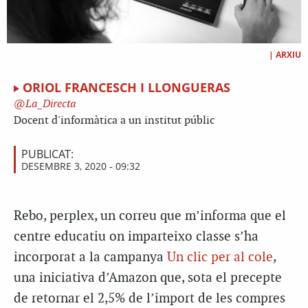
|
ARXIU
ORIOL FRANCESCH I LLONGUERAS
La_Directa
Docent d'informàtica a un institut públic
PUBLICAT:
DESEMBRE 3, 2020 - 09:32
Rebo, perplex, un correu que m’informa que el
centre educatiu on imparteixo classe s’ha
incorporat a la campanya
Un clic per al cole
,
una iniciativa d’Amazon que, sota el precepte
de retornar el 2,5% de l’import de les compres