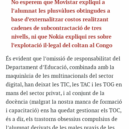
No esperem que Movistar expliqui a
l’alumnat les plusvàlues obtingudes a
base d’externalitzar costos realitzant
cadenes de subcontractació de tres
nivells, ni que Nokia expliqui res sobre
l’explotació il·legal del coltan al Congo
És evident que l’omissió de responsabilitat del
Departament d’Educació, combinada amb la
maquinària de les multinacionals del sector
digital, han deixat les TIC, les TAC i les TOG en
mans del sector privat, i al conjunt de la
docència (malgrat la nostra manca de formació
i capacitació) ens ha quedat gestionar els TOC,
és a dir, els trastorns obsessius compulsius de
l’alumnat derivats de les males praxis de les