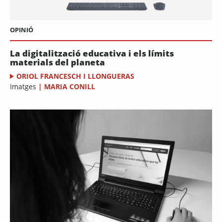
OPINIÓ
La digitalització educativa i els límits
materials del planeta
ORIOL FRANCESCH I LLONGUERAS
Imatges
|
MARIA CONILL