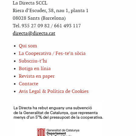
La Directa SCCL
Riera d’Escuder, 38, nau 1, planta 1
08028 Sants (Barcelona)
Tel. 935 27 09 82 / 661 493 117
directa@directa.cat
Qui som
La Cooperativa / Fes-te’n sòcia
Subscriu-t’hi
Botiga en línia
Revista en paper
Contacte
Avis Legal & Política de Cookies