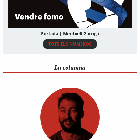
Portada | Meritxell Garriga
TOTS ELS NÚMEROS
La columna