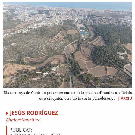
Els terrenys de Cunit on pretenen construir la piscina d'onades artificials
|
ARXIU
és a un quilòmetre de la costa penedesenca
JESÚS RODRÍGUEZ
albertmartnez
PUBLICAT: