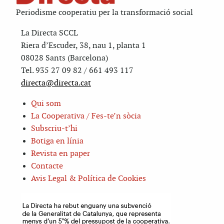
Periodisme cooperatiu per la transformació social
La Directa SCCL
Riera d’Escuder, 38, nau 1, planta 1
08028 Sants (Barcelona)
Tel. 935 27 09 82 / 661 493 117
directa@directa.cat
Qui som
La Cooperativa / Fes-te’n sòcia
Subscriu-t’hi
Botiga en línia
Revista en paper
Contacte
Avis Legal & Política de Cookies