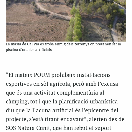
La masia de Cal Pla es troba enmig dels terrenys on pretenen fer la
piscina d’onades artificials
“El mateix POUM prohibeix instal·lacions
esportives en sòl agrícola, però amb l’excusa
que és una activitat complementària al
càmping, tot i que la planificació urbanística
diu que la llacuna artificial és l’epicentre del
projecte, s’està tirant endavant”, alerten des de
SOS Natura Cunit, que han rebut el suport