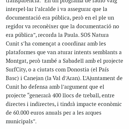
transparència. “En un programa de ràdio vaig
interpel·lar l’alcalde i va assegurar que la
documentació era pública, però en el ple un
regidor va reconèixer que la documentació no
era pública”, recorda la Paula. SOS Natura
Cunit s’ha començat a coordinar amb les
plataformes que van aturar intents semblants a
Montgat, però també a Sabadell amb el projecte
SurfCity, o a ciutats com Donostia (el País
Basc) i Canejan (la Val d’Aran). L’Ajuntament de
Cunit ho defensa amb l’argument que el
projecte “generarà 400 llocs de treball, entre
directes i indirectes, i tindrà impacte econòmic
de 60.000 euros anuals per a les arques
municipals”.