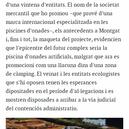
d’una vintena d’entitats. El nom de la societat
mercantil que ho promou –que prové d’una
marca internacional especialitzada en les
piscines d’onades–, els antecedents a Montgat
i, fins i tot, la maqueta del projecte, evidencien
que l’epicentre del futur complex seria la
piscina d’onades artificials, malgrat que ara es
promocioni com una llacuna dins d’una zona
de càmping. El veïnat i les entitats ecologistes
que s’hi oposen tenen les esperances
dipositades en el període d’al·legacions i es
mostren disposades a arribar a la via judicial
del contenciós administratiu.