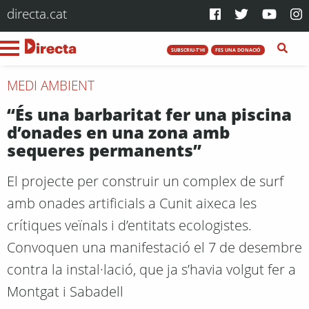
directa.cat
SUBSCRIU-T'HI
FES UNA DONACIÓ
MEDI AMBIENT
“És una barbaritat fer una piscina
d’onades en una zona amb
sequeres permanents”
El projecte per construir un complex de surf
amb onades artificials a Cunit aixeca les
crítiques veïnals i d’entitats ecologistes.
Convoquen una manifestació el 7 de desembre
contra la instal·lació, que ja s’havia volgut fer a
Montgat i Sabadell