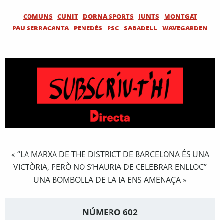
COMUNS
CUNIT
DORNA SPORTS
JUNTS
MONTGAT
PAU SERRACANTA
PENEDÈS
PSC
SABADELL
WAVEGARDEN
“LA MARXA DE THE DISTRICT DE BARCELONA ÉS UNA
«
VICTÒRIA, PERÒ NO S’HAURIA DE CELEBRAR ENLLOC”
UNA BOMBOLLA DE LA IA ENS AMENAÇA
»
NÚMERO 602