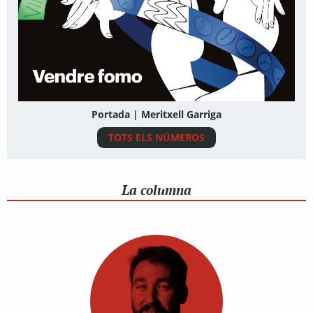
Portada | Meritxell Garriga
TOTS ELS NÚMEROS
La columna