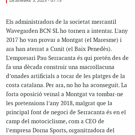
DESEMBRE 3, 2025 - 07:15
Els administradors de la societat mercantil
Wavegarden BCN SL ho tornen a intentar. L’any
2017 ho van provar a Montgat (el Maresme) i
ara han aterrat a Cunit (el Baix Penedès).
L’empresari Pau Serracanta és qui pretén des de
fa una dècada construir una macrollacuna
d’onades artificials a tocar de les platges de la
costa catalana. Per ara, no ho ha aconseguit. La
forta oposició veïnal a Montgat va tombar-ne
les pretensions l’any 2018, malgrat que la
principal font de negoci de Serracanta és en el
camp del motociclisme, com a CEO de
l’empresa Dorna Sports, organitzadora del