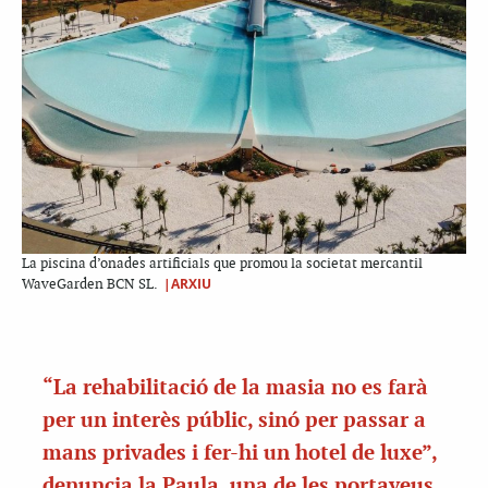
La piscina d’onades artificials que promou la societat mercantil
|ARXIU
WaveGarden BCN SL.
“La rehabilitació de la masia no es farà
per un interès públic, sinó per passar a
mans privades i fer-hi un hotel de luxe”,
denuncia la Paula, una de les portaveus