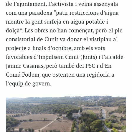
de l’ajuntament. L’activista i veïna assenyala
com una paradoxa “patir restriccions d’aigua
mentre la gent surfeja en aigua potable i
dolça”. Les obres no han començat, però el ple
consistorial de Cunit va donar el vistiplau al
projecte a finals d’octubre, amb els vots
favorables d’Impulsem Cunit (Junts) i l’alcalde
Jaume Casañas, però també del PSC i d’En
Comú Podem, que ostenten una regidoria a
l’equip de govern.