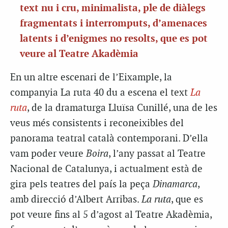
text nu i cru, minimalista, ple de diàlegs
fragmentats i interromputs, d’amenaces
latents i d’enigmes no resolts, que es pot
veure al Teatre Akadèmia
En un altre escenari de l’Eixample, la
companyia La ruta 40 du a escena el text
La
ruta
, de la dramaturga Lluïsa Cunillé, una de les
veus més consistents i reconeixibles del
panorama teatral català contemporani. D’ella
vam poder veure
Boira
, l’any passat al Teatre
Nacional de Catalunya, i actualment està de
gira pels teatres del país la peça
Dinamarca
,
amb direcció d’Albert Arribas.
La ruta
, que es
pot veure fins al 5 d’agost al Teatre Akadèmia,