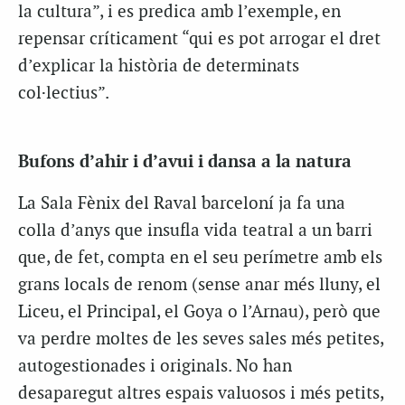
la cultura”, i es predica amb l’exemple, en
repensar críticament “qui es pot arrogar el dret
d’explicar la història de determinats
col·lectius”.
Bufons d’ahir i d’avui i dansa a la natura
La Sala Fènix del Raval barceloní ja fa una
colla d’anys que insufla vida teatral a un barri
que, de fet, compta en el seu perímetre amb els
grans locals de renom (sense anar més lluny, el
Liceu, el Principal, el Goya o l’Arnau), però que
va perdre moltes de les seves sales més petites,
autogestionades i originals. No han
desaparegut altres espais valuosos i més petits,