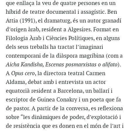
que enllaça la veu de quatre persones en un
híbrid de teatre documental i assagístic. Ben
Attia (1991), el dramaturg, és un autor granadí
d’origen àrab, resident a Algesires. Format en
Filologia Àrab i Ciències Polítiques, en alguns
dels seus treballs ha tractat l’imaginari
contemporani de la diàspora magribina (com a
Aicha Kandisha, Escenas posmarxistas o alifato
).
A
Opus cero
, la directora teatral Carmen
Aldama, debat amb i entrevista un actor
equatorià resident a Barcelona, un ballarí i
escriptor de Guinea Conakry i un poeta que fa
de pastor. A partir de la conversa, es reflexiona
sobre “les dinàmiques de poder, d’explotació i
de resistència que es donen en el món de l’art i