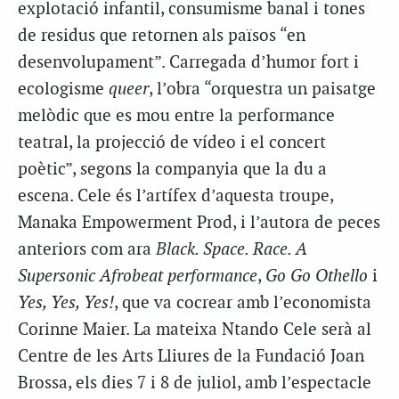
explotació infantil, consumisme banal i tones
de residus que retornen als països “en
desenvolupament”. Carregada d’humor fort i
ecologisme
queer
, l’obra “orquestra un paisatge
melòdic que es mou entre la performance
teatral, la projecció de vídeo i el concert
poètic”, segons la companyia que la du a
escena. Cele és l’artífex d’aquesta troupe,
Manaka Empowerment Prod, i l’autora de peces
anteriors com ara
Black. Space. Race. A
Supersonic Afrobeat performance
,
Go Go Othello
i
Yes, Yes, Yes!
, que va cocrear amb l’economista
Corinne Maier. La mateixa Ntando Cele serà al
Centre de les Arts Lliures de la Fundació Joan
Brossa, els dies 7 i 8 de juliol, amb l’espectacle