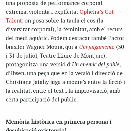
una proposta de performance corporal
extrema, violenta i explícita:
Ophelia’s Got
Talent
, on posa sobre la taula el cos (la
diversitat corporal), la feminitat, amb el recurs
del medi aquàtic. Podem destacar també l’actor
brasiler Wagner Moura, qui a
Um julgamento
(30
i 31 de juliol, Teatre Lliure de Montjuïc),
protagonitza una versió d’
Un enemic del poble
,
d’Ibsen, una peça que en la versió i direcció de
Christiane Jatahy juga a moure’s entre la ficció i
la realitat, entre el text i la improvisació, amb
certa participació del públic.
Memòria històrica en primera persona i
desubicació existencial