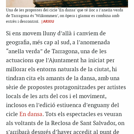
Una de les propostes del cicle ‘En dansa’ que té lloc a l’anella verda
de Tarragona és ‘Wilkommen’, on òpera i glamur es combina amb
|ARXIU
estrès i descontrol.
Si ens movem lluny d’allà i canviem de
geografia, més cap al sud, a l’anomenada
“anella verda” de Tarragona, una de les
actuacions que l’Ajuntament ha iniciat per
millorar els entorns naturals de la ciutat, hi
tindran cita els amants de la dansa, amb una
sèrie de propostes protagonitzades per artistes
locals de les arts del cos i el moviment,
inclosos en l’edició estiuenca d’enguany del
cicle
En dansa
. Tots els espectacles es veuran
als voltants de la Reclosa de Sant Salvador, on
s’arribarà després d’haver accedit al punt de