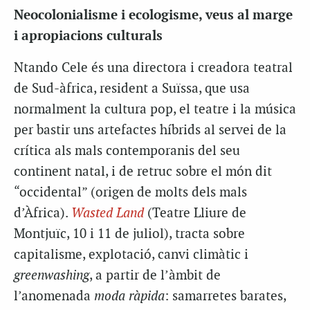
Neocolonialisme i ecologisme, veus al marge
i apropiacions culturals
Ntando Cele és una directora i creadora teatral
de Sud-àfrica, resident a Suïssa, que usa
normalment la cultura pop, el teatre i la música
per bastir uns artefactes híbrids al servei de la
crítica als mals contemporanis del seu
continent natal, i de retruc sobre el món dit
“occidental” (origen de molts dels mals
d’Àfrica).
Wasted Land
(Teatre Lliure de
Montjuïc, 10 i 11 de juliol), tracta sobre
capitalisme, explotació, canvi climàtic i
greenwashing
, a partir de l’àmbit de
l’anomenada
moda ràpida
: samarretes barates,