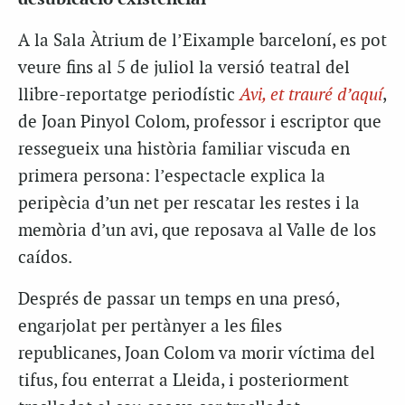
A la Sala Àtrium de l’Eixample barceloní, es pot
veure fins al 5 de juliol la versió teatral del
llibre-reportatge periodístic
Avi, et trauré d’aquí
,
de Joan Pinyol Colom, professor i escriptor que
ressegueix una història familiar viscuda en
primera persona: l’espectacle explica la
peripècia d’un net per rescatar les restes i la
memòria d’un avi, que reposava al Valle de los
caídos.
Després de passar un temps en una presó,
engarjolat per pertànyer a les files
republicanes, Joan Colom va morir víctima del
tifus, fou enterrat a Lleida, i posteriorment