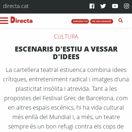
directa.cat
SUBSCRIU-T'HI
FES UNA DONACIÓ
CULTURA
ESCENARIS D'ESTIU A VESSAR
D'IDEES
La cartellera teatral estiuenca combina idees
crítiques, entreteniment radical i imatges d'una
plasticitat insòlita i atrevida. Tant a les
propostes del Festival Grec de Barcelona, com
en altres espais escènics, hi ha vida cultural
més enllà del Mundial i, a més, un teatre
sempre és un bon refugi contra els cops de