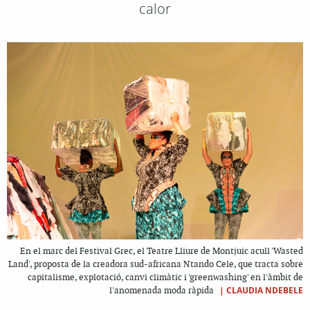
calor
En el marc del Festival Grec, el Teatre Lliure de Montjuic acull 'Wasted
Land', proposta de la creadora sud-africana Ntando Cele, que tracta sobre
capitalisme, explotació, canvi climàtic i 'greenwashing' en l'àmbit de
|
CLAUDIA NDEBELE
l'anomenada moda ràpida