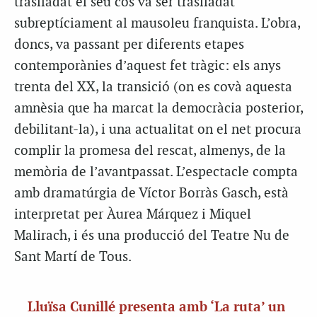
traslladat el seu cos va ser traslladat
subreptíciament al mausoleu franquista. L’obra,
doncs, va passant per diferents etapes
contemporànies d’aquest fet tràgic: els anys
trenta del XX, la transició (on es covà aquesta
amnèsia que ha marcat la democràcia posterior,
debilitant-la), i una actualitat on el net procura
complir la promesa del rescat, almenys, de la
memòria de l’avantpassat. L’espectacle compta
amb dramatúrgia de Víctor Borràs Gasch, està
interpretat per Àurea Márquez i Miquel
Malirach, i és una producció del Teatre Nu de
Sant Martí de Tous.
Lluïsa Cunillé presenta amb ‘La ruta’ un