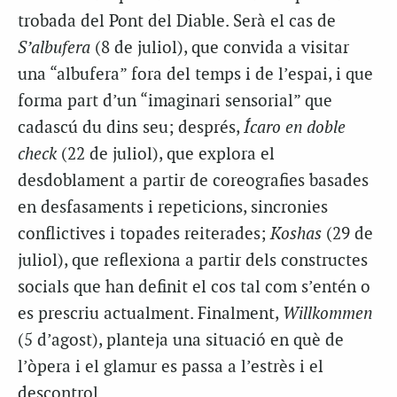
trobada del Pont del Diable. Serà el cas de
S’albufera
(8 de juliol), que convida a visitar
una “albufera” fora del temps i de l’espai, i que
forma part d’un “imaginari sensorial” que
cadascú du dins seu; després,
Ícaro en doble
check
(22 de juliol), que explora el
desdoblament a partir de coreografies basades
en desfasaments i repeticions, sincronies
conflictives i topades reiterades;
Koshas
(29 de
juliol), que reflexiona a partir dels constructes
socials que han definit el cos tal com s’entén o
es prescriu actualment. Finalment,
Willkommen
(5 d’agost), planteja una situació en què de
l’òpera i el glamur es passa a l’estrès i el
descontrol.