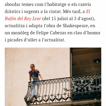
abordar temes com l’habitatge o els canvis
dràstics i urgents a la ciutat. Més tard, a
El
Bufón del Rey Lear
(del 15 juliol al 2 d’agost),
actualitza i adapta l’obra de Shakespeare, en
un monòleg de Felipe Cabezas en clau d’humor
i picades d’ullet a l’actualitat.