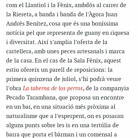
com el Llantiol i la Fènix, ambdós al carrer de
la Riereta, a banda i banda de l’Àgora Juan
Andrés Benítez, cosa que és una boníssima
notícia pel que representa de guany en riquesa
i diversitat. Així s’amplia l’oferta de la
cartellera, amb unes peces artesanals i marca
de la casa. En el cas de la Sala Fènix, aquest
estiu ofereix un parell de reposicions: la
primera quinzena de juliol, s’hi podrà veure
l’obra
La taberna de los perros
, de la companyia
Pecado Tarambana, que proposa un encontre
en un bar, en una situació més pròxima al
naturalisme que a l’esperpent, on es posaran
alguns punts sobre les is en una tertúlia de
barra que porta el bàrman i un comensal a