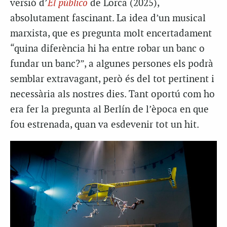
versió d’
El público
de Lorca (2025),
absolutament fascinant. La idea d’un musical
marxista, que es pregunta molt encertadament
“quina diferència hi ha entre robar un banc o
fundar un banc?”, a algunes persones els podrà
semblar extravagant, però és del tot pertinent i
necessària als nostres dies. Tant oportú com ho
era fer la pregunta al Berlín de l’època en que
fou estrenada, quan va esdevenir tot un hit.