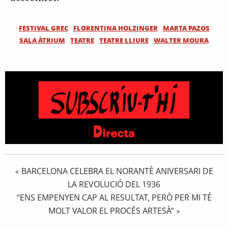
FESTIVAL GREC
FLORENTINA HOLZINGER
MARTA PAZOS
SALA ÀTRIUM
TEATRE
TEATRE LLIURE
WALTER MOURA
BARCELONA CELEBRA EL NORANTÈ ANIVERSARI DE
«
LA REVOLUCIÓ DEL 1936
“ENS EMPENYEN CAP AL RESULTAT, PERÒ PER MI TÉ
MOLT VALOR EL PROCÉS ARTESÀ”
»