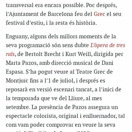
transversal era encara possible. Poc després,
l’Ajuntament de Barcelona feu del
Grec
el seu
festival d’estiu, i la resta és història.
Enguany, alguns dels millors moments de la
seva programació són sens dubte
L’òpera de tres
rals
, de Bertolt Brecht i Kurt Weill, dirigida per
Marta Pazos, amb direcció musical de Dani
Espasa. S’ha pogut veure al Teatre Grec de
Montjuïc fins a l’1 de juliol, i després es
reposarà en versió escenari tancat, a l’inici de
la temporada que ve del Lliure, al mes
setembre. La presència de Pazos assegura un
espectacle colorista, original i enlluernador, tal
com vam poder comprovar en veure la seva