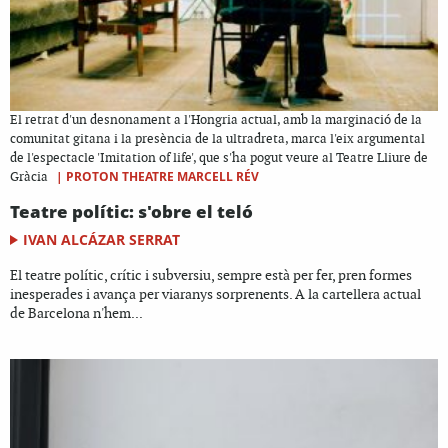
El retrat d'un desnonament a l'Hongria actual, amb la marginació de la
comunitat gitana i la presència de la ultradreta, marca l'eix argumental
de l'espectacle 'Imitation of life', que s'ha pogut veure al Teatre Lliure de
|
PROTON THEATRE MARCELL RÉV
Gràcia
Teatre polític: s'obre el teló
IVAN ALCÁZAR SERRAT
El teatre polític, crític i subversiu, sempre està per fer, pren formes
inesperades i avança per viaranys sorprenents. A la cartellera actual
de Barcelona n'hem...