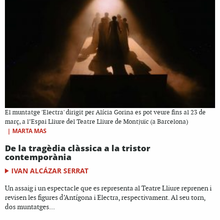
El muntatge 'Electra' dirigit per Alícia Gorina es pot veure fins al 23 de
març, a l’Espai Lliure del Teatre Lliure de Montjuïc (a Barcelona)
|
MARTA MAS
De la tragèdia clàssica a la tristor
contemporània
IVAN ALCÁZAR SERRAT
Un assaig i un espectacle que es representa al Teatre Lliure reprenen i
revisen les figures d’Antígona i Electra, respectivament. Al seu torn,
dos muntatges...