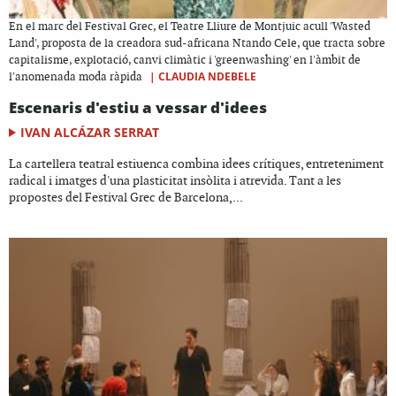
En el marc del Festival Grec, el Teatre Lliure de Montjuic acull 'Wasted
Land', proposta de la creadora sud-africana Ntando Cele, que tracta sobre
capitalisme, explotació, canvi climàtic i 'greenwashing' en l'àmbit de
|
CLAUDIA NDEBELE
l'anomenada moda ràpida
Escenaris d'estiu a vessar d'idees
IVAN ALCÁZAR SERRAT
La cartellera teatral estiuenca combina idees crítiques, entreteniment
radical i imatges d'una plasticitat insòlita i atrevida. Tant a les
propostes del Festival Grec de Barcelona,...