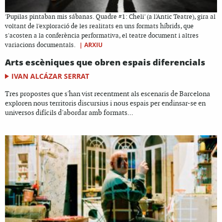
'Pupilas pintaban mis sábanas. Quadre #1: Cheli' (a l'Antic Teatre), gira al
voltant de l'exploració de les realitats en uns formats híbrids, que
s'acosten a la conferència performativa, el teatre document i altres
|
ARXIU
variacions documentals.
Arts escèniques que obren espais diferencials
IVAN ALCÁZAR SERRAT
Tres propostes que s'han vist recentment als escenaris de Barcelona
exploren nous territoris discursius i nous espais per endinsar-se en
universos difícils d'abordar amb formats...