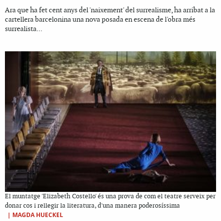
Ara que ha fet cent anys del 'naixement' del surrealisme, ha arribat a la
cartellera barcelonina una nova posada en escena de l'obra més
surrealista...
El muntatge 'Elizabeth Costello' és una prova de com el teatre serveix per
donar cos i rellegir la literatura, d'una manera poderosíssima
|
MAGDA HUECKEL