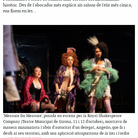
histèric. Des de l'abocador més explícit als salons de l'elit més cínica,
ens fixem en les...
'Measure for Measure', posada en escena per la Royal Shakespeare
Company (Teatre Municipal de Girona, 11 i 12 d'octubre), mostrava de
manera minimalista l'abús d'autoritat d'un delegat, Angello, que fa i
desfà al seu territori, amb una aplicació ultrapuritana de la llei i l'ordre