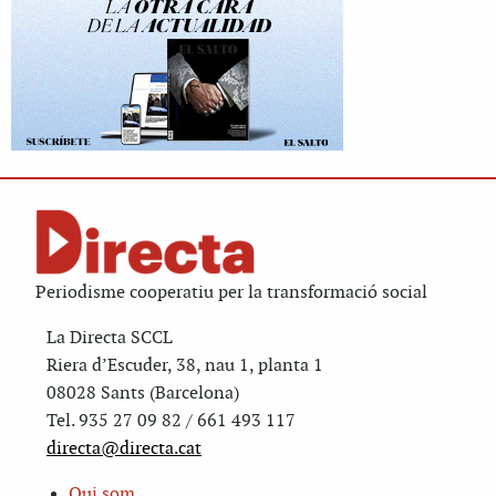
Periodisme cooperatiu per la transformació social
La Directa SCCL
Riera d’Escuder, 38, nau 1, planta 1
08028 Sants (Barcelona)
Tel. 935 27 09 82 / 661 493 117
directa@directa.cat
Qui som