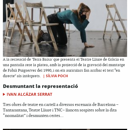
A la recreació de 'Terra Baixa' que presenta el Teatre Lliure de Gràcia en
una pantalla rere la platea, amb la projecció de la gravació del muntatge
de Fabià Puigserver del 1990, i on els auriculars fan arribar el text “en
|
SÍLVIA POCH
directe” als intèrprets.
Desmuntant la representació
IVAN ALCÁZAR SERRAT
Tres obres de teatre en cartell a diversos escenaris de Barcelona –
Tantarantana, Teatre Lliure i TNC– llancen sospites sobre la dita
“normalitat” i desmunten certes...