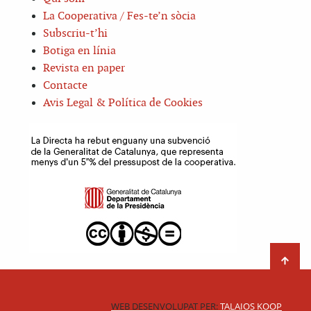
La Cooperativa / Fes-te’n sòcia
Subscriu-t’hi
Botiga en línia
Revista en paper
Contacte
Avis Legal & Política de Cookies
WEB DESENVOLUPAT PER:
TALAIOS KOOP