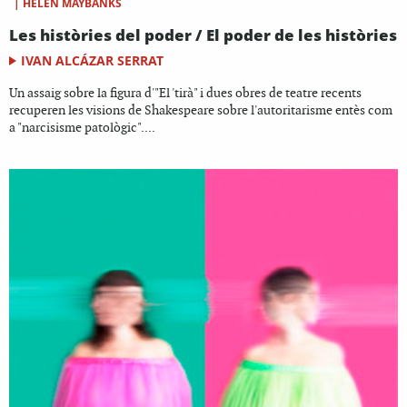
|
HELEN MAYBANKS
Les històries del poder / El poder de les històries
IVAN ALCÁZAR SERRAT
Un assaig sobre la figura d'"El 'tirà" i dues obres de teatre recents
recuperen les visions de Shakespeare sobre l'autoritarisme entès com
a "narcisisme patològic"....