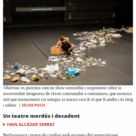
'Oblivion' es planteja com un show sostenible i sorprenent sobre la
insostenible lleugeresa de l'ésser consumidor o consumista, que ensenya
allò que normalment cal amagar, la nostra cara B, el que fa pudor i és lleig
|
SÍLVIA POCH
i sobrer
Un teatre merdós i decadent
IVAN ALCÁZAR SERRAT
Performance i teatre de cambra amb escenes del materialisme