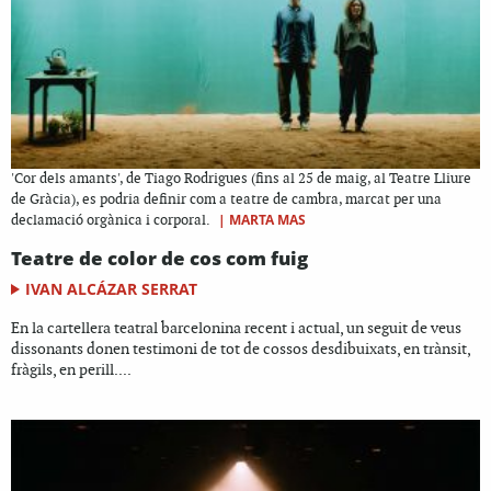
'Cor dels amants', de Tiago Rodrigues (fins al 25 de maig, al Teatre Lliure
de Gràcia), es podria definir com a teatre de cambra, marcat per una
|
MARTA MAS
declamació orgànica i corporal.
Teatre de color de cos com fuig
IVAN ALCÁZAR SERRAT
En la cartellera teatral barcelonina recent i actual, un seguit de veus
dissonants donen testimoni de tot de cossos desdibuixats, en trànsit,
fràgils, en perill....