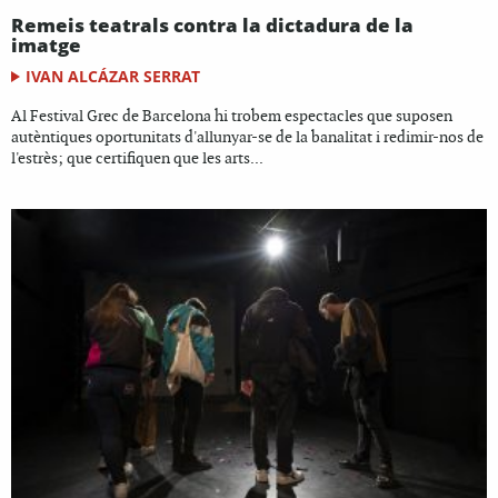
Remeis teatrals contra la dictadura de la
imatge
IVAN ALCÁZAR SERRAT
Al Festival Grec de Barcelona hi trobem espectacles que suposen
autèntiques oportunitats d'allunyar-se de la banalitat i redimir-nos de
l'estrès; que certifiquen que les arts...