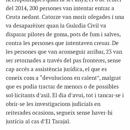
del 2014, 200 persones van intentar entrar a
Ceuta nedant. Catorze van morir ofegades i una
va desaparèixer quan la Guàrdia Civil va
disparar pilotes de goma, pots de fum i salves,
contra les persones que intentaven creuar. De
les persones que van aconseguir arribar, 23 van
ser retornades a través del pas fronterer, sense
cap accés a assistència jurídica, el que es
coneix com a “devolucions en calent”, malgrat
que es podia tractar de menors o de possibles
sol·licitants d’asil. El dia d’avui, tot i tancar-se i
obrir-se les investigacions judicials en
reiterades ocasions, segueix sense haver-hi
justícia al cas d’El Tarajal.