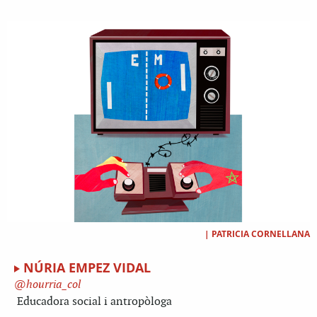
|
PATRICIA CORNELLANA
NÚRIA EMPEZ VIDAL
hourria_col
Educadora social i antropòloga