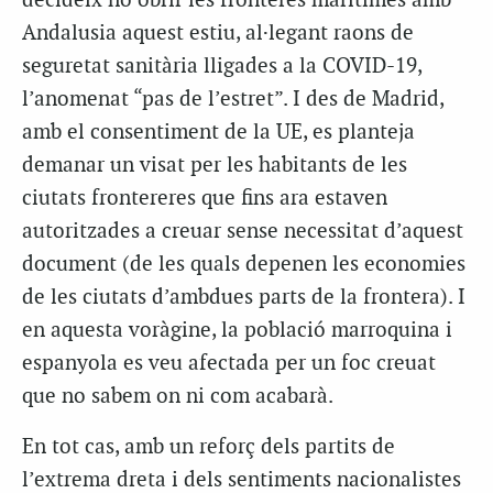
decideix no obrir les fronteres marítimes amb
Andalusia aquest estiu, al·legant raons de
seguretat sanitària lligades a la COVID-19,
l’anomenat “pas de l’estret”. I des de Madrid,
amb el consentiment de la UE, es planteja
demanar un visat per les habitants de les
ciutats frontereres que fins ara estaven
autoritzades a creuar sense necessitat d’aquest
document (de les quals depenen les economies
de les ciutats d’ambdues parts de la frontera). I
en aquesta voràgine, la població marroquina i
espanyola es veu afectada per un foc creuat
que no sabem on ni com acabarà.
En tot cas, amb un reforç dels partits de
l’extrema dreta i dels sentiments nacionalistes