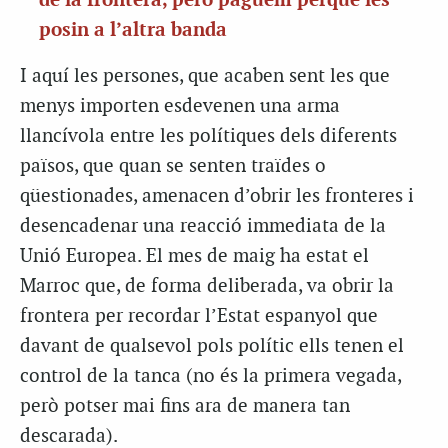
de la frontera, però paguem perquè les
posin a l’altra banda
I aquí les persones, que acaben sent les que
menys importen esdevenen una arma
llancívola entre les polítiques dels diferents
països, que quan se senten traïdes o
qüestionades, amenacen d’obrir les fronteres i
desencadenar una reacció immediata de la
Unió Europea. El mes de maig ha estat el
Marroc que, de forma deliberada, va obrir la
frontera per recordar l’Estat espanyol que
davant de qualsevol pols polític ells tenen el
control de la tanca (no és la primera vegada,
però potser mai fins ara de manera tan
descarada).