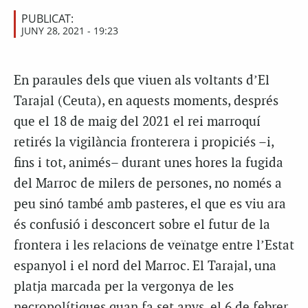
PUBLICAT:
JUNY 28, 2021 - 19:23
En paraules dels que viuen als voltants d’El
Tarajal (Ceuta), en aquests moments, després
que el 18 de maig del 2021 el rei marroquí
retirés la vigilància fronterera i propiciés –i,
fins i tot, animés– durant unes hores la fugida
del Marroc de milers de persones, no només a
peu sinó també amb pasteres, el que es viu ara
és confusió i desconcert sobre el futur de la
frontera i les relacions de veïnatge entre l’Estat
espanyol i el nord del Marroc. El Tarajal, una
platja marcada per la vergonya de les
necropolítiques quan fa set anys, el 6 de febrer