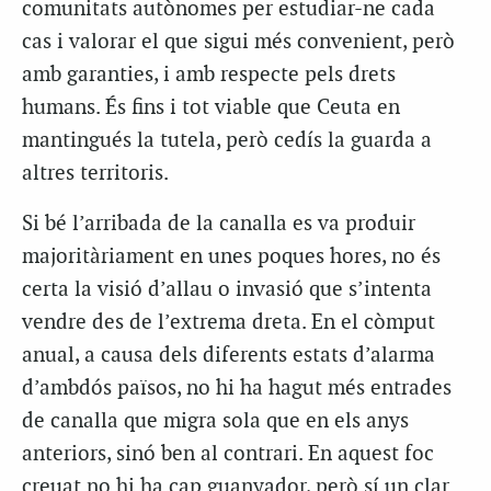
comunitats autònomes per estudiar-ne cada
cas i valorar el que sigui més convenient, però
amb garanties, i amb respecte pels drets
humans. És fins i tot viable que Ceuta en
mantingués la tutela, però cedís la guarda a
altres territoris.
Si bé l’arribada de la canalla es va produir
majoritàriament en unes poques hores, no és
certa la visió d’allau o invasió que s’intenta
vendre des de l’extrema dreta. En el còmput
anual, a causa dels diferents estats d’alarma
d’ambdós països, no hi ha hagut més entrades
de canalla que migra sola que en els anys
anteriors, sinó ben al contrari. En aquest foc
creuat no hi ha cap guanyador, però sí un clar