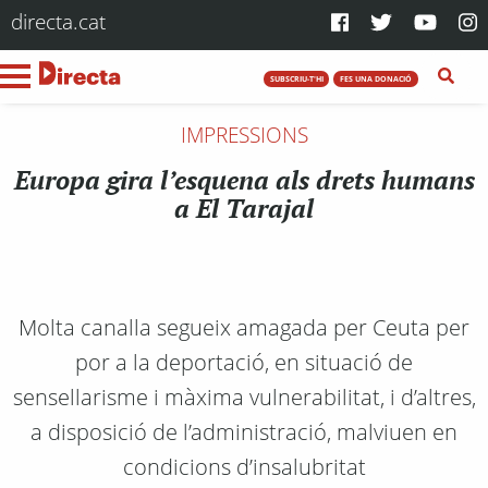
directa.cat
SUBSCRIU-T'HI
FES UNA DONACIÓ
IMPRESSIONS
Europa gira l’esquena als drets humans
a El Tarajal
Molta canalla segueix amagada per Ceuta per
por a la deportació, en situació de
sensellarisme i màxima vulnerabilitat, i d’altres,
a disposició de l’administració, malviuen en
condicions d’insalubritat