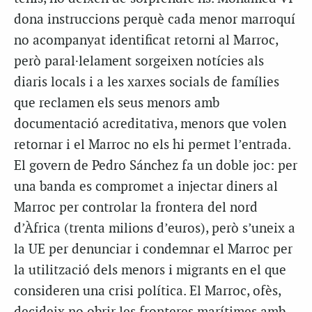
dona instruccions perquè cada menor marroquí
no acompanyat identificat retorni al Marroc,
però paral·lelament sorgeixen notícies als
diaris locals i a les xarxes socials de famílies
que reclamen els seus menors amb
documentació acreditativa, menors que volen
retornar i el Marroc no els hi permet l’entrada.
El govern de Pedro Sánchez fa un doble joc: per
una banda es compromet a injectar diners al
Marroc per controlar la frontera del nord
d’Àfrica (trenta milions d’euros), però s’uneix a
la UE per denunciar i condemnar el Marroc per
la utilització dels menors i migrants en el que
consideren una crisi política. El Marroc, ofès,