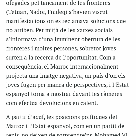
ofegades pel tancament de les fronteres
(Tetuan, Nador, Fnideq) s’havien viscut
manifestacions on es reclamava solucions que
no arriben. Per mitjà de les xarxes socials
s’informava d’una imminent obertura de les
fronteres i moltes persones, sobretot joves
surten a la recerca de l’oportunitat. Com a
conseqüència, el Marroc internacionalment
projecta una imatge negativa, un país d’on els
joves fugen per manca de perspectives, i l’Estat
espanyol torna a mostrar davant les càmeres
com efectua devolucions en calent.
A partir d’aquí, les posicions polítiques del
Marroc i l’Estat espanyol, com en un partit de
tenis, no deixen de sorprendre’ns. Mohamed VI