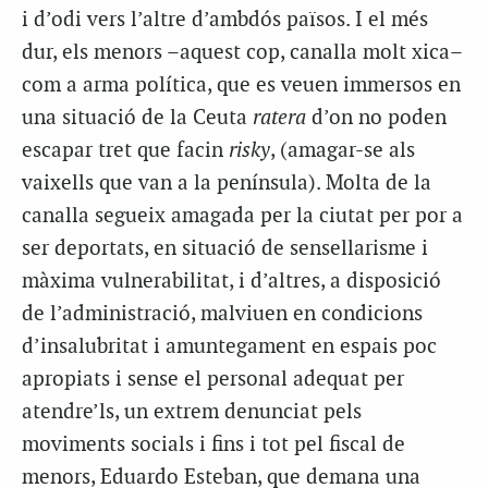
i d’odi vers l’altre d’ambdós països. I el més
dur, els menors –aquest cop, canalla molt xica–
com a arma política, que es veuen immersos en
una situació de la Ceuta
ratera
d’on no poden
escapar tret que facin
risky
, (amagar-se als
vaixells que van a la península). Molta de la
canalla segueix amagada per la ciutat per por a
ser deportats, en situació de sensellarisme i
màxima vulnerabilitat, i d’altres, a disposició
de l’administració, malviuen en condicions
d’insalubritat i amuntegament en espais poc
apropiats i sense el personal adequat per
atendre’ls, un extrem denunciat pels
moviments socials i fins i tot pel fiscal de
menors, Eduardo Esteban, que demana una