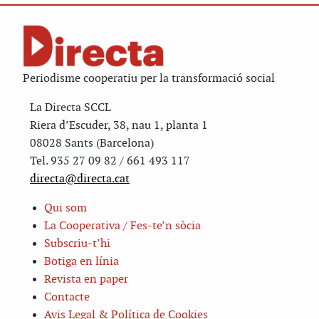
Periodisme cooperatiu per la transformació social
La Directa SCCL
Riera d’Escuder, 38, nau 1, planta 1
08028 Sants (Barcelona)
Tel. 935 27 09 82 / 661 493 117
directa@directa.cat
Qui som
La Cooperativa / Fes-te’n sòcia
Subscriu-t’hi
Botiga en línia
Revista en paper
Contacte
Avis Legal & Política de Cookies