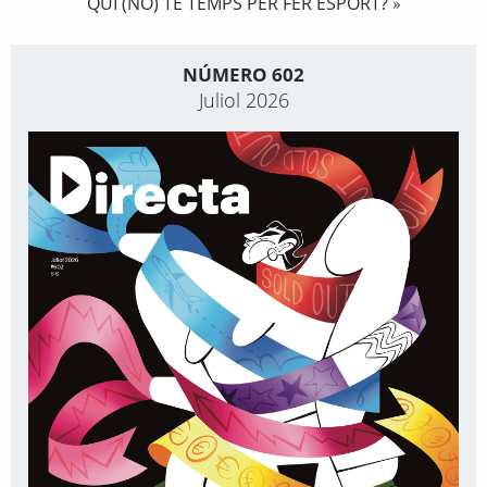
QUI (NO) TÉ TEMPS PER FER ESPORT?
»
NÚMERO 602
Juliol 2026