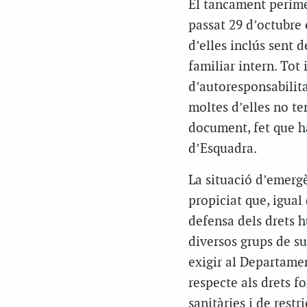
El tancament perime
passat 29 d’octubre 
d’elles inclús sent d
familiar intern. Tot
d’autoresponsabilita
moltes d’elles no te
document, fet que h
d’Esquadra.
La situació d’emergè
propiciat que, igual
defensa dels drets h
diversos grups de su
exigir al Departamen
respecte als drets f
sanitàries i de res