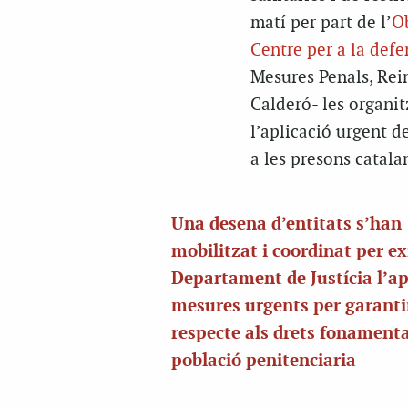
matí per part de l’
Ob
Centre per a la defe
Mesures Penals, Rei
Calderó- les organitz
l’aplicació urgent d
a les presons catala
Una desena d’entitats s’han
mobilitzat i coordinat per exi
Departament de Justícia l’ap
mesures urgents per garantir
respecte als drets fonamenta
població penitenciaria