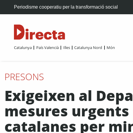
Periodisme cooperatiu per la transformació social
Catalunya
País Valencià
Illes
Catalunya Nord
Món
PRESONS
Exigeixen al Depa
mesures urgents 
catalanes per min