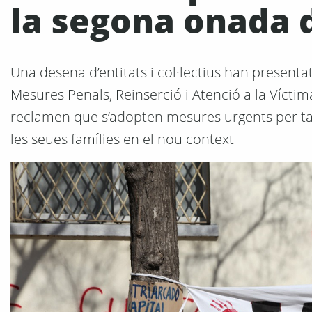
la segona onada 
Una desena d’entitats i col·lectius han presenta
Mesures Penals, Reinserció i Atenció a la Víctim
reclamen que s’adopten mesures urgents per tal d
les seues famílies en el nou context