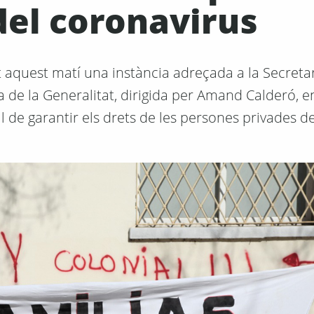
del coronavirus
t aquest matí una instància adreçada a la Secreta
a de la Generalitat, dirigida per Amand Calderó, e
e garantir els drets de les persones privades de l