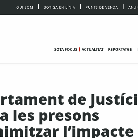
QUI SOM
BOTIGA EN LÍNIA
PUNTS DE VENDA
ANUN
SOTA FOCUS
ACTUALITAT
REPORTATGE
rtament de Justíc
a les presons
imitzar l’impacte