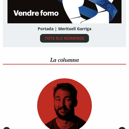
Portada | Meritxell Garriga
TOTS ELS NÚMEROS
La columna