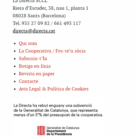
La Directa SCCL
Riera d’Escuder, 38, nau 1, planta 1
08028 Sants (Barcelona)
Tel. 935 27 09 82 / 661 493 117
directa@directa.cat
Qui som
La Cooperativa / Fes-te’n sòcia
Subscriu-t’hi
Botiga en línia
Revista en paper
Contacte
Avis Legal & Política de Cookies