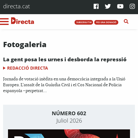
directa.cat
SUBSCRIU-T'HI
FES UNA DONACIÓ
Fotogaleria
La gent posa les urnes i desborda la repressió
REDACCIÓ DIRECTA
Jornada de votació inèdita en una democràcia integrada a la Unió
Europea. L’assalt de la Guàrdia Civil i el Cos Nacional de Policia
espanyola –perpetrat...
NÚMERO 602
Juliol 2026