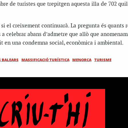
bre de turistes que trepitgen aquesta illa de 702 qui
 si el creixement continuarà. La pregunta és quants 
 a celebrar abans d’admetre que allò que anomenam
tit en una condemna social, econòmica i ambiental.
S BALEARS
MASSIFICACIÓ TURÍSTICA
MENORCA
TURISME