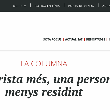
QUI SOM
BOTIGA EN LÍNIA
PUNTS DE VENDA
ANUN
SOTA FOCUS
ACTUALITAT
REPORTATGE
LA COLUMNA
rista més, una perso
menys residint