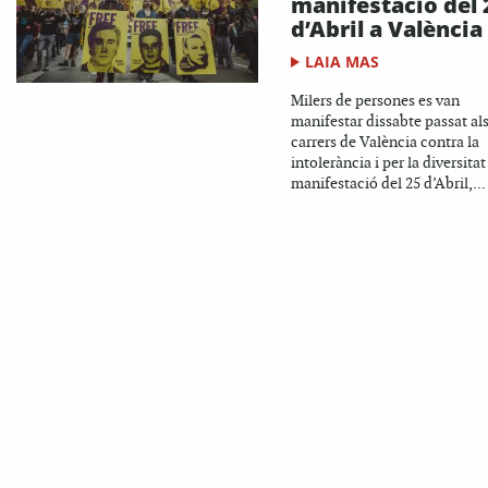
manifestació del 
d’Abril a València
LAIA MAS
Milers de persones es van
manifestar dissabte passat al
carrers de València contra la
intolerància i per la diversitat
manifestació del 25 d’Abril,...