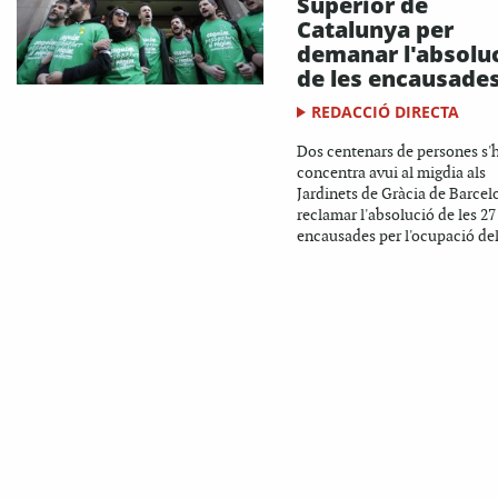
Superior de
Catalunya per
demanar l'absolu
de les encausade
REDACCIÓ DIRECTA
Dos centenars de persones s'
concentra avui al migdia als
Jardinets de Gràcia de Barcel
reclamar l'absolució de les 27
encausades per l'ocupació del