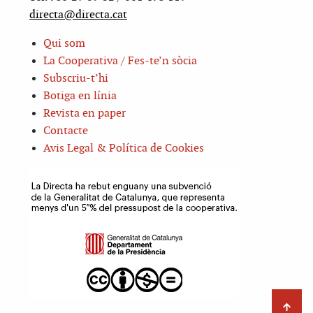
directa@directa.cat
Qui som
La Cooperativa / Fes-te’n sòcia
Subscriu-t’hi
Botiga en línia
Revista en paper
Contacte
Avis Legal & Política de Cookies