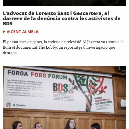
L'advocat de Lorenzo Sanz i Gescartera, al
darrere de la denúncia contra les activistes de
BDS
VICENT ALMELA
El passat mes de gener, la cadena de televisió Al Jazeera va treure a la
llum el documental The Lobby, un reportatge d'investigació que
destapa...