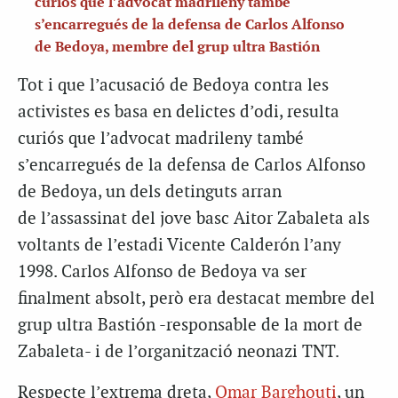
curiós que l’advocat madrileny també
s’encarregués de la defensa de Carlos Alfonso
de Bedoya, membre del grup ultra Bastión
Tot i que l’acusació de Bedoya contra les
activistes es basa en delictes d’odi, resulta
curiós que l’advocat madrileny també
s’encarregués de la defensa de Carlos Alfonso
de Bedoya, un dels detinguts arran
de l’assassinat del jove basc Aitor Zabaleta als
voltants de l’estadi Vicente Calderón l’any
1998. Carlos Alfonso de Bedoya va ser
finalment absolt, però era destacat membre del
grup ultra Bastión -responsable de la mort de
Zabaleta- i de l’organització neonazi TNT.
Respecte l’extrema dreta,
Omar Barghouti
, un