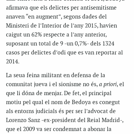
afirmava que els delictes per antisemitisme
anaven “en augment”, segons dades del
Ministeri de l’Interior de l’any 2015, havien
caigut un 62% respecte a l’any anterior,
suposant un total de 9 -un 0,7%- dels 1324
casos per delictes d’odi que es van reportar al
2014.
La seua feina militant en defensa de la
comunitat jueva i el sionisme no és,
a priori
, el
que li dóna de menjar. De fet, el principal
motiu pel qual el nom de Bedoya es conegut
als entorns judicials és per ser l’advocat de
Lorenzo Sanz -ex-president del Reial Madrid-,
que el 2009 va ser condemnat a abonar la