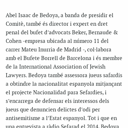
Abel Isaac de Bedoya, a banda de presidir el
Comitè, també és director i expert en dret
penal del bufet d’advocats Beker, Bernaude &
Cohen -empresa ubicada al número 11 del
carrer Mateu Inurria de Madrid -, col·labora
amb el Bufete Borrell de Barcelona i és membre
de la International Association of Jewish
Lawyers. Bedoya també assessora jueus safardis
a obtindre la nacionalitat espanyola mitjançant
el projecte Nacionalidad para Sefardies, i
s’encarrega de defensar els interessos dels
jueus que denuncien delictes d’odi per
antisemitisme a l’Estat espanyol. Tot i que en
una entrevista a ràdio Sefarad el 2014, Bedoya