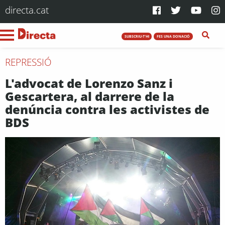
directa.cat
SUBSCRIU-T'HI
FES UNA DONACIÓ
REPRESSIÓ
L'advocat de Lorenzo Sanz i
Gescartera, al darrere de la
denúncia contra les activistes de
BDS