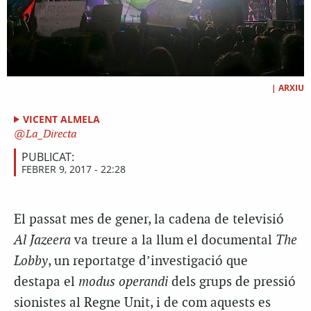
|
ARXIU
VICENT ALMELA
La_Directa
PUBLICAT:
FEBRER 9, 2017 - 22:28
El passat mes de gener, la cadena de televisió
Al Jazeera
va treure a la llum el documental
The
Lobby
, un reportatge d’investigació que
destapa el
modus operandi
dels grups de pressió
sionistes al Regne Unit, i de com aquests es