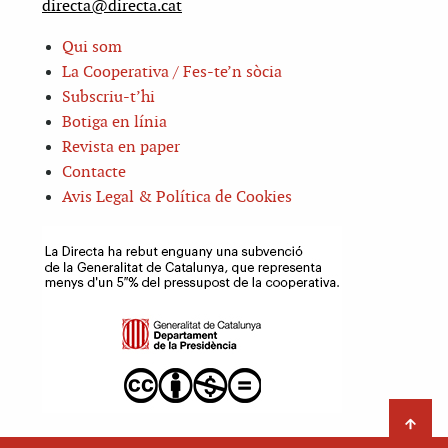
directa@directa.cat
Qui som
La Cooperativa / Fes-te’n sòcia
Subscriu-t’hi
Botiga en línia
Revista en paper
Contacte
Avis Legal & Política de Cookies