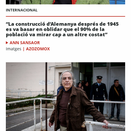
INTERNACIONAL
“La construcció d’Alemanya després de 1945
es va basar en oblidar que el 90% de la
població va mirar cap a un altre costat”
ANN SANSAOR
Imatges
|
AZOZOMOX