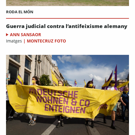
RODA EL MÓN
Guerra judicial contra l’antifeixisme alemany
ANN SANSAOR
Imatges
|
MONTECRUZ FOTO