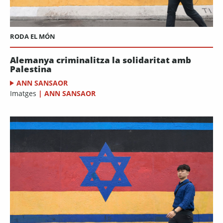
RODA EL MÓN
Alemanya criminalitza la solidaritat amb
Palestina
ANN SANSAOR
Imatges
|
ANN SANSAOR