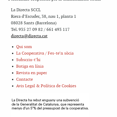
La Directa SCCL
Riera d’Escuder, 38, nau 1, planta 1
08028 Sants (Barcelona)
Tel. 935 27 09 82 / 661 493 117
directa@directa.cat
Qui som
La Cooperativa / Fes-te’n sòcia
Subscriu-t’hi
Botiga en línia
Revista en paper
Contacte
Avis Legal & Política de Cookies