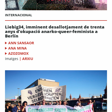
INTERNACIONAL
Liebig34, imminent desallotjament de trenta
anys d'okupació anarko-queer-feminista a
Berlín
ANN SANSAOR
ANA MINA
AZOZOMOX
Imatges
|
ARXIU