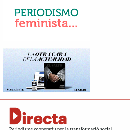
Periodisme cooperatiu per la transformació social