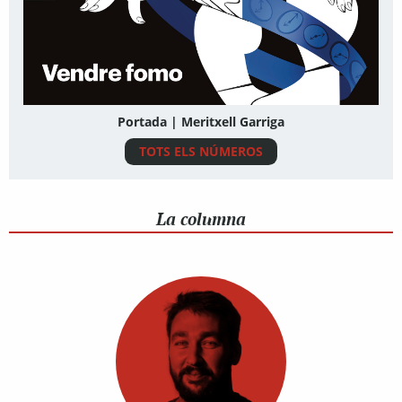
Portada | Meritxell Garriga
TOTS ELS NÚMEROS
La columna