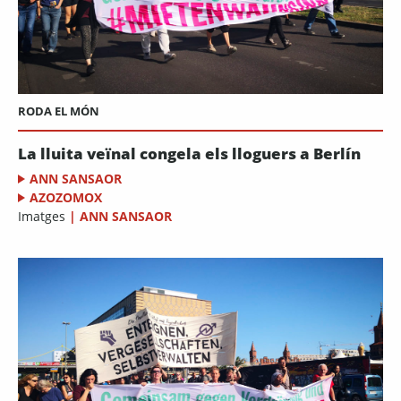
RODA EL MÓN
La lluita veïnal congela els lloguers a Berlín
ANN SANSAOR
AZOZOMOX
Imatges
|
ANN SANSAOR