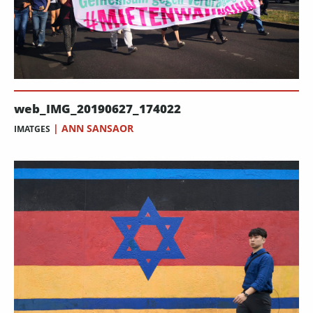
web_IMG_20190627_174022
|
ANN SANSAOR
IMATGES