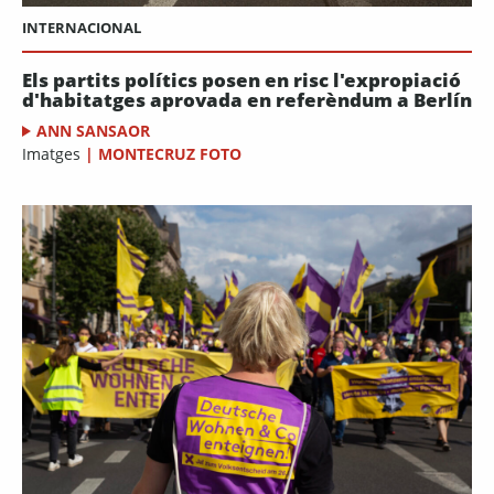
INTERNACIONAL
Els partits polítics posen en risc l'expropiació
d'habitatges aprovada en referèndum a Berlín
ANN SANSAOR
Imatges
|
MONTECRUZ FOTO