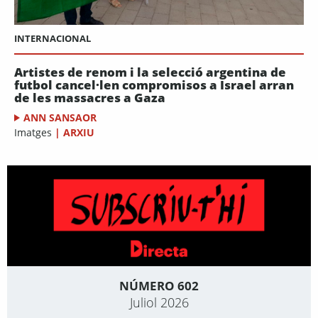
INTERNACIONAL
Artistes de renom i la selecció argentina de
futbol cancel·len compromisos a Israel arran
de les massacres a Gaza
ANN SANSAOR
Imatges
|
ARXIU
NÚMERO 602
Juliol 2026