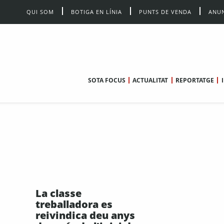
QUI SOM
BOTIGA EN LÍNIA
PUNTS DE VENDA
ANUN
SOTA FOCUS
ACTUALITAT
REPORTATGE
La classe
treballadora es
reivindica deu anys