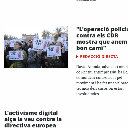
"L'operació polici
contra els CDR
mostra que anem
bon camí"
REDACCIÓ DIRECTA
David Aranda, advocat i mem
col·lectiu antirepressiu, ha lle
comunicat consensuat pel
moviment i ha fet una valora
tècnica dels casos on estan
involucrades...
L'activisme digital
alça la veu contra la
directiva europea