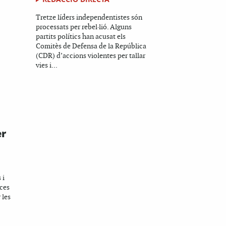
Tretze líders independentistes són
processats per rebel·lió. Alguns
partits polítics han acusat els
Comitès de Defensa de la República
(CDR) d’accions violentes per tallar
vies i...
er
 i
aces
 les