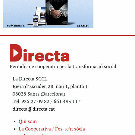
Periodisme cooperatiu per la transformació social
La Directa SCCL
Riera d’Escuder, 38, nau 1, planta 1
08028 Sants (Barcelona)
Tel. 935 27 09 82 / 661 493 117
directa@directa.cat
Qui som
La Cooperativa / Fes-te’n sòcia