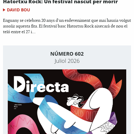
Hatortxu Rock: Un festival nascut per morir
DAVID BOU
Enguany se celebren 20 anys d'un esdeveniment que mai hauria volgut
assolir aquesta fita. El festival basc Hatortxu Rock aixecarà de nou el
teló entre el 27 i...
NÚMERO 602
Juliol 2026