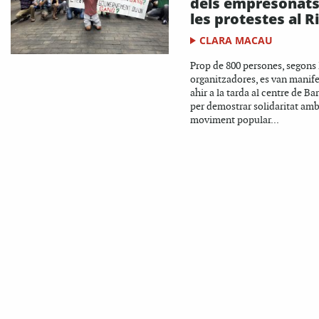
dels empresonats
les protestes al Ri
CLARA MACAU
Prop de 800 persones, segons 
organitzadores, es van manife
ahir a la tarda al centre de B
per demostrar solidaritat amb
moviment popular...