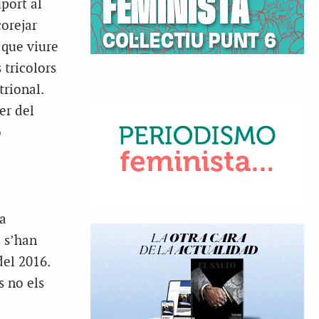
port al
orejar
que viure
 tricolors
trional.
er del
o
a
e s’han
del 2016.
s no els