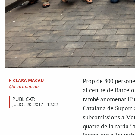
CLARA MACAU
Prop de 800 persones
claramacau
al centre de Barcel
PUBLICAT:
també anomenat Hira
JULIOL 20, 2017 - 12:22
Catalana de Suport 
subcomissions a Mata
quatre de la tarda i