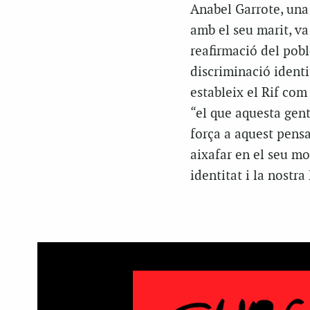
Anabel Garrote, una
amb el seu marit, va
reafirmació del pobl
discriminació identit
estableix el Rif com 
“el que aquesta gent
força a aquest pens
aixafar en el seu mo
identitat i la nostra