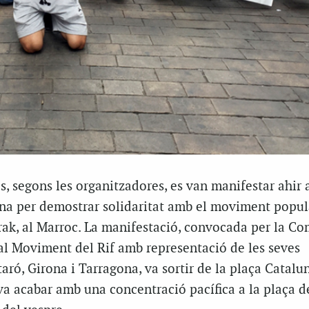
, segons les organitzadores, es van manifestar ahir a
ona per demostrar solidaritat amb el moviment popula
k, al Marroc. La manifestació, convocada per la Co
al Moviment del Rif amb representació de les seves
ró, Girona i Tarragona, va sortir de la plaça Catalun
 va acabar amb una concentració pacífica a la plaça d