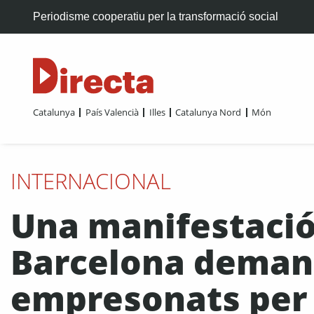
Periodisme cooperatiu per la transformació social
Catalunya
País Valencià
Illes
Catalunya Nord
Món
INTERNACIONAL
Una manifestació
Barcelona demana 
empresonats per l