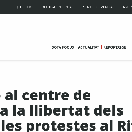
QUI SOM
BOTIGA EN LÍNIA
PUNTS DE VENDA
ANUN
SOTA FOCUS
ACTUALITAT
REPORTATGE
 al centre de
la llibertat dels
es protestes al Ri