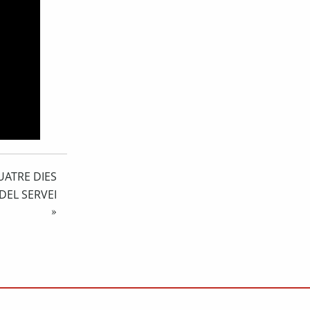
UATRE DIES
DEL SERVEI
»