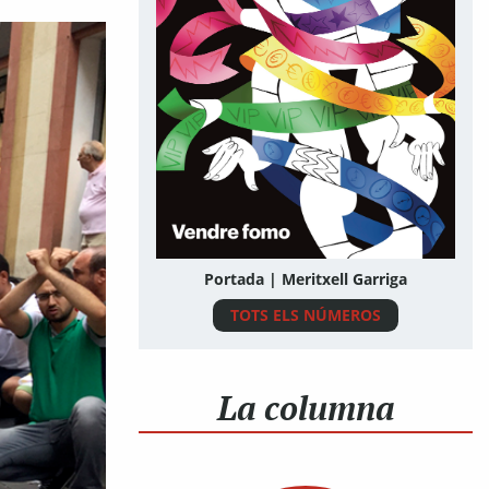
Portada | Meritxell Garriga
TOTS ELS NÚMEROS
La columna