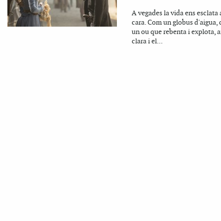
A vegades la vida ens esclata 
cara. Com un globus d'aigua,
un ou que rebenta i explota, 
clara i el...