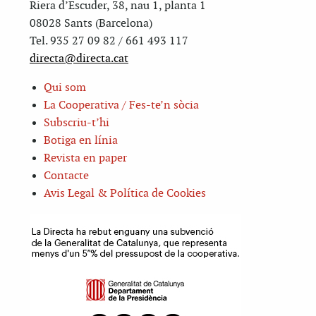
Riera d’Escuder, 38, nau 1, planta 1
08028 Sants (Barcelona)
Tel. 935 27 09 82 / 661 493 117
directa@directa.cat
Qui som
La Cooperativa / Fes-te’n sòcia
Subscriu-t’hi
Botiga en línia
Revista en paper
Contacte
Avis Legal & Política de Cookies