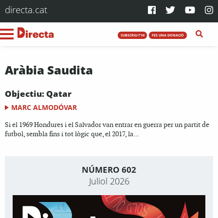
directa.cat
SUBSCRIU-T'HI
FES UNA DONACIÓ
Aràbia Saudita
Objectiu: Qatar
MARC ALMODÓVAR
Si el 1969 Hondures i el Salvador van entrar en guerra per un partit de
futbol, sembla fins i tot lògic que, el 2017, la...
NÚMERO 602
Juliol 2026