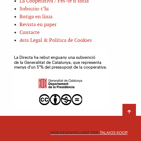
La Cooperativa / Fes-te’n sòcia
Subscriu-t’hi
Botiga en línia
Revista en paper
Contacte
Avis Legal & Política de Cookies
WEB DESENVOLUPAT PER:
TALAIOS KOOP