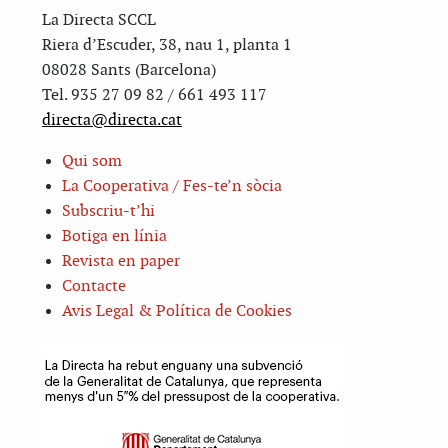
La Directa SCCL
Riera d’Escuder, 38, nau 1, planta 1
08028 Sants (Barcelona)
Tel. 935 27 09 82 / 661 493 117
directa@directa.cat
Qui som
La Cooperativa / Fes-te’n sòcia
Subscriu-t’hi
Botiga en línia
Revista en paper
Contacte
Avis Legal & Política de Cookies