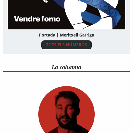
Portada | Meritxell Garriga
TOTS ELS NÚMEROS
La columna