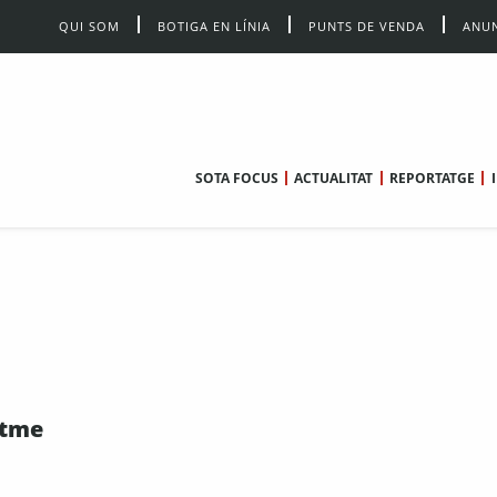
QUI SOM
BOTIGA EN LÍNIA
PUNTS DE VENDA
ANUN
SOTA FOCUS
ACTUALITAT
REPORTATGE
itme