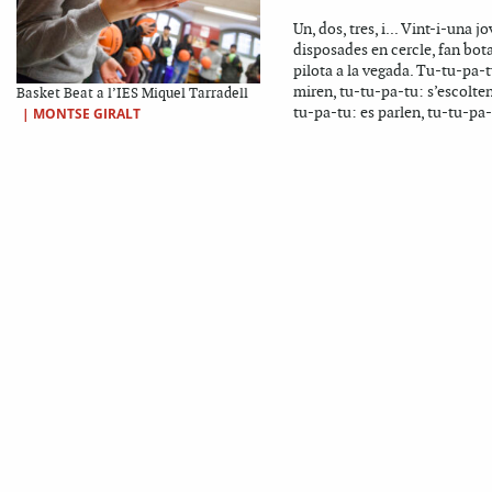
Un, dos, tres, i... Vint-i-una jo
disposades en cercle, fan bota
pilota a la vegada. Tu-tu-pa-t
miren, tu-tu-pa-tu: s’escolte
Basket Beat a l’IES Miquel Tarradell
tu-pa-tu: es parlen, tu-tu-pa-
|
MONTSE GIRALT